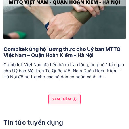
Combitek ủng hộ lương thực cho Uỷ ban MTTQ
Việt Nam – Quận Hoàn Kiếm – Hà Nội
Combitek Việt Nam đã tiến hành trao tặng, ủng hộ 1 tấn gạo
cho Uỷ ban Mặt trận Tổ Quốc Việt Nam Quận Hoàn Kiếm -
Hà Nội để hỗ trợ cho các hộ dân có hoàn cảnh kh…
XEM THÊM
Tin tức tuyển dụng