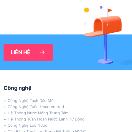
LIÊN HỆ
Công nghệ
Công Nghệ Tách Dầu Mỡ
Công Nghệ Tuần Hoàn Venturi
Hệ Thống Nước Nóng Trung Tâm
Hệ Thống Tuần Hoàn Nước Lạnh Tự Động
Công Nghệ Lọc Nước
Cân Bằng Thuỷ Lực Trong Hệ Thống HVAC