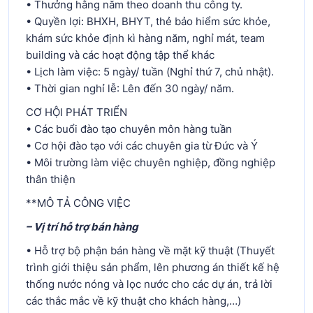
• Thưởng hằng năm theo doanh thu công ty.
• Quyền lợi: BHXH, BHYT, thẻ bảo hiểm sức khỏe,
khám sức khỏe định kì hàng năm, nghỉ mát, team
building và các hoạt động tập thể khác
• Lịch làm việc: 5 ngày/ tuần (Nghỉ thứ 7, chủ nhật).
• Thời gian nghỉ lễ: Lên đến 30 ngày/ năm.
CƠ HỘI PHÁT TRIỂN
• Các buổi đào tạo chuyên môn hàng tuần
• Cơ hội đào tạo với các chuyên gia từ Đức và Ý
• Môi trường làm việc chuyên nghiệp, đồng nghiệp
thân thiện
**MÔ TẢ CÔNG VIỆC
– Vị trí hỗ trợ bán hàng
• Hỗ trợ bộ phận bán hàng về mặt kỹ thuật (Thuyết
trình giới thiệu sản phẩm, lên phương án thiết kế hệ
thống nước nóng và lọc nước cho các dự án, trả lời
các thắc mắc về kỹ thuật cho khách hàng,…)