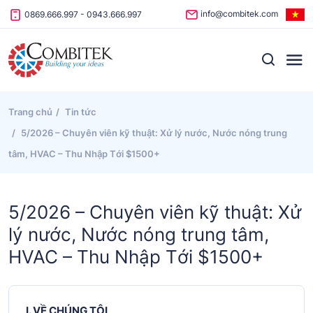
Skip to content
info@combitek.com
0869.666.997
-
0943.666.997
Trang chủ
Tin tức
5/2026 – Chuyên viên kỹ thuật: Xử lý nước, Nước nóng trung
tâm, HVAC – Thu Nhập Tới $1500+
5/2026 – Chuyên viên kỹ thuật: Xử
lý nước, Nước nóng trung tâm,
HVAC – Thu Nhập Tới $1500+
I. VỀ CHÚNG TÔI