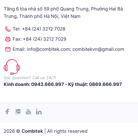
Tầng 6 tòa nhà số 59 phố Quang Trung, Phường Hai Bà
Trưng, Thành phố Hà Nội, Việt Nam
Tel:
+84 (24) 3212 7028
Fax:
+84 (24) 3212 7029
;
Email:
info@combitek.com
combitekvn@gmail.com
Got question? Call us 24/7!
Kinh doanh: 0943.666.997
-
Kỹ thuật: 0869.666.997
2026 ©
Combitek
| All rights reserved