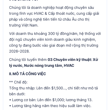
Chúng tôi là doanh nghiệp hoạt động chuyên sâu
trong lĩnh vực HVAC & Cấp thoát nước, cung cấp giải
pháp và công nghệ tiên tiến từ châu Âu cho thị
trường Việt Nam.
Với doanh thu khoảng 300 tỷ đồng/năm, hệ thống với
đội ngũ chuyên viên kinh doanh giàu kinh nghiệm,
công ty đang bước vào giai đoạn mở rộng thị trường
2026–2028.
Chúng tôi tuyển thêm
03 Chuyên viên
kỹ thuật: Xử
lý nước, Nước nóng trung tâm, HVAC
II. MÔ TẢ CÔNG VIỆC
** Chế độ:
Tổng thu nhập: Lên đến $1,500…, chi tiết như mô tả
bên dưới:
• Lương cơ bản: Lên đến $1,000; lương tháng 13.
• Lương tăng hằng năm theo hiệu suất làm việc.