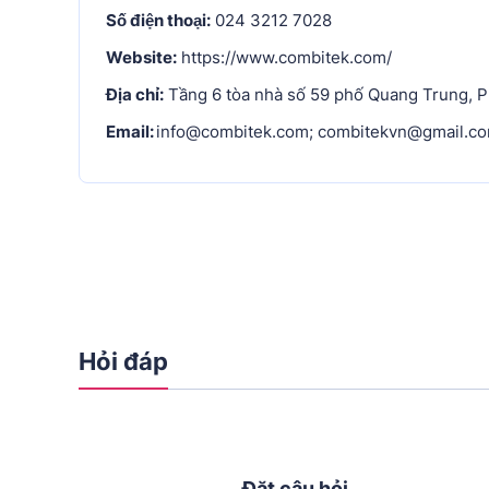
Số điện thoại:
024 3212 7028
Website:
https://www.combitek.com/
Địa chỉ:
Tầng 6 tòa nhà số 59 phố Quang Trung, P
Email:
info@combitek.com; combitekvn@gmail.c
Hỏi đáp
Đặt câu hỏi