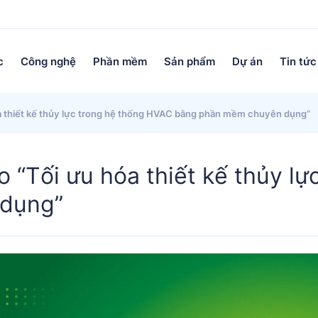
c
Công nghệ
Phần mềm
Sản phẩm
Dự án
Tin tức
a thiết kế thủy lực trong hệ thống HVAC bằng phần mềm chuyên dụng”
o “Tối ưu hóa thiết kế thủy l
dụng”