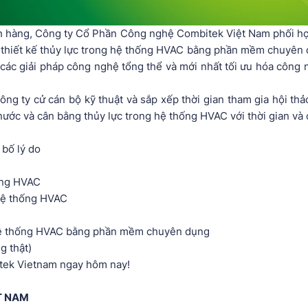
 hàng, Công ty Cổ Phần Công nghệ Combitek Việt Nam phối hợp 
a thiết kế thủy lực trong hệ thống HVAC bằng phần mềm chuyên 
c giải pháp công nghệ tổng thể và mới nhất tối ưu hóa công ng
ng ty cử cán bộ kỹ thuật và sắp xếp thời gian tham gia hội thả
ý nước và cân bằng thủy lực trong hệ thống HVAC với thời gian và
 bố lý do
ống HVAC
 hệ thống HVAC
ng hệ thống HVAC bằng phần mềm chuyên dụng
g thật)
itek Vietnam ngay hôm nay!
ỆT NAM