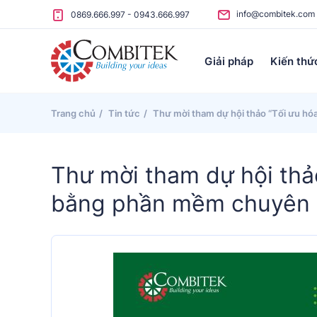
Skip to content
info@combitek.com
0869.666.997
-
0943.666.997
Giải pháp
Kiến thứ
Trang chủ
Tin tức
Thư mời tham dự hội thảo “Tối ưu hó
Thư mời tham dự hội thả
bằng phần mềm chuyên 