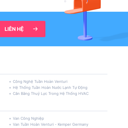
LIÊN HỆ
Công Nghệ Tuần Hoàn Venturi
Hệ Thống Tuần Hoàn Nước Lạnh Tự Động
Cân Bằng Thuỷ Lực Trong Hệ Thống HVAC
Van Công Nghiệp
Van Tuần Hoàn Venturi - Kemper Germany