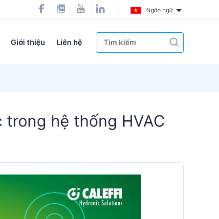
Ngôn ngữ
Giới thiệu
Liên hệ
ực trong hệ thống HVAC