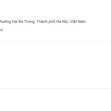
hường Hai Bà Trưng, Thành phố Hà Nội, Việt Nam
om