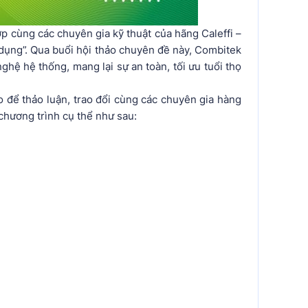
cùng các chuyên gia kỹ thuật của hãng Caleffi –
dụng”. Qua buổi hội thảo chuyên đề này, Combitek
hệ hệ thống, mang lại sự an toàn, tối ưu tuổi thọ
o để thảo luận, trao đổi cùng các chuyên gia hàng
 chương trình cụ thể như sau: