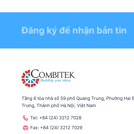
Đăng ký để nhận bản tin
Tầng 6 tòa nhà số 59 phố Quang Trung, Phường Hai 
Trưng, Thành phố Hà Nội, Việt Nam
Tel:
+84 (24) 3212 7028
Fax:
+84 (24) 3212 7029