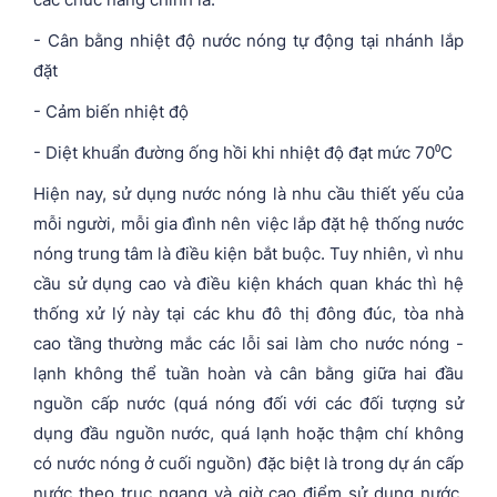
- Cân bằng nhiệt độ nước nóng tự động tại nhánh lắp
đặt
- Cảm biến nhiệt độ
- Diệt khuẩn đường ống hồi khi nhiệt độ đạt mức 70⁰C
Hiện nay, sử dụng nước nóng là nhu cầu thiết yếu của
mỗi người, mỗi gia đình nên việc lắp đặt hệ thống nước
nóng trung tâm là điều kiện bắt buộc. Tuy nhiên, vì nhu
cầu sử dụng cao và điều kiện khách quan khác thì hệ
thống xử lý này tại các khu đô thị đông đúc, tòa nhà
cao tầng thường mắc các lỗi sai làm cho nước nóng -
lạnh không thể tuần hoàn và cân bằng giữa hai đầu
nguồn cấp nước (quá nóng đối với các đối tượng sử
dụng đầu nguồn nước, quá lạnh hoặc thậm chí không
có nước nóng ở cuối nguồn) đặc biệt là trong dự án cấp
nước theo trục ngang và giờ cao điểm sử dụng nước.