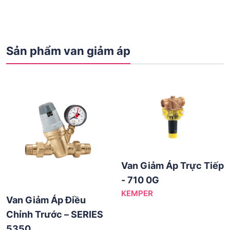
Sản phẩm van giảm áp
Van Giảm Áp Trực Tiếp
- 710 0G
KEMPER
Van Giảm Áp Điều
Chỉnh Trước – SERIES
5350