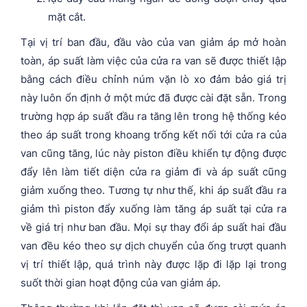
mặt cắt.
Tại vị trí ban đầu, đầu vào của van giảm áp mở hoàn
toàn, áp suất làm việc của cửa ra van sẽ được thiết lập
bằng cách điều chỉnh núm vặn lò xo đảm bảo giá trị
này luôn ổn định ở một mức đã được cài đặt sẵn. Trong
trường hợp áp suất đầu ra tăng lên trong hệ thống kéo
theo áp suất trong khoang trống kết nối tới cửa ra của
van cũng tăng, lúc này piston điều khiển tự động được
đẩy lên làm tiết diện cửa ra giảm đi và áp suất cũng
giảm xuống theo. Tương tự như thế, khi áp suất đầu ra
giảm thì piston đẩy xuống làm tăng áp suất tại cửa ra
về giá trị như ban đầu. Mọi sự thay đổi áp suất hai đầu
van đều kéo theo sự dịch chuyển của ống trượt quanh
vị trí thiết lập, quá trình này được lặp đi lặp lại trong
suốt thời gian hoạt động của van giảm áp.