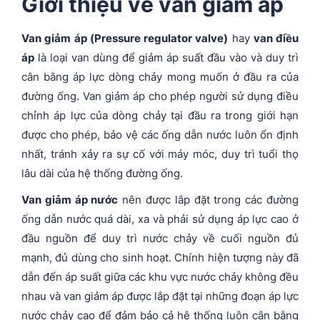
Giới thiệu về van giảm áp
Van giảm áp (Pressure regulator valve)
hay
van điều
áp
là loại van dùng để giảm áp suất đầu vào và duy trì
cân bằng áp lực dòng chảy mong muốn ở đầu ra của
đường ống. Van giảm áp cho phép người sử dụng điều
chỉnh áp lực của dòng chảy tại đầu ra trong giới hạn
được cho phép, bảo vệ các ống dẫn nước luôn ổn định
nhất, tránh xảy ra sự cố với máy móc, duy trì tuổi thọ
lâu dài của hệ thống đường ống.
Van giảm áp nước
nên được lắp đặt trong các đường
ống dẫn nước quá dài, xa và phải sử dụng áp lực cao ở
đầu nguồn để duy trì nước chảy về cuối nguồn đủ
mạnh, đủ dùng cho sinh hoạt. Chính hiện tượng này đã
dẫn đến áp suất giữa các khu vực nước chảy không đều
nhau và van giảm áp được lắp đặt tại những đoạn áp lực
nước chảy cao để đảm bảo cả hệ thống luôn cân bằng