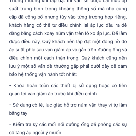
Thông thường khi lắp đặt thì van sẽ được cài mức áp
suất trung bình trong khoảng thông số mà nhà cung
cấp đã công bố nhưng tùy vào từng trường hợp riêng,
khách hàng có thể tự điều chỉnh lại áp lực đầu ra dễ
dàng bằng cách xoay núm vặn trên lò xo áp lực. Để làm
được điều này, Quý khách nên lắp đặt một đồng hồ đo
áp suất phía sau van giảm áp và gắn trên đường ống và
điều chỉnh một cách thận trọng. Quý khách cũng nên
lưu ý một số vấn đề thường gặp phải dưới đây để đảm
bảo hệ thống vận hành tốt nhất:
- Khóa hoàn toàn các thiết bị sử dụng hoặc có liên
quan tới van giảm áp trước khi điều chỉnh
- Sử dụng cờ lê, lục giác hỗ trợ núm vặn thay vì tự làm
bằng tay
- Kiểm tra kỹ các mối nối đường ống để phòng các sự
cố tăng áp ngoài ý muốn