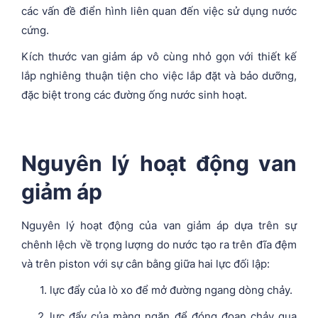
các vấn đề điển hình liên quan đến việc sử dụng nước
cứng.
Kích thước van giảm áp vô cùng nhỏ gọn với thiết kế
lắp nghiêng thuận tiện cho việc lắp đặt và bảo dưỡng,
đặc biệt trong các đường ống nước sinh hoạt.
Nguyên lý hoạt động van
giảm áp
Nguyên lý hoạt động của van giảm áp dựa trên sự
chênh lệch về trọng lượng do nước tạo ra trên đĩa đệm
và trên piston với sự cân bằng giữa hai lực đối lập:
lực đẩy của lò xo để mở đường ngang dòng chảy.
lực đẩy của màng ngăn để đóng đoạn chảy qua