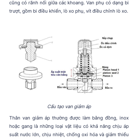
cũng có rãnh nối giữa các khoang. Van phụ có dạng bi
trượt, gồm bi điều khiển, lò xo phụ, vít điều chỉnh lò xo.
Cấu tạo van giảm áp
Thân van giảm áp thường được làm bằng đồng, inox
hoặc gang là những loại vật liệu có khả năng chịu áp
suất nước lớn, chịu nhiệt, chống oxi hóa và giảm thiểu