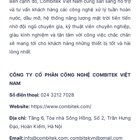
Bên cạnh đó, Combitek Việt Nam cũng sẵn sàng hỗ trợ
và tư vấn khách hàng các công nghệ xử lý tuần hoàn
nước, dầu mỡ, hệ thống năng lượng mặt trời tiên tiến
nhờ đội ngũ chuyên gia, kỹ thuật viên chuyên nghiệp,
giàu kinh nghiệm và tận tâm với công việc chắc chắn
sẽ mang tới cho khách hàng những thiết bị tốt và hài
lòng nhất.
CÔNG TY CỔ PHẦN CÔNG NGHỆ COMBITEK VIỆT
NAM
Số điện thoại:
024 3212 7028
Website:
https://www.combitek.com/
Địa chỉ:
Tầng 6, Tòa nhà Sông Hồng, Số 2, Trần Hưng
Đạo, Hoàn Kiếm, Hà Nội
Email:
info@combitek.com; combitekvn@gmail.com