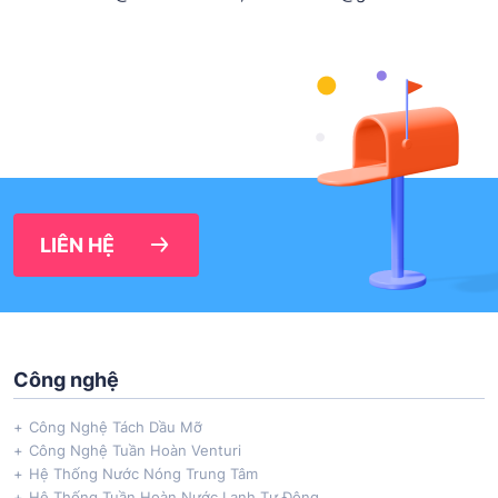
LIÊN HỆ
Công nghệ
Công Nghệ Tách Dầu Mỡ
Công Nghệ Tuần Hoàn Venturi
Hệ Thống Nước Nóng Trung Tâm
Hệ Thống Tuần Hoàn Nước Lạnh Tự Động