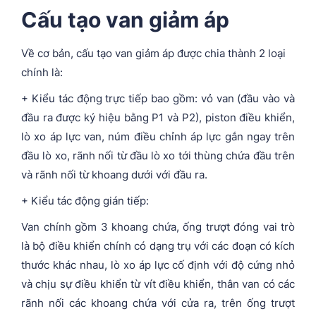
Cấu tạo van giảm áp
Về cơ bản, cấu tạo van giảm áp được chia thành 2 loại
chính là:
+ Kiểu tác động trực tiếp bao gồm: vỏ van (đầu vào và
đầu ra được ký hiệu bằng P1 và P2), piston điều khiển,
lò xo áp lực van, núm điều chỉnh áp lực gắn ngay trên
đầu lò xo, rãnh nối từ đầu lò xo tới thùng chứa đầu trên
và rãnh nối từ khoang dưới với đầu ra.
+ Kiểu tác động gián tiếp:
Van chính gồm 3 khoang chứa, ống trượt đóng vai trò
là bộ điều khiển chính có dạng trụ với các đoạn có kích
thước khác nhau, lò xo áp lực cố định với độ cứng nhỏ
và chịu sự điều khiển từ vít điều khiển, thân van có các
rãnh nối các khoang chứa với cửa ra, trên ống trượt