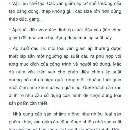
- Vật liệu chế tạo: Các van giảm áp cỡ nhỏ thường cấu
tạo bằng đồng, thép không gỉ... các size lớn hơn dùng
thép đúc, gang...
- Áp suất đầu vào: Xác định áp suất đầu vào (lúc chưa
giảm) để mua van chịu đựng được mức áp suất này.
- Áp suất đầu ra: mỗi loại van giảm áp thường được
thiết lập sẵn một ngưỡng áp suất đầu ra phù hợp với
từng mục đích của công trình và người sử dụng. Mặc
dù núm vặn trên van cho phép điều chỉnh áp suất
nhưng nó chỉ có hiệu quả trong một khoảng thời gian
nhất định nên khi mua van giảm áp, Quý khách cần xác
định rõ nhu cầu sử dụng của mình để chọn đúng loại
sản phẩm cần thiết.
- Nhà cung cấp sản phẩm: giống như nhiều loại sản
phẩm khác, van giảm áp cũng được nhiều nhà sản xuất
lớn chế tạo và bán rộng rãi trên thị trường từ Anh, Đức,