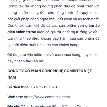
Combitek đã không ngừng phấn đấu để phát triển với
mong muốn mang đến cho công trình của quý khách
các giải pháp công nghệ mới, tiết kiệm và an toàn nhất.
Combitek cam kết tất cả các sản phẩm
van giảm áp
điều chỉnh trước
luôn có giá tốt nhất thị trường và đều
tuân thủ theo điều khoản bảo hành của sản phẩm đó
tại thời điểm xuất hóa đơn cho khách hàng.
Để được tư vấn miễn phí về cách mua hàng, quý khách
hãy nhanh tay liên hệ:
CÔNG TY CỔ PHẦN CÔNG NGHỆ COMBITEK VIỆT
NAM
Số điện thoại:
024 3212 7028
Website:
https://www.combitek.com/
Địa chỉ:
Tầng 6 tòa nhà số 59 phố Quang Trung,