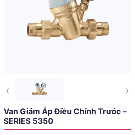
‹
›
Van Giảm Áp Điều Chỉnh Trước –
SERIES 5350