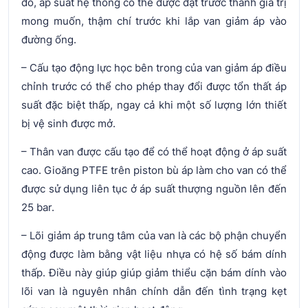
đó, áp suất hệ thống có thể được đặt trước thành giá trị
mong muốn, thậm chí trước khi lắp van giảm áp vào
đường ống.
– Cấu tạo động lực học bên trong của van giảm áp điều
chỉnh trước có thể cho phép thay đổi được tổn thất áp
suất đặc biệt thấp, ngay cả khi một số lượng lớn thiết
bị vệ sinh được mở.
– Thân van được cấu tạo để có thể hoạt động ở áp suất
cao. Gioăng PTFE trên piston bù áp làm cho van có thể
được sử dụng liên tục ở áp suất thượng nguồn lên đến
25 bar.
– Lõi giảm áp trung tâm của van là các bộ phận chuyển
động được làm bằng vật liệu nhựa có hệ số bám dính
thấp. Điều này giúp giúp giảm thiểu cặn bám dính vào
lõi van là nguyên nhân chính dẫn đến tình trạng kẹt