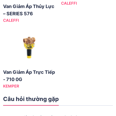
CALEFFI
Van Giảm Áp Thủy Lực
– SERIES 576
CALEFFI
Van Giảm Áp Trực Tiếp
- 710 0G
KEMPER
Câu hỏi thường gặp