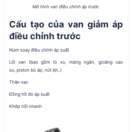
Mô hình van điều chỉnh áp trước
Cấu tạo của van giảm áp
điều chỉnh trước
Núm xoay điều chỉnh áp suất
Lõi van (bao gồm lò xo, màng ngăn, gioăng cao
su, piston bù áp, nút bịt..)
Thân van
Đồng hồ đo áp suất
Khớp nối nhanh