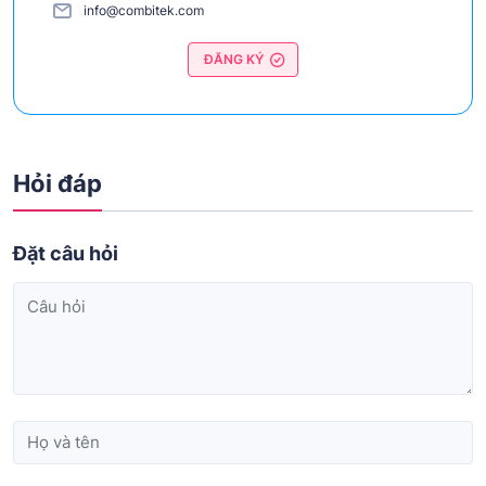
info@combitek.com
ĐĂNG KÝ
Hỏi đáp
Đặt câu hỏi