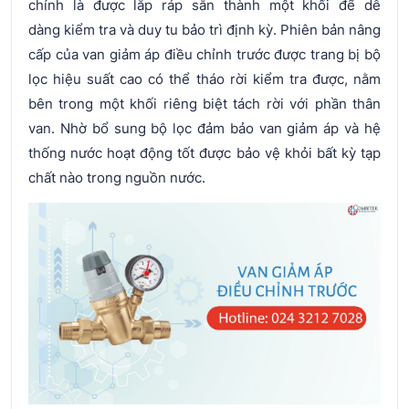
chỉnh là được lắp ráp sẵn thành một khối để dễ
dàng kiểm tra và duy tu bảo trì định kỳ. Phiên bản nâng
cấp của van giảm áp điều chỉnh trước được trang bị bộ
lọc hiệu suất cao có thể tháo rời kiểm tra được, nằm
bên trong một khối riêng biệt tách rời với phần thân
van. Nhờ bổ sung bộ lọc đảm bảo van giảm áp và hệ
thống nước hoạt động tốt được bảo vệ khỏi bất kỳ tạp
chất nào trong nguồn nước.