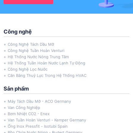
Công nghệ
Công Nghệ Tách Dầu Mỡ
Công Nghệ Tuần Hoàn Venturi
Hệ Thống Nước Nóng Trung Tâm
Hệ Thống Tuần Hoàn Nước Lạnh Tự Động
Công Nghệ Lọc Nước
Cân Bằng Thuỷ Lực Trong Hệ Thống HVAC
Sản phẩm
Máy Tách Dầu Mỡ - ACO Germany
Van Công Nghiệp
Bơm Nhiệt CO2 - Enex
Van Tuần Hoàn Venturi - Kemper Germany
Ống Inox Pressfit - Isotubi Spain
Bồn Chứa Nước Nóng - Rudert Germany