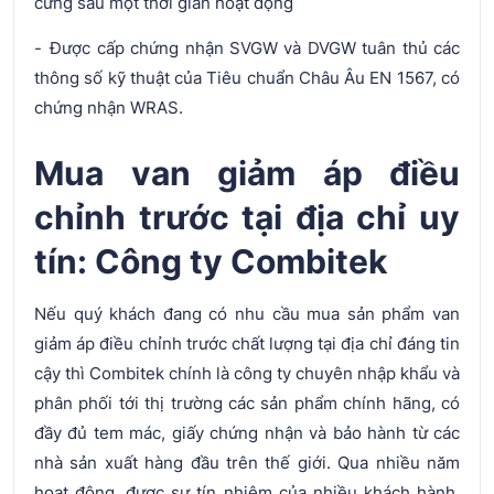
cứng sau một thời gian hoạt động
- Được cấp chứng nhận SVGW và DVGW tuân thủ các
thông số kỹ thuật của Tiêu chuẩn Châu Âu EN 1567, có
chứng nhận WRAS.
Mua van giảm áp điều
chỉnh trước tại địa chỉ uy
tín: Công ty Combitek
Nếu quý khách đang có nhu cầu mua sản phẩm van
giảm áp điều chỉnh trước chất lượng tại địa chỉ đáng tin
cậy thì Combitek chính là công ty chuyên nhập khẩu và
phân phối tới thị trường các sản phẩm chính hãng, có
đầy đủ tem mác, giấy chứng nhận và bảo hành từ các
nhà sản xuất hàng đầu trên thế giới. Qua nhiều năm
hoạt động, được sự tín nhiệm của nhiều khách hành,