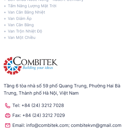
Tấm Năng Lượng Mặt Trời
Van Cân Bằng Nhiệt
Van Giảm Áp
Van Cân Bằng
Van Trộn Nhiệt Độ
Van Một Chiều
Tầng 6 tòa nhà số 59 phố Quang Trung, Phường Hai Bà
Trưng, Thành phố Hà Nội, Việt Nam
Tel:
+84 (24) 3212 7028
Fax:
+84 (24) 3212 7029
;
Email:
info@combitek.com
combitekvn@gmail.com