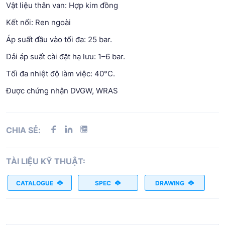
Vật liệu thân van: Hợp kim đồng
Kết nối: Ren ngoài
Áp suất đầu vào tối đa: 25 bar.
Dải áp suất cài đặt hạ lưu: 1–6 bar.
Tối đa nhiệt độ làm việc: 40°C.
Được chứng nhận DVGW, WRAS
CHIA SẺ:
TÀI LIỆU KỸ THUẬT:
CATALOGUE
SPEC
DRAWING