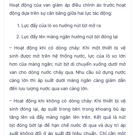
Hoạt động của van giảm áp điều chỉnh áo trước hoạt
động dựa trên sự cân bằng giữa hai lực tác động:
Lực đẩy của lò xo hướng nút bịt mở ra
Lực đẩy lên màng ngăn hướng nút bịt đóng lại
– Hoạt động khi có dòng chảy: Khi một thiết bị vệ
sinh được mở trên hệ thống nước, lực của lò xo lớn
hơn của màng ngăn; nút bịt di chuyển xuống dưới mở
van cho dòng nước chảy qua. Nhu cầu sử dụng nước
càng lớn thì áp suất dưới màng ngăn càng giảm dẫn
đến lưu lượng nước qua van càng lớn.
– Hoạt động khi không có dòng chảy: Khi thiết bị vệ
sinh đóng lại, áp suất trong bên trong khoang bù áp
tăng lên và đẩy màng ngăn lên trên. Kết quả là nút
bịt đóng bớt lại để hạn chế nước đi qua và duy trì áp
suất không đổi ở áp suất đã hiệu chuẩn. Chỉ cần một