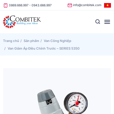
Skip to content
info@combitek.com
0869.666.997
-
0943.666.997
Trang chủ
Sản phẩm
Van Công Nghiệp
Van Giảm Áp Điều Chỉnh Trước – SERIES 5350