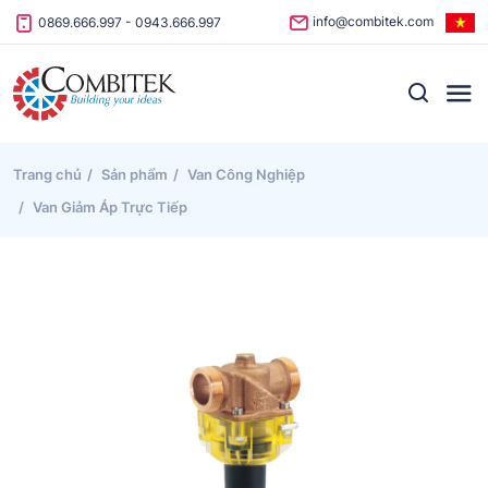
Skip to content
info@combitek.com
0869.666.997
-
0943.666.997
Trang chủ
Sản phẩm
Van Công Nghiệp
Van Giảm Áp Trực Tiếp