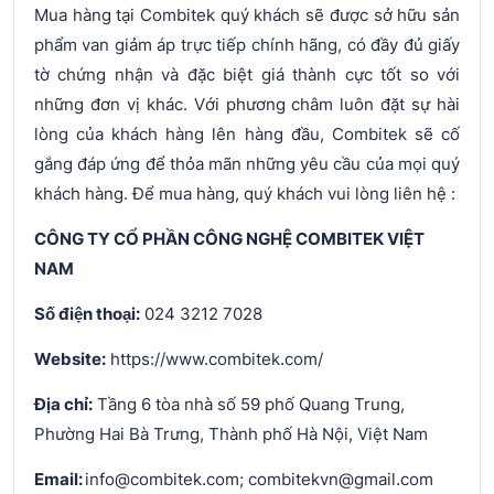
Mua hàng tại Combitek quý khách sẽ được sở hữu sản
phẩm van giảm áp trực tiếp chính hãng, có đầy đủ giấy
tờ chứng nhận và đặc biệt giá thành cực tốt so với
những đơn vị khác. Với phương châm luôn đặt sự hài
lòng của khách hàng lên hàng đầu, Combitek sẽ cố
gắng đáp ứng để thỏa mãn những yêu cầu của mọi quý
khách hàng. Để mua hàng, quý khách vui lòng liên hệ :
CÔNG TY CỔ PHẦN CÔNG NGHỆ COMBITEK VIỆT
NAM
Số điện thoại:
024 3212 7028
Website:
https://www.combitek.com/
Địa chỉ:
Tầng 6 tòa nhà số 59 phố Quang Trung,
Phường Hai Bà Trưng, Thành phố Hà Nội, Việt Nam
Email:
info@combitek.com; combitekvn@gmail.com