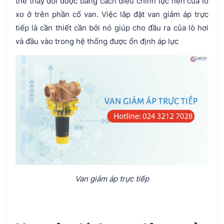
thể thay đổi được bằng cách điều chỉnh lực nén của lò
xo ở trên phần cổ van. Việc lắp đặt van giảm áp trực
tiếp là cần thiết cần bởi nó giúp cho đầu ra của lò hơi
và đầu vào trong hệ thống được ổn định áp lực
Van giảm áp trực tiếp