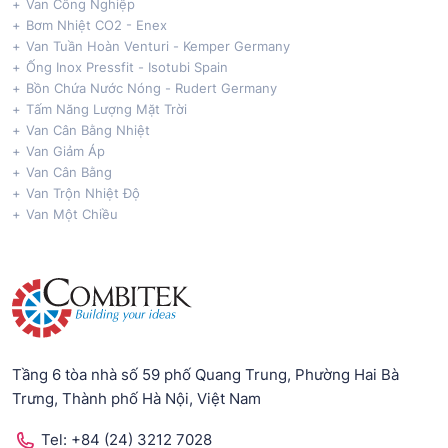
Van Công Nghiệp
Bơm Nhiệt CO2 - Enex
Van Tuần Hoàn Venturi - Kemper Germany
Ống Inox Pressfit - Isotubi Spain
Bồn Chứa Nước Nóng - Rudert Germany
Tấm Năng Lượng Mặt Trời
Van Cân Bằng Nhiệt
Van Giảm Áp
Van Cân Bằng
Van Trộn Nhiệt Độ
Van Một Chiều
Tầng 6 tòa nhà số 59 phố Quang Trung, Phường Hai Bà
Trưng, Thành phố Hà Nội, Việt Nam
Tel:
+84 (24) 3212 7028