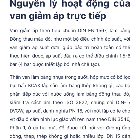
Nguyên lý hoạt động của
van giảm áp trực tiếp
Van giảm áp theo tiêu chuẩn DIN EN 1567, làm bằng
Đồng thau màu đỏ, như một bộ điều chỉnh áp suất, với
van giảm áp suất đơn, giúp bảo trì hoàn toàn có thể
thực hiện được, áp suất đầu ra có thể điều chỉnh 1,5-6
bar (4 bar được thiết lập bởi nhà chế tạo).
Thân van làm bằng nhựa trong suốt, hộp mực có bộ lọc
bụi bẩn KOAX lắp sẵn làm bằng thép không gỉ, các bộ
phận tiếp xúc với nước uống làm bằng đồng thau đỏ,
kiểm tra cách âm theo ISO 3822, chứng chỉ DIN- /
DVGW, áp suất danh nghĩa PN 16, với một lắp cờ lê cho
vít đầu ổ cắm hình lục giác với ren nam theo DIN 3546,
Phần 1, ở cả hai mặt để được kết nối với đường ống
đồng, thép, thép không gỉ hoặc nhiều lớp, DN 15 đến