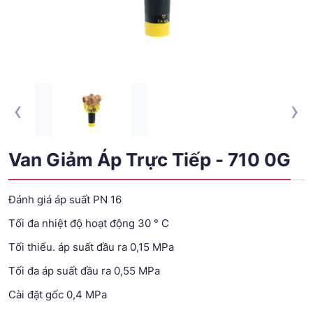
‹
›
Van Giảm Áp Trực Tiếp - 710 0G
Đánh giá áp suất PN 16
Tối đa nhiệt độ hoạt động 30 ° C
Tối thiểu. áp suất đầu ra 0,15 MPa
Tối đa áp suất đầu ra 0,55 MPa
Cài đặt gốc 0,4 MPa