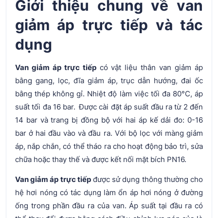
Giới thiệu chung về van
giảm áp trực tiếp và tác
dụng
Van giảm áp trực tiếp
có vật liệu thân van giảm áp
bằng gang, lọc, đĩa giảm áp, trục dẫn hướng, đai ốc
bằng thép không gỉ. Nhiệt độ làm việc tối đa 80°C, áp
suất tối đa 16 bar. Được cài đặt áp suất đầu ra từ 2 đến
14 bar và trang bị đồng bộ với hai áp kế dải đo: 0-16
bar ở hai đầu vào và đầu ra. Với bộ lọc với màng giảm
áp, nắp chắn, có thể tháo ra cho hoạt động bảo trì, sửa
chữa hoặc thay thế và được kết nối mặt bích PN16.
Van giảm áp trực tiếp
được sử dụng thông thường cho
hệ hơi nóng có tác dụng làm ổn áp hơi nóng ở đường
ống trong phần đầu ra của van. Áp suất tại đầu ra có