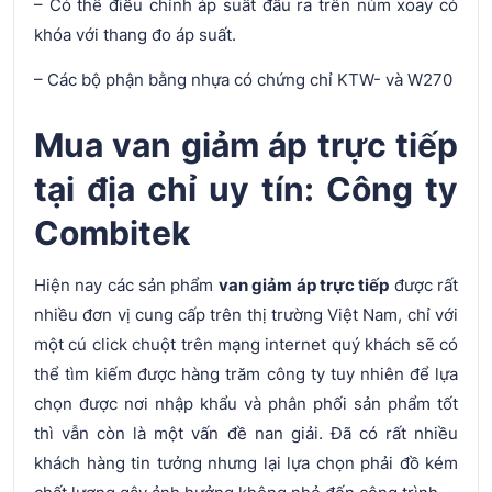
– Có thể điều chỉnh áp suất đầu ra trên núm xoay có
khóa với thang đo áp suất.
– Các bộ phận bằng nhựa có chứng chỉ KTW- và W270
Mua van giảm áp trực tiếp
tại địa chỉ uy tín: Công ty
Combitek
Hiện nay các sản phẩm
van giảm áp trực tiếp
được rất
nhiều đơn vị cung cấp trên thị trường Việt Nam, chỉ với
một cú click chuột trên mạng internet quý khách sẽ có
thể tìm kiếm được hàng trăm công ty tuy nhiên để lựa
chọn được nơi nhập khẩu và phân phối sản phẩm tốt
thì vẫn còn là một vấn đề nan giải. Đã có rất nhiều
khách hàng tin tưởng nhưng lại lựa chọn phải đồ kém