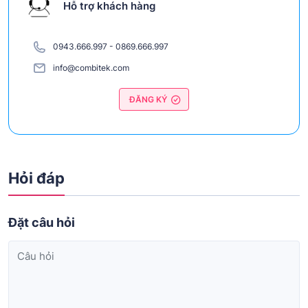
Hỗ trợ khách hàng
0943.666.997
-
0869.666.997
info@combitek.com
ĐĂNG KÝ
Hỏi đáp
Đặt câu hỏi