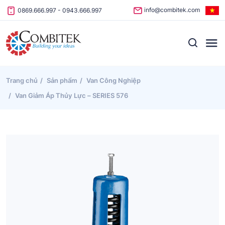
Skip to content
info@combitek.com
0869.666.997
-
0943.666.997
Trang chủ
Sản phẩm
Van Công Nghiệp
Van Giảm Áp Thủy Lực – SERIES 576