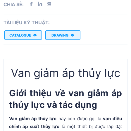
CHIA SẺ:
TÀI LIỆU KỸ THUẬT:
CATALOGUE
DRAWING
Van giảm áp thủy lực
Giới thiệu về van giảm áp
thủy lực và tác dụng
Van giảm áp thủy lực
hay còn được gọi là
van điều
chỉnh áp suất thủy lực
là một thiết bị được lắp đặt