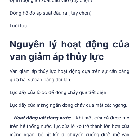
Định lượng áp suất đầu vào (tùy chọn)
Đồng hồ đo áp suất đầu ra ( tùy chọn)
Lưới lọc
Nguyên lý hoạt động của
van giảm áp thủy lực
Van giảm áp thủy lực hoạt động dựa trên sự cân bằng
giữa hai sự cân bằng đối lập:
Lực đẩy của lò xo để dòng chảy qua tiết diện.
Lực đẩy của màng ngăn dòng chảy qua mặt cắt ngang.
–
Hoạt động với dòng nước
: Khi một cửa xả được mở
trên hệ thống nước, lực của lò xo trở thành lớn hơn của
màng ngăn; bộ bịt kín di chuyển xuống dưới mở van