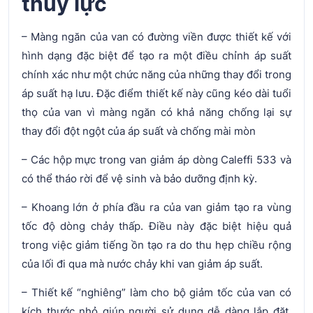
thủy lực
– Màng ngăn của van có đường viền được thiết kế với
hình dạng đặc biệt để tạo ra một điều chỉnh áp suất
chính xác như một chức năng của những thay đổi trong
áp suất hạ lưu. Đặc điểm thiết kế này cũng kéo dài tuổi
thọ của van vì màng ngăn có khả năng chống lại sự
thay đổi đột ngột của áp suất và chống mài mòn
– Các hộp mực trong van giảm áp dòng Caleffi 533 và
có thể tháo rời để vệ sinh và bảo dưỡng định kỳ.
– Khoang lớn ở phía đầu ra của van giảm tạo ra vùng
tốc độ dòng chảy thấp. Điều này đặc biệt hiệu quả
trong việc giảm tiếng ồn tạo ra do thu hẹp chiều rộng
của lối đi qua mà nước chảy khi van giảm áp suất.
– Thiết kế “nghiêng” làm cho bộ giảm tốc của van có
kích thước nhỏ giúp người sử dụng dễ dàng lắp đặt,