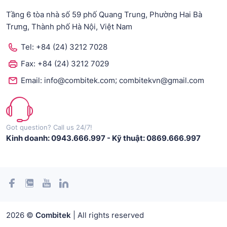
Tầng 6 tòa nhà số 59 phố Quang Trung, Phường Hai Bà
Trưng, Thành phố Hà Nội, Việt Nam
Tel:
+84 (24) 3212 7028
Fax:
+84 (24) 3212 7029
;
Email:
info@combitek.com
combitekvn@gmail.com
Got question? Call us 24/7!
Kinh doanh: 0943.666.997
-
Kỹ thuật: 0869.666.997
2026 ©
Combitek
| All rights reserved