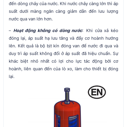
đến dòng chảy của nước. Khi nước chảy càng lớn thì áp
suất dưới màng ngăn càng giảm dẫn đến lưu lượng
nước qua van lớn hơn.
–
Hoạt động không có dòng nước
: Khi cửa xả kéo
đóng lại, áp suất hạ lưu tăng và đẩy cơ hoành hướng
lên. Kết quả là bộ bịt kín đóng van để nước đi qua và
duy trì áp suất không đổi ở áp suất đã hiệu chuẩn. Sự
khác biệt nhỏ nhất có lợi cho lực tác động bởi cơ
hoành, liên quan đến của lò xo, làm cho thiết bị đóng
lại.