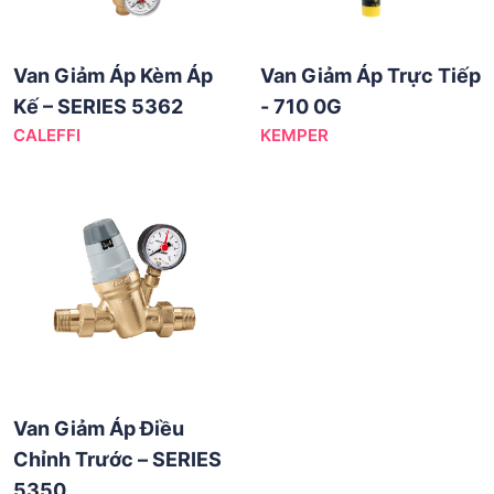
Van Giảm Áp Kèm Áp
Van Giảm Áp Trực Tiếp
Kế – SERIES 5362
- 710 0G
CALEFFI
KEMPER
Van Giảm Áp Điều
Chỉnh Trước – SERIES
5350