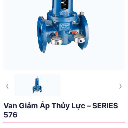
‹
›
Van Giảm Áp Thủy Lực – SERIES
576