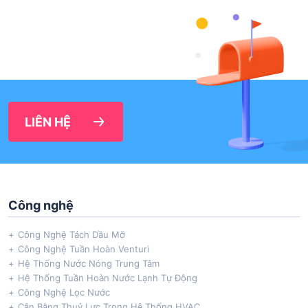
LIÊN HỆ
Công nghệ
Công Nghệ Tách Dầu Mỡ
Công Nghệ Tuần Hoàn Venturi
Hệ Thống Nước Nóng Trung Tâm
Hệ Thống Tuần Hoàn Nước Lạnh Tự Động
Công Nghệ Lọc Nước
Cân Bằng Thuỷ Lực Trong Hệ Thống HVAC