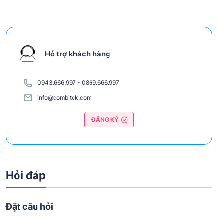
Hỗ trợ khách hàng
0943.666.997
-
0869.666.997
info@combitek.com
ĐĂNG KÝ
Hỏi đáp
Đặt câu hỏi