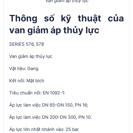
Van giảm áp thủy lực
Thông số kỹ thuật của
van giảm áp thủy lực
SERIES 576, 578
Van giảm áp thủy lực
Vật liệu: Gang
Kết nối: Mặt bích
Tiêu chuẩn nối: EN 1092-1:
Áp lực làm việc DN 65–DN 150, PN 16;
Áp lực làm việc DN 200–DN 300, PN 10.
Áp lực lớn nhất nhánh vào: 25 bar