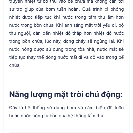
truyền nhiệt từ bộ thu vào bể chứa mà không cần tới
sự trợ giúp của bơm tuần hoàn. Quá trình xi phông
nhiệt được tiếp tục khi nước trong tấm thu ấm hơn
nước trong bồn chứa. Khi ánh sáng mặt trời yếu đi, bộ
thu nguội, dẫn đến nhiệt độ thấp hơn nhiệt độ nước
trong bồn chứa, lúc này, dòng chảy sẽ ngừng lại. Khi
nước nóng được sử dụng trong tòa nhà, nước mát sẽ
tiếp tục thay thế dòng nước mất đi và đổ vào trong bể
chứa.
Năng lượng mặt trời chủ động:
Đây là hệ thống sử dụng bơm và cảm biến để tuần
hoàn nước nóng từ bồn qua hệ thống tấm thu.