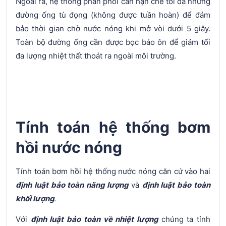
Ngoài ra, hệ thống phân phối cần hạn chế tối đa những
đường ống tù đọng (không được tuần hoàn) để đảm
bảo thời gian chờ nước nóng khi mở vòi dưới 5 giây.
Toàn bộ đường ống cần được bọc bảo ôn để giảm tối
đa lượng nhiệt thất thoát ra ngoài môi trường.
Tính toán hệ thống bơm
hồi nước nóng
Tính toán bơm hồi hệ thống nước nóng căn cứ vào hai
định luật bảo toàn năng lượng
và
định luật bảo toàn
khối lượng
.
Với
định luật bảo toàn về nhiệt lượng
chúng ta tính