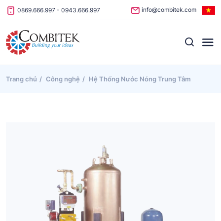
Skip to content
info@combitek.com
0869.666.997
-
0943.666.997
Trang chủ
Công nghệ
Hệ Thống Nước Nóng Trung Tâm