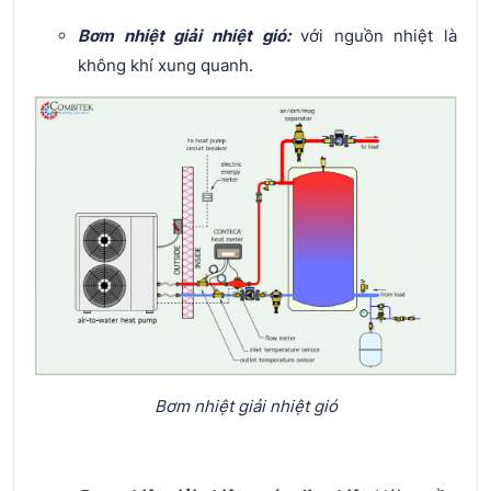
Bơm nhiệt giải nhiệt gió:
với nguồn nhiệt là
không khí xung quanh.
Bơm nhiệt giải nhiệt gió