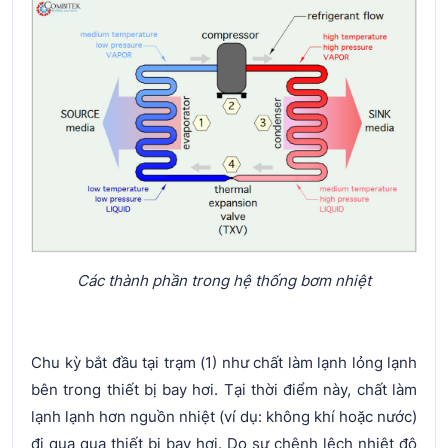
Các thành phần trong hệ thống bơm nhiệt
Chu kỳ bắt đầu tại trạm (1) như chất làm lạnh lỏng lạnh
bên trong thiết bị bay hơi. Tại thời điểm này, chất làm
lạnh lạnh hơn nguồn nhiệt (ví dụ: không khí hoặc nước)
đi qua qua thiết bị bay hơi. Do sự chênh lệch nhiệt độ