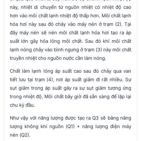
này, nhiệt di chuyển từ nguồn nhiệt có nhiệt độ cao
hơn vào môi chất lạnh nhiệt độ thấp hơn. Môi chất lạnh
hóa hơi này sau đó chảy vào máy nén ở trạm (2). Tại
đây máy nén sẽ nén môi chất lạnh hóa hơi tạo ra áp
suất lớn gây hỏa lỏng môi chất. Sau đó khí môi chất
lạnh nóng chảy vào bình ngưng ở trạm (3) này môi chất
truyền nhiệt cho nguồn nước cần làm nóng.
Chất làm lạnh lỏng áp suất cao sau đó chảy qua van
tiết lưu tại trạm (4), nơi áp suất giảm đi rất nhiều. Sự
sụt giảm trong áp suất gây ra sự sụt giảm tương ứng
trong nhiệt độ, Môi chất bây giờ đã sẵn sàng để lặp lại
chu kỳ đầu.
Như vậy với năng lượng được tạo ra Q3 sẽ bằng năng
lượng không khí nguồn (Q1) + năng lượng điện máy
nén (Q2).