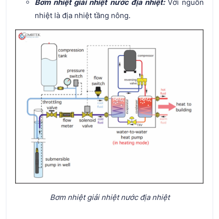
Bơm nhiệt giải nhiệt nước địa nhiệt:
Với nguồn
nhiệt là địa nhiệt tầng nông.
Bơm nhiệt giải nhiệt nước địa nhiệt