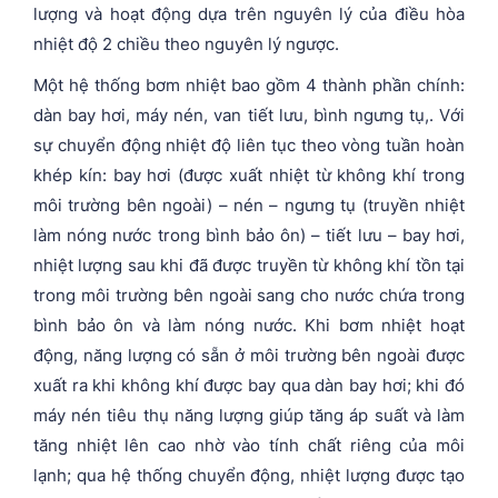
lượng và hoạt động dựa trên nguyên lý của điều hòa
nhiệt độ 2 chiều theo nguyên lý ngược.
Một hệ thống bơm nhiệt bao gồm 4 thành phần chính:
dàn bay hơi, máy nén, van tiết lưu, bình ngưng tụ,. Với
sự chuyển động nhiệt độ liên tục theo vòng tuần hoàn
khép kín: bay hơi (được xuất nhiệt từ không khí trong
môi trường bên ngoài) – nén – ngưng tụ (truyền nhiệt
làm nóng nước trong bình bảo ôn) – tiết lưu – bay hơi,
nhiệt lượng sau khi đã được truyền từ không khí tồn tại
trong môi trường bên ngoài sang cho nước chứa trong
bình bảo ôn và làm nóng nước. Khi bơm nhiệt hoạt
động, năng lượng có sẵn ở môi trường bên ngoài được
xuất ra khi không khí được bay qua dàn bay hơi; khi đó
máy nén tiêu thụ năng lượng giúp tăng áp suất và làm
tăng nhiệt lên cao nhờ vào tính chất riêng của môi
lạnh; qua hệ thống chuyển động, nhiệt lượng được tạo