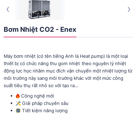
‹
›
Bơm Nhiệt CO2 - Enex
Máy bơm nhiệt (có tên tiếng Anh là Heat pump) là một loại
thiết bị có chức năng thu gom nhiệt theo nguyên lý nhiệt
động lực học nhằm mục đích vận chuyển một nhiệt lượng từ
môi trường này sang môi trường khác với một mức công
suất tiêu thụ rất nhỏ so với tạo ra…
Công nghệ mới
Giải pháp chuyên sâu
Tiết kiệm năng lượng