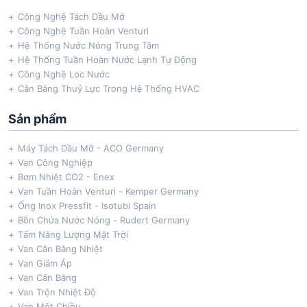
Công Nghệ Tách Dầu Mỡ
Công Nghệ Tuần Hoàn Venturi
Hệ Thống Nước Nóng Trung Tâm
Hệ Thống Tuần Hoàn Nước Lạnh Tự Động
Công Nghệ Lọc Nước
Cân Bằng Thuỷ Lực Trong Hệ Thống HVAC
Sản phẩm
Máy Tách Dầu Mỡ - ACO Germany
Van Công Nghiệp
Bơm Nhiệt CO2 - Enex
Van Tuần Hoàn Venturi - Kemper Germany
Ống Inox Pressfit - Isotubi Spain
Bồn Chứa Nước Nóng - Rudert Germany
Tấm Năng Lượng Mặt Trời
Van Cân Bằng Nhiệt
Van Giảm Áp
Van Cân Bằng
Van Trộn Nhiệt Độ
Van Một Chiều