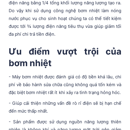
điện năng bằng 1/4 tổng khối lượng năng lượng tạo ra.
Do vậy khi sử dụng công nghệ bơm nhiệt làm nóng
nước phục vụ cho sinh hoạt chúng ta có thể tiết kiệm
được tới ¾ lượng điện năng tiêu thụ vừa giúp giảm tối
đa phí chi trả tiền điện.
Ưu điểm vượt trội của
bơm nhiệt
- Máy bơm nhiệt được đánh giá có độ bền khá lâu, chi
phí về bảo hành sửa chữa cũng không quá tốn kém và
đặc biệt bơm nhiệt rất ít khi xảy ra tình trạng hỏng hóc.
- Giúp cải thiện những vấn đề rò rỉ điện sẽ bị hạn chế
đến mức thấp nhất.
- Sản phẩm được sử dụng nguồn năng lượng thiên
nhiên là không khí và năng lượng mặt trời nên giảm