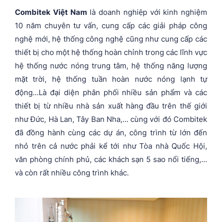
Combitek Việt Nam
là doanh nghiệp với kinh nghiệm
10 năm chuyên tư vấn, cung cấp các giải pháp công
nghệ mới, hệ thống công nghệ cũng như cung cấp các
thiết bị cho một hệ thống hoàn chỉnh trong các lĩnh vực
hệ thống nước nóng trung tâm, hệ thống năng lượng
mặt trời, hệ thống tuần hoàn nước nóng lạnh tự
động...Là đại diện phân phối nhiều sản phẩm và các
thiết bị từ nhiều nhà sản xuất hàng đầu trên thế giới
như Đức, Hà Lan, Tây Ban Nha,... cùng với đó Combitek
đã đồng hành cùng các dự án, công trình từ lớn đến
nhỏ trên cả nước phải kể tới như Tòa nhà Quốc Hội,
văn phòng chính phủ, các khách sạn 5 sao nổi tiếng,...
và còn rất nhiều công trình khác.