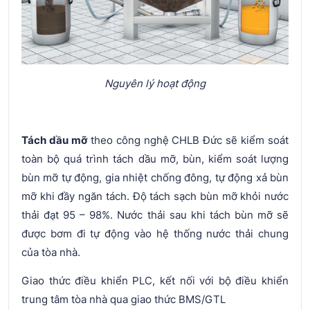
Nguyên lý hoạt động
Tách dầu mỡ
theo công nghệ CHLB Đức sẽ kiểm soát
toàn bộ quá trình tách dầu mỡ, bùn, kiểm soát lượng
bùn mỡ tự động, gia nhiệt chống đông, tự động xả bùn
mỡ khi đầy ngăn tách. Độ tách sạch bùn mỡ khỏi nước
thải đạt 95 – 98%. Nước thải sau khi tách bùn mỡ sẽ
được bơm đi tự động vào hệ thống nước thải chung
của tòa nhà.
Giao thức điều khiển PLC, kết nối với bộ điều khiển
trung tâm tòa nhà qua giao thức BMS/GTL