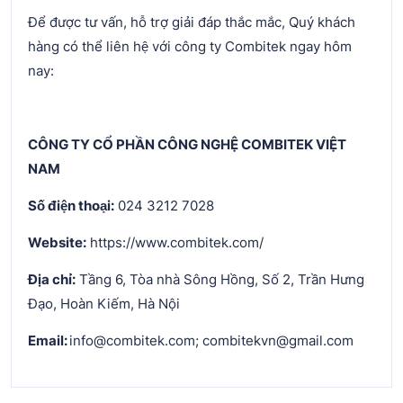
Để được tư vấn, hỗ trợ giải đáp thắc mắc, Quý khách
hàng có thể liên hệ với công ty Combitek ngay hôm
nay:
CÔNG TY CỔ PHẦN CÔNG NGHỆ COMBITEK VIỆT
NAM
Số điện thoại:
024 3212 7028
Website:
https://www.combitek.com/
Địa chỉ:
Tầng 6, Tòa nhà Sông Hồng, Số 2, Trần Hưng
Đạo, Hoàn Kiếm, Hà Nội
Email:
info@combitek.com; combitekvn@gmail.com