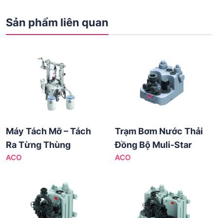
Sản phẩm liên quan
Máy Tách Mỡ – Tách
Trạm Bơm Nước Thải
Ra Từng Thùng
Đồng Bộ Muli-Star
ACO
ACO