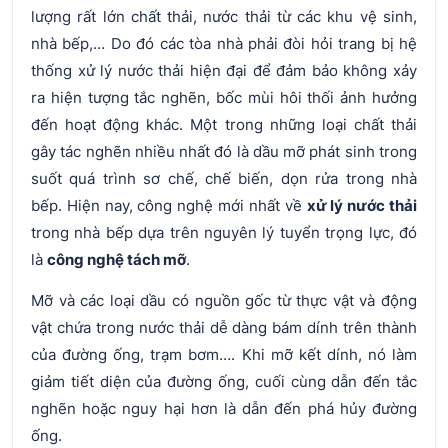
lượng rất lớn chất thải, nước thải từ các khu vệ sinh,
nhà bếp,… Do đó các tòa nhà phải đòi hỏi trang bị hệ
thống xử lý nước thải hiện đại để đảm bảo không xảy
ra hiện tượng tắc nghẽn, bốc mùi hôi thối ảnh hưởng
đến hoạt động khác. Một trong những loại chất thải
gây tác nghẽn nhiều nhất đó là dầu mỡ phát sinh trong
suốt quá trình sơ chế, chế biến, dọn rửa trong nhà
bếp. Hiện nay, công nghệ mới nhất về
xử lý nước thải
trong nhà bếp dựa trên nguyên lý tuyển trọng lực, đó
là
công nghệ tách mỡ
.
Mỡ và các loại dầu có nguồn gốc từ thực vật và động
vật chứa trong nước thải dễ dàng bám dính trên thành
của đường ống, trạm bơm…. Khi mỡ kết dính, nó làm
giảm tiết diện của đường ống, cuối cùng dẫn đến tắc
nghẽn hoặc nguy hại hơn là dẫn đến phá hủy đường
ống.