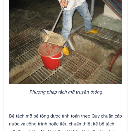
Phương pháp tách mỡ truyền thống
Bể tách mỡ bê tông được tính toán theo Quy chuẩn cấp
nước và công trình hoặc tiêu chuẩn thiết kế bể tách