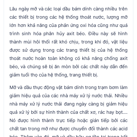
Lâu ngày mỡ và các loại dầu bám dính càng nhiều trên
các thiết bị trong các hệ thống thoát nước, lượng mỡ
lớn hơn khả năng của phản ứng oxi hóa cũng như quá
trình sinh hóa phân hủy axit béo. Điều này sẽ hình
thành mùi hôi thối rất khó chịu, trong khi đó, vật liệu
được sử dụng trong các trang thiết bị của hệ thống
thoát nước hoàn toàn không có khả năng chống axit
béo, và chúng sẽ bị ăn mòn bởi các chất này dẫn đến
giảm tuổi thọ của hệ thống, trang thiết bị.
Mỡ và dầu thực động vật bám dính trong trạm bơm làm
giảm hiệu quả của các nhà máy xử lý nước thải. Nhiều
nhà máy xử lý nước thải đang ngày càng bị giảm hiệu
quả xử lý bởi sự hình thành của chất xơ, rác hay bọt….
Nó được hình thành trực tiếp hoặc gián tiếp bởi các
chất tan trong mỡ như được chuyển đổi thành các acid
béo. Thêm vào đó, mỡ và dầu hữu cơ tồn tại trong kết