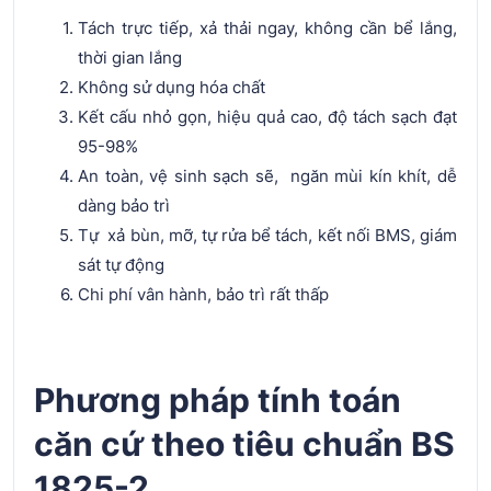
Tách trực tiếp, xả thải ngay, không cần bể lắng,
thời gian lắng
Không sử dụng hóa chất
Kết cấu nhỏ gọn, hiệu quả cao, độ tách sạch đạt
95-98%
An toàn, vệ sinh sạch sẽ, ngăn mùi kín khít, dễ
dàng bảo trì
Tự xả bùn, mỡ, tự rửa bể tách, kết nối BMS, giám
sát tự động
Chi phí vân hành, bảo trì rất thấp
Phương pháp tính toán
căn cứ theo tiêu chuẩn BS
1825-2