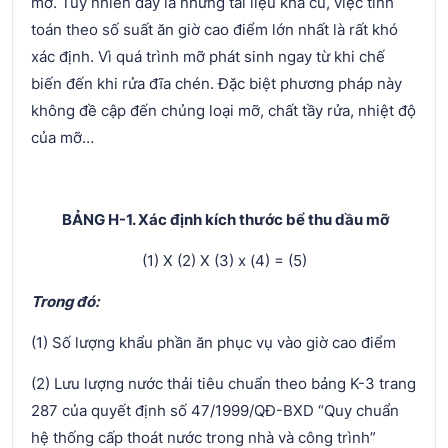
mỡ. Tuy nhiên đây là những tài liệu khá cũ, việc tính
toán theo số suất ăn giờ cao điểm lớn nhất là rất khó
xác định. Vì quá trình mỡ phát sinh ngay từ khi chế
biến đến khi rửa đĩa chén. Đặc biệt phương pháp này
không đề cập đến chủng loại mỡ, chất tầy rửa, nhiệt độ
của mỡ…
BẢNG H-1. Xác định kích thước bể thu dầu mỡ
(1) X (2) X (3) x (4) = (5)
Trong đó:
(1) Số lượng khẩu phần ăn phục vụ vào giờ cao điểm
(2) Lưu lượng nước thải tiêu chuẩn theo bảng K-3 trang
287 của quyết định số 47/1999/QĐ-BXD “Quy chuẩn
hệ thống cấp thoát nước trong nhà và công trình”