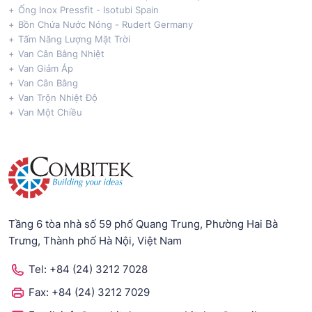
Ống Inox Pressfit - Isotubi Spain
Bồn Chứa Nước Nóng - Rudert Germany
Tấm Năng Lượng Mặt Trời
Van Cân Bằng Nhiệt
Van Giảm Áp
Van Cân Bằng
Van Trộn Nhiệt Độ
Van Một Chiều
Tầng 6 tòa nhà số 59 phố Quang Trung, Phường Hai Bà
Trưng, Thành phố Hà Nội, Việt Nam
Tel:
+84 (24) 3212 7028
Fax:
+84 (24) 3212 7029