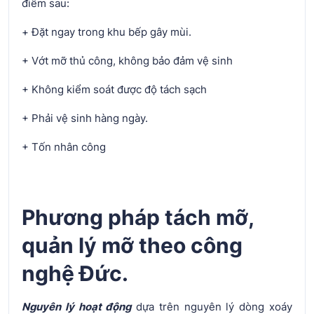
điểm sau:
+ Đặt ngay trong khu bếp gây mùi.
+ Vớt mỡ thủ công, không bảo đảm vệ sinh
+ Không kiểm soát được độ tách sạch
+ Phải vệ sinh hàng ngày.
+ Tốn nhân công
Phương pháp tách mỡ,
quản lý mỡ theo công
nghệ Đức.
Nguyên lý hoạt động
dựa trên nguyên lý dòng xoáy