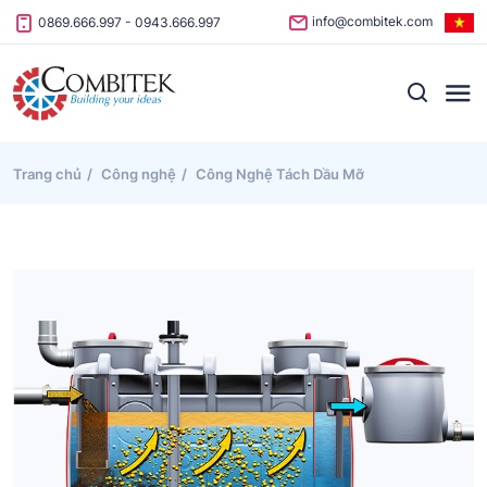
Skip to content
info@combitek.com
0869.666.997
-
0943.666.997
Trang chủ
Công nghệ
Công Nghệ Tách Dầu Mỡ