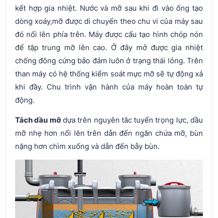
kết hợp gia nhiệt. Nước và mỡ sau khi đi vào ống tạo
dòng xoáy,mỡ được di chuyển theo chu vi của máy sau
đó nổi lên phía trên. Máy được cấu tạo hình chóp nón
để tập trung mỡ lên cao. Ở đây mở được gia nhiệt
chống đông cứng bảo đảm luôn ở trạng thái lỏng. Trên
than máy có hệ thống kiểm soát mực mỡ sẽ tự động xả
khi đầy. Chu trình vận hành của máy hoàn toàn tự
động.
Tách dầu mỡ
dựa trên nguyên tắc tuyển trọng lực, dầu
mỡ nhẹ hơn nổi lên trên dẫn đến ngăn chứa mỡ, bùn
nặng hơn chìm xuống và dẫn đến bẫy bùn.