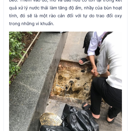
quả xử lý nước thải làm tăng độ ẩm, nhầy của bùn hoạt
tính, đó sẽ là một rào cản đối với tự do trao đổi oxy
trong những vi khuẩn.