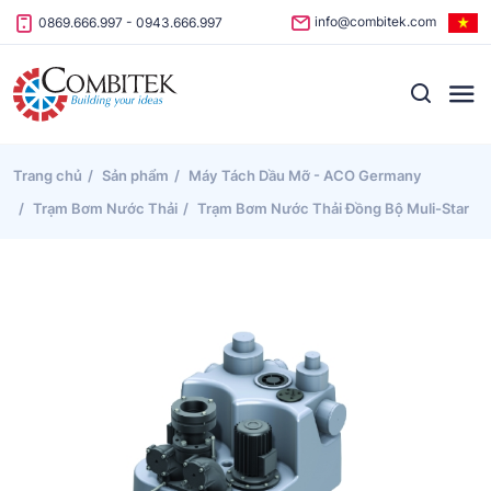
Skip to content
info@combitek.com
0869.666.997
-
0943.666.997
Trang chủ
Sản phẩm
Máy Tách Dầu Mỡ - ACO Germany
Trạm Bơm Nước Thải
Trạm Bơm Nước Thải Đồng Bộ Muli-Star