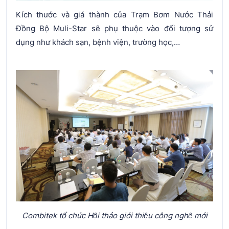
Kích thước và giá thành của Trạm Bơm Nước Thải
Đồng Bộ Muli-Star sẽ phụ thuộc vào đối tượng sử
dụng như khách sạn, bệnh viện, trường học,…
Combitek tổ chức Hội thảo giới thiệu công nghệ mới