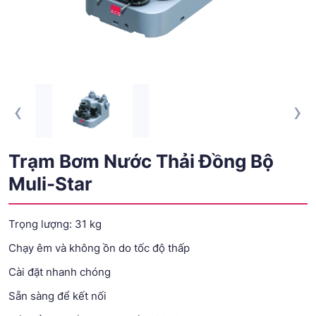
‹
›
Trạm Bơm Nước Thải Đồng Bộ
Muli-Star
Trọng lượng: 31 kg
Chạy êm và không ồn do tốc độ thấp
Cài đặt nhanh chóng
Sẵn sàng để kết nối