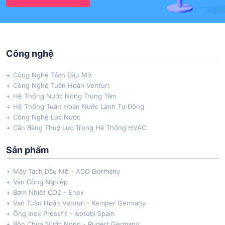
Công nghệ
Công Nghệ Tách Dầu Mỡ
Công Nghệ Tuần Hoàn Venturi
Hệ Thống Nước Nóng Trung Tâm
Hệ Thống Tuần Hoàn Nước Lạnh Tự Động
Công Nghệ Lọc Nước
Cân Bằng Thuỷ Lực Trong Hệ Thống HVAC
Sản phẩm
Máy Tách Dầu Mỡ - ACO Germany
Van Công Nghiệp
Bơm Nhiệt CO2 - Enex
Van Tuần Hoàn Venturi - Kemper Germany
Ống Inox Pressfit - Isotubi Spain
Bồn Chứa Nước Nóng - Rudert Germany