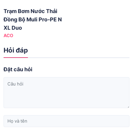
Trạm Bơm Nước Thải
Đồng Bộ Muli Pro-PE N
XL Duo
ACO
Hỏi đáp
Đặt câu hỏi