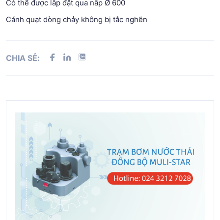
Có thể được lắp đặt qua nắp Ø 600
Cánh quạt dòng chảy không bị tắc nghẽn
CHIA SẺ: