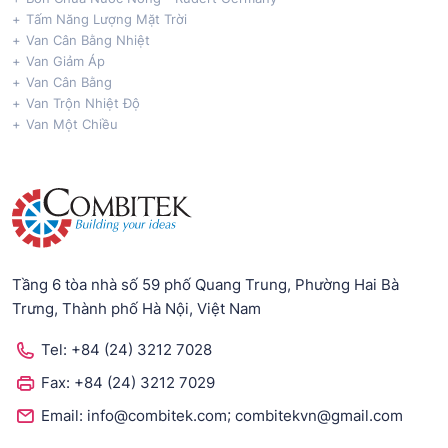
Tấm Năng Lượng Mặt Trời
Van Cân Bằng Nhiệt
Van Giảm Áp
Van Cân Bằng
Van Trộn Nhiệt Độ
Van Một Chiều
Tầng 6 tòa nhà số 59 phố Quang Trung, Phường Hai Bà
Trưng, Thành phố Hà Nội, Việt Nam
Tel:
+84 (24) 3212 7028
Fax:
+84 (24) 3212 7029
;
Email:
info@combitek.com
combitekvn@gmail.com