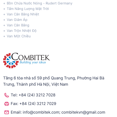
Bồn Chứa Nước Nóng - Rudert Germany
Tấm Năng Lượng Mặt Trời
Van Cân Bằng Nhiệt
Van Giảm Áp
Van Cân Bằng
Van Trộn Nhiệt Độ
Van Một Chiều
Tầng 6 tòa nhà số 59 phố Quang Trung, Phường Hai Bà
Trưng, Thành phố Hà Nội, Việt Nam
Tel:
+84 (24) 3212 7028
Fax:
+84 (24) 3212 7029
;
Email:
info@combitek.com
combitekvn@gmail.com