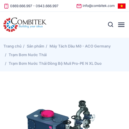
Skip to content
info@combitek.com
0869.666.997
-
0943.666.997
Trang chủ
Sản phẩm
Máy Tách Dầu Mỡ - ACO Germany
Trạm Bơm Nước Thải
Trạm Bơm Nước Thải Đồng Bộ Muli Pro-PE N XL Duo