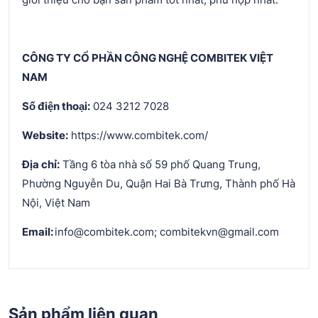
CÔNG TY CỔ PHẦN CÔNG NGHỆ COMBITEK VIỆT
NAM
Số điện thoại:
024 3212 7028
Website:
https://www.combitek.com/
Địa chỉ:
Tầng 6 tòa nhà số 59 phố Quang Trung,
Phường Nguyễn Du, Quận Hai Bà Trưng, Thành phố Hà
Nội, Việt Nam
Email:
info@combitek.com; combitekvn@gmail.com
Sản phẩm liên quan