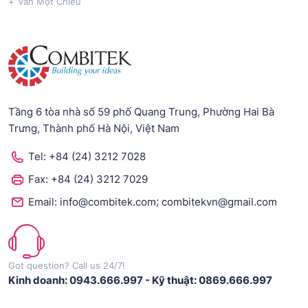
Van Một Chiều
Tầng 6 tòa nhà số 59 phố Quang Trung, Phường Hai Bà
Trưng, Thành phố Hà Nội, Việt Nam
Tel:
+84 (24) 3212 7028
Fax:
+84 (24) 3212 7029
;
Email:
info@combitek.com
combitekvn@gmail.com
Got question? Call us 24/7!
Kinh doanh: 0943.666.997
-
Kỹ thuật: 0869.666.997