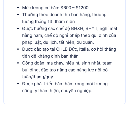
Mức lương cơ bản: $600 – $1200
Thưởng theo doanh thu bán hàng, thưởng
lương tháng 13, thâm niên
Được hưởng các chế độ BHXH, BHYT, nghỉ mát
hàng năm, chế độ nghỉ phép theo qui định của
pháp luật, du lịch, tất niên, du xuân.
Được đào tạo tại CHLB Đức, Italia, cơ hội thăng
tiến để khẳng định bản thân
Công đoàn: ma chay, hiếu hỉ, sinh nhật, team
building, đào tạo nâng cao năng lực nội bộ
tuần/tháng/quý
Được phát triển bản thân trong môi trường
công ty thân thiện, chuyên nghiệp.