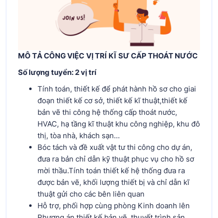
MÔ TẢ CÔNG VIỆC
VỊ TRÍ
KĨ SƯ CẤP THOÁT NƯỚC
Số lượng tuyển:
2
vị trí
Tính toán, thiết kế để phát hành hồ sơ cho giai
đoạn thiết kế cơ sở, thiết kế kĩ thuật,thiết kế
bản vẽ thi công hệ thống cấp thoát nước,
HVAC, hạ tầng kĩ thuật khu công nghiệp, khu đô
thị, tòa nhà, khách sạn…
Bóc tách và đề xuất vật tư thi công cho dự án,
đưa ra bản chỉ dẫn kỹ thuật phục vụ cho hồ sơ
mời thầu.Tính toán thiết kế hệ thống đưa ra
được bản vẽ, khối lượng thiết bị và chỉ dẫn kĩ
thuật gửi cho các bên liên quan
Hỗ trợ, phối hợp cùng phòng Kinh doanh lên
Phương án thiết kế bản vẽ, thuyết trình sản