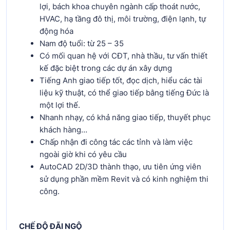
lợi, bách khoa chuyên ngành cấp thoát nước,
HVAC, hạ tầng đô thị, môi trường, điện lạnh, tự
động hóa
Nam độ tuổi: từ 25 – 35
Có mối quan hệ với CĐT, nhà thầu, tư vấn thiết
kế đặc biệt trong các dự án xây dựng
Tiếng Anh giao tiếp tốt, đọc dịch, hiểu các tài
liệu kỹ thuật, có thể giao tiếp bằng tiếng Đức là
một lợi thế.
Nhanh nhạy, có khả năng giao tiếp, thuyết phục
khách hàng…
Chấp nhận đi công tác các tỉnh và làm việc
ngoài giờ khi có yêu cầu
AutoCAD 2D/3D thành thạo, ưu tiên ứng viên
sử dụng phần mềm Revit và có kinh nghiệm thi
công.
CHẾ ĐỘ ĐÃI NGỘ