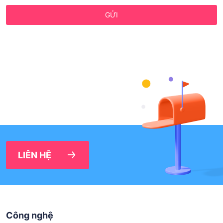
GỬI
LIÊN HỆ
Công nghệ