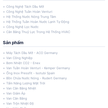
Công Nghệ Tách Dầu Mỡ
Công Nghệ Tuần Hoàn Venturi
Hệ Thống Nước Nóng Trung Tâm
Hệ Thống Tuần Hoàn Nước Lạnh Tự Động
Công Nghệ Lọc Nước
Cân Bằng Thuỷ Lực Trong Hệ Thống HVAC
Sản phẩm
Máy Tách Dầu Mỡ - ACO Germany
Van Công Nghiệp
Bơm Nhiệt CO2 - Enex
Van Tuần Hoàn Venturi - Kemper Germany
Ống Inox Pressfit - Isotubi Spain
Bồn Chứa Nước Nóng - Rudert Germany
Tấm Năng Lượng Mặt Trời
Van Cân Bằng Nhiệt
Van Giảm Áp
Van Cân Bằng
Van Trộn Nhiệt Độ