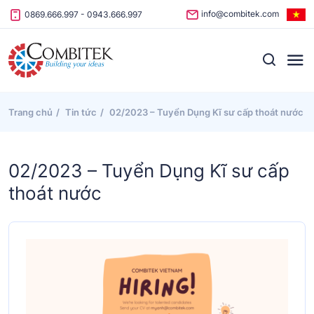
Skip to content
info@combitek.com
0869.666.997
-
0943.666.997
Trang chủ
Tin tức
02/2023 – Tuyển Dụng Kĩ sư cấp thoát nước
02/2023 – Tuyển Dụng Kĩ sư cấp
thoát nước