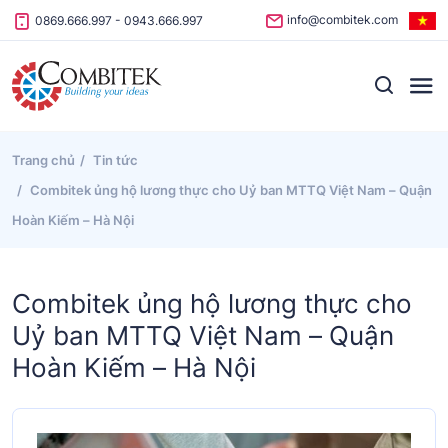
Skip to content
info@combitek.com
0869.666.997
-
0943.666.997
Trang chủ
Tin tức
Combitek ủng hộ lương thực cho Uỷ ban MTTQ Việt Nam – Quận
Hoàn Kiếm – Hà Nội
Combitek ủng hộ lương thực cho
Uỷ ban MTTQ Việt Nam – Quận
Hoàn Kiếm – Hà Nội