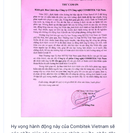
Hy vọng hành động này của Combitek Vietnam sẽ