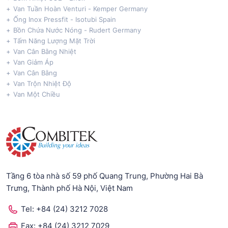
Van Tuần Hoàn Venturi - Kemper Germany
Ống Inox Pressfit - Isotubi Spain
Bồn Chứa Nước Nóng - Rudert Germany
Tấm Năng Lượng Mặt Trời
Van Cân Bằng Nhiệt
Van Giảm Áp
Van Cân Bằng
Van Trộn Nhiệt Độ
Van Một Chiều
Tầng 6 tòa nhà số 59 phố Quang Trung, Phường Hai Bà
Trưng, Thành phố Hà Nội, Việt Nam
Tel:
+84 (24) 3212 7028
Fax:
+84 (24) 3212 7029