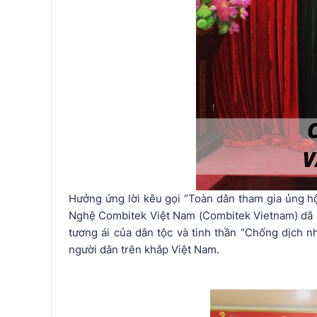
Hưởng ứng lời kêu gọi “Toàn dân tham gia ủng 
Nghệ Combitek Việt Nam (Combitek Vietnam) dã ủ
tương ái của dân tộc và tinh thần “Chống dịch 
người dân trên khắp Việt Nam.