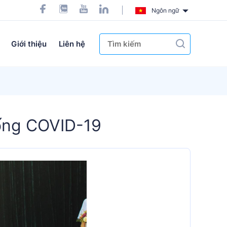
Ngôn ngữ
Giới thiệu
Liên hệ
ống COVID-19