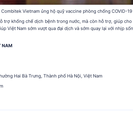
Combitek Vietnam ủng hộ quỹ vaccine phòng chống COVID-19
ỗ trợ khống chế dịch bệnh trong nước, mà còn hỗ trợ, giúp cho 
p Việt Nam sớm vượt qua đại dịch và sớm quay lại với nhịp sống 
ỆT NAM
hường Hai Bà Trưng, Thành phố Hà Nội, Việt Nam
om