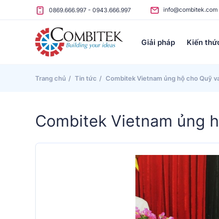
Skip to content
info@combitek.com
0869.666.997
-
0943.666.997
Giải pháp
Kiến thứ
Trang chủ
Tin tức
Combitek Vietnam ủng hộ cho Quỹ v
Combitek Vietnam ủng h