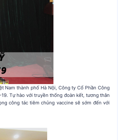
iệt Nam thành phố Hà Nội, Công ty Cổ Phần Công
9. Tự hào với truyền thống đoàn kết, tương thân
vọng công tác tiêm chủng vaccine sẽ sớm đến với