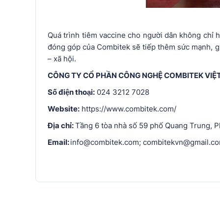
Quá trình tiêm vaccine cho người dân không chỉ h
đóng góp của Combitek sẽ tiếp thêm sức mạnh, giú
– xã hội.
CÔNG TY CỔ PHẦN CÔNG NGHỆ COMBITEK VI
Số điện thoại:
024 3212 7028
Website:
https://www.combitek.com/
Địa chỉ:
Tầng 6 tòa nhà số 59 phố Quang Trung, P
Email:
info@combitek.com; combitekvn@gmail.c