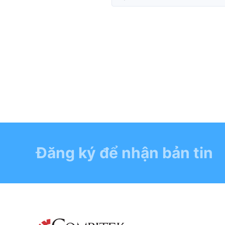
Đăng ký để nhận bản tin