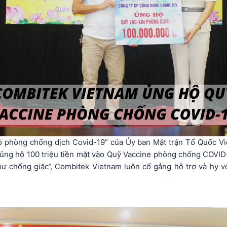
hộ phòng chống dịch Covid-19” của Ủy ban Mặt trận Tổ Quốc V
ng hộ 100 triệu tiền mặt vào Quỹ Vaccine phòng chống COVID-1
như chống giặc”, Combitek Vietnam luôn cố gắng hỗ trợ và hy 