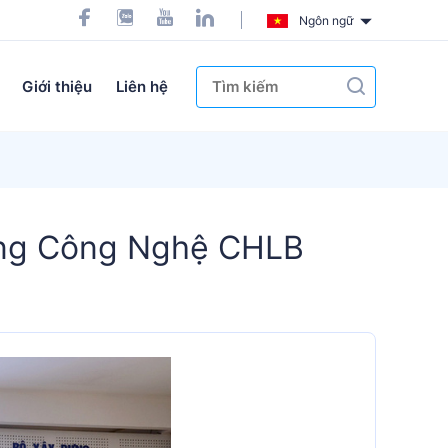
Ngôn ngữ
Giới thiệu
Liên hệ
ụng Công Nghệ CHLB