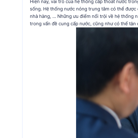
Hiện nay, vai trò của hệ thống cấp thoát nước tro
sống. Hệ thống nước nóng trung tâm có thể được coi
nhà hàng, … Những ưu điểm nổi trội về hệ thống nư
trong vấn đề cung cấp nước, cũng như có thể tận 