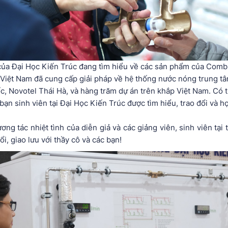
của Đại Học Kiến Trúc đang tìm hiểu về các sản phẩm của Comb
t Nam đã cung cấp giải pháp về hệ thống nước nóng trung tâm ch
tel Thái Hà, và hàng trăm dự án trên khắp Việt Nam. Có thể n
̣n sinh viên tại Đại Học Kiến Trúc được tìm hiểu, trao đổi và
ương tác nhiệt tình của diễn giả và các giảng viên, sinh viên tạ
, giao lưu với thầy cô và các bạn!