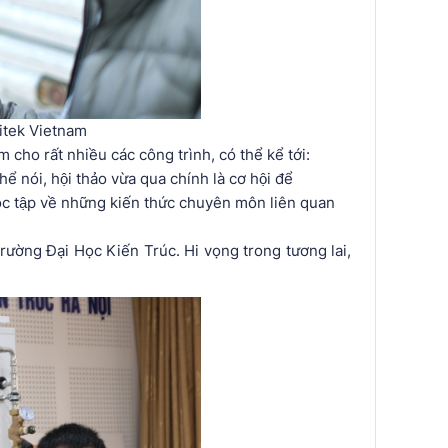
itek Vietnam
o rất nhiều các công trình, có thể kể tới:
ói, hội thảo vừa qua chính là cơ hội để
 học tập về những kiến thức chuyên môn liên quan
i trường Đại Học Kiến Trúc. Hi vọng trong tương lai,