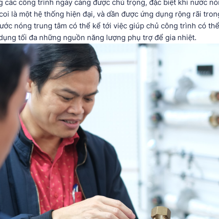
ng các công trình ngày càng được chú trọng, đặc biệt khi nước no
 là một hệ thống hiện đại, và dần được ứng dụng rộng rãi tron
ớc nóng trung tâm có thể kể tới việc giúp chủ công trình có thê
dụng tối đa những nguồn năng lượng phụ trợ để gia nhiệt.