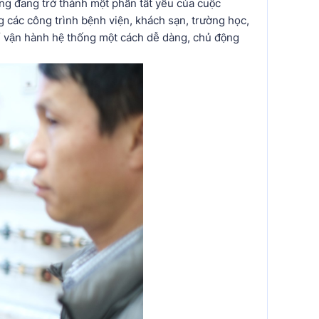
́ng đang trở thành một phần tất yếu của cuộc
g các công trình bệnh viện, khách sạn, trường học,
̉ vận hành hệ thống một cách dễ dàng, chủ động