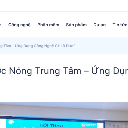
c
Công nghệ
Phần mềm
Sản phẩm
Dự án
Tin tức
ng Tâm – Ứng Dụng Công Nghệ CHLB Đức”
ớc Nóng Trung Tâm – Ứng D