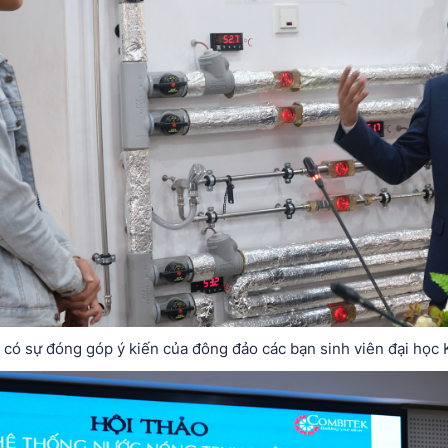
 có sự đóng góp ý kiến của đông đảo các bạn sinh viên đại học 