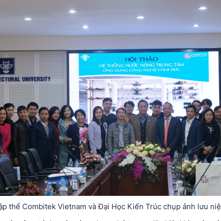
ập thể Combitek Vietnam và Đại Học Kiến Trúc chụp ảnh lưu ni