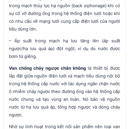
trong mạch thủy lực hạ nguồn (back siphonage) khi có
sự cố vỡ đường ống trong hệ thống điện lưới hoặc khi
có nhu cầu về mạng lưới cung cấp điện lưới của người
tiêu dùng lớn.
– Áp suất trong mạch hạ lưu tăng lên (áp suất
ngược/hạ lưu quá áp) đột ngột, ví dụ do nước được
bơm từ giếng.
Van chống chảy ngược chân không
là thiết bị được
lắp đặt giữa nguồn điện lưới và mạch tiêu dùng nội bộ
trong hệ thống cấp nước với tác dụng ngăn chặn nước
ô nhiễm chảy ngược theo đường ống vào hệ thống cấp
nước chung và tạo vùng an toàn. Nó bảo vệ nguồn
nước từ hạ lưu quá áp, tổng hợp ngược và dòng chảy
ngược.
Nhờ sự linh hoạt trong kết nối sản phẩm nên loại van