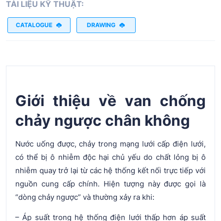
TÀI LIỆU KỸ THUẬT:
CATALOGUE
DRAWING
Giới thiệu về van chống
chảy ngược chân không
Nước uống được, chảy trong mạng lưới cấp điện lưới,
có thể bị ô nhiễm độc hại chủ yếu do chất lỏng bị ô
nhiễm quay trở lại từ các hệ thống kết nối trực tiếp với
nguồn cung cấp chính. Hiện tượng này được gọi là
“dòng chảy ngược” và thường xảy ra khi:
– Áp suất trong hệ thống điện lưới thấp hơn áp suất