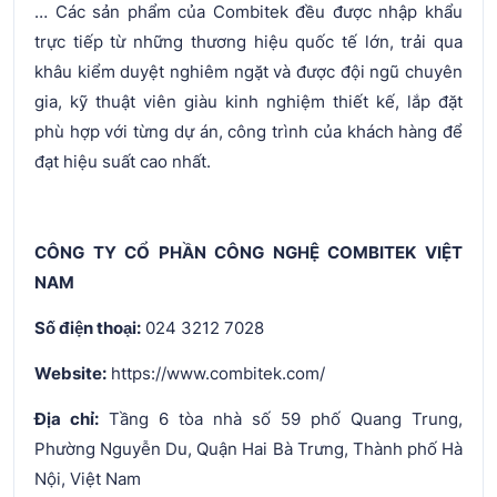
… Các sản phẩm của Combitek đều được nhập khẩu
trực tiếp từ những thương hiệu quốc tế lớn, trải qua
khâu kiểm duyệt nghiêm ngặt và được đội ngũ chuyên
gia, kỹ thuật viên giàu kinh nghiệm thiết kế, lắp đặt
phù hợp với từng dự án, công trình của khách hàng để
đạt hiệu suất cao nhất.
CÔNG TY CỔ PHẦN CÔNG NGHỆ COMBITEK VIỆT
NAM
Số điện thoại:
024 3212 7028
Website:
https://www.combitek.com/
Địa chỉ:
Tầng 6 tòa nhà số 59 phố Quang Trung,
Phường Nguyễn Du, Quận Hai Bà Trưng, Thành phố Hà
Nội, Việt Nam