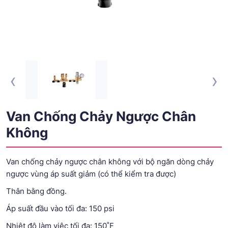
‹
›
Van Chống Chảy Ngược Chân
Không
Van chống chảy ngược chân không với bộ ngăn dòng chảy
ngược vùng áp suất giảm (có thể kiểm tra được)
Thân bằng đồng.
Áp suất đầu vào tối đa: 150 psi
Nhiệt độ làm việc tối đa: 150˚F