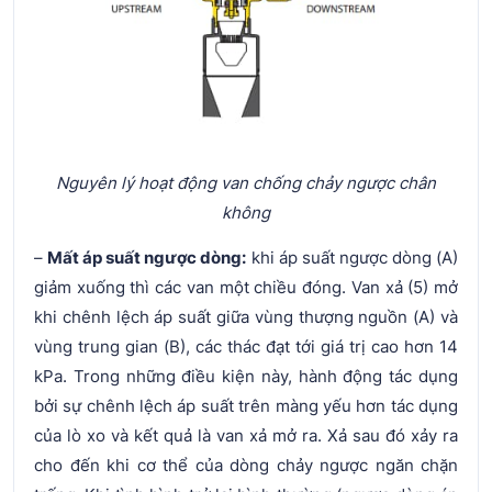
Nguyên lý hoạt động van chống chảy ngược chân
không
–
Mất áp suất ngược dòng:
khi áp suất ngược dòng (A)
giảm xuống thì các van một chiều đóng. Van xả (5) mở
khi chênh lệch áp suất giữa vùng thượng nguồn (A) và
vùng trung gian (B), các thác đạt tới giá trị cao hơn 14
kPa. Trong những điều kiện này, hành động tác dụng
bởi sự chênh lệch áp suất trên màng yếu hơn tác dụng
của lò xo và kết quả là van xả mở ra. Xả sau đó xảy ra
cho đến khi cơ thể của dòng chảy ngược ngăn chặn