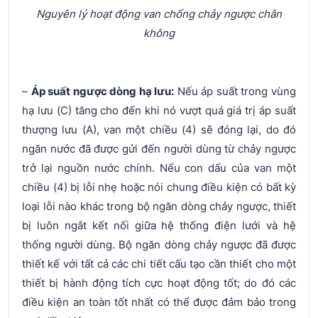
Nguyên lý hoạt động van chống chảy ngược chân
không
–
Áp suất ngược dòng hạ lưu:
Nếu áp suất trong vùng
hạ lưu (C) tăng cho đến khi nó vượt quá giá trị áp suất
thượng lưu (A), van một chiều (4) sẽ đóng lại, do đó
ngăn nước đã được gửi đến người dùng từ chảy ngược
trở lại nguồn nước chính. Nếu con dấu của van một
chiều (4) bị lỗi nhẹ hoặc nói chung điều kiện có bất kỳ
loại lỗi nào khác trong bộ ngăn dòng chảy ngược, thiết
bị luôn ngắt kết nối giữa hệ thống điện lưới và hệ
thống người dùng. Bộ ngăn dòng chảy ngược đã được
thiết kế với tất cả các chi tiết cấu tạo cần thiết cho một
thiết bị hành động tích cực hoạt động tốt; do đó các
điều kiện an toàn tốt nhất có thể được đảm bảo trong