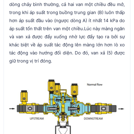
dòng chảy bình thường, cả hai van một chiều đều mở,
trong khi áp suất trong buồng trung gian (B) luôn thấp
hơn áp suất đầu vào (ngược dòng A) ít nhất 14 kPa do
áp suất tổn thất trên van một chiều.Lúc này màng ngăn
và van xả được đẩy xuống nhờ lực đẩy tạo ra bởi sự
khác biệt về áp suất tác động lên màng lớn hơn lò xo
tác động vào hướng đối diện. Do đó, van xả (5) được
giữ trong vị trí đóng.