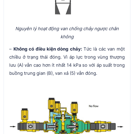
Nguyên lý hoạt động van chống chảy ngược chân
không
–
Không có điều kiện dòng chảy:
Tức là các van một
chiều ở trạng thái đóng. Vì áp lực trong vùng thượng
lưu (A) vẫn cao hơn ít nhất 14 kPa so với áp suất trong
buồng trung gian (B), van xả (5) vẫn đóng.