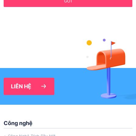
GỬI
LIÊN HỆ
Công nghệ
Công Nghệ Tách Dầu Mỡ