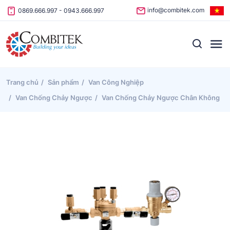
Skip to content
info@combitek.com
0869.666.997
-
0943.666.997
Trang chủ
Sản phẩm
Van Công Nghiệp
Van Chống Chảy Ngược
Van Chống Chảy Ngược Chân Không