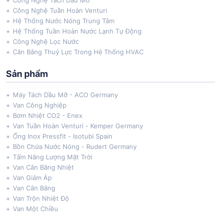
Công Nghệ Tuần Hoàn Venturi
Hệ Thống Nước Nóng Trung Tâm
Hệ Thống Tuần Hoàn Nước Lạnh Tự Động
Công Nghệ Lọc Nước
Cân Bằng Thuỷ Lực Trong Hệ Thống HVAC
Sản phẩm
Máy Tách Dầu Mỡ - ACO Germany
Van Công Nghiệp
Bơm Nhiệt CO2 - Enex
Van Tuần Hoàn Venturi - Kemper Germany
Ống Inox Pressfit - Isotubi Spain
Bồn Chứa Nước Nóng - Rudert Germany
Tấm Năng Lượng Mặt Trời
Van Cân Bằng Nhiệt
Van Giảm Áp
Van Cân Bằng
Van Trộn Nhiệt Độ
Van Một Chiều