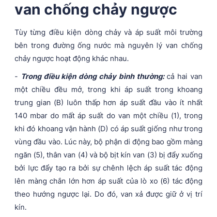
van chống chảy ngược
Tùy từng điều kiện dòng chảy và áp suất môi trường
bên trong đường ống nước mà nguyên lý van chống
chảy ngược hoạt động khác nhau.
-
Trong điều kiện dòng chảy bình thường:
cả hai van
một chiều đều mở, trong khi áp suất trong khoang
trung gian (B) luôn thấp hơn áp suất đầu vào ít nhất
140 mbar do mất áp suất do van một chiều (1), trong
khi đó khoang vận hành (D) có áp suất giống như trong
vùng đầu vào. Lúc này, bộ phận di động bao gồm màng
ngăn (5), thân van (4) và bộ bịt kín van (3) bị đẩy xuống
bởi lực đẩy tạo ra bởi sự chênh lệch áp suất tác động
lên màng chắn lớn hơn áp suất của lò xo (6) tác động
theo hướng ngược lại. Do đó, van xả được giữ ở vị trí
kín.