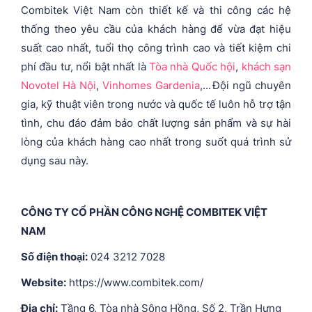
Combitek Việt Nam còn thiết kế và thi công các hệ
thống theo yêu cầu của khách hàng để vừa đạt hiệu
suất cao nhất, tuổi thọ công trình cao và tiết kiệm chi
phí đầu tư, nổi bật nhất là
Tòa nhà Quốc hội
,
khách sạn
Novotel Hà Nội
,
Vinhomes Gardenia
,... Đội ngũ chuyên
gia, kỹ thuật viên trong nước và quốc tế luôn hỗ trợ tận
tình, chu đáo đảm bảo chất lượng sản phẩm và sự hài
lòng của khách hàng cao nhất trong suốt quá trình sử
dụng sau này.
CÔNG TY CỔ PHẦN CÔNG NGHỆ COMBITEK VIỆT
NAM
Số điện thoại:
024 3212 7028
Website:
https://www.combitek.com/
Địa chỉ:
Tầng 6, Tòa nhà Sông Hồng, Số 2, Trần Hưng