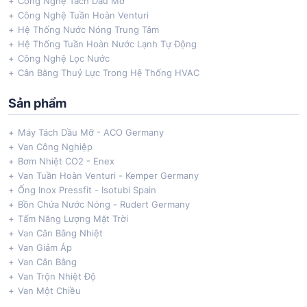
Công Nghệ Tách Dầu Mỡ
Công Nghệ Tuần Hoàn Venturi
Hệ Thống Nước Nóng Trung Tâm
Hệ Thống Tuần Hoàn Nước Lạnh Tự Động
Công Nghệ Lọc Nước
Cân Bằng Thuỷ Lực Trong Hệ Thống HVAC
Sản phẩm
Máy Tách Dầu Mỡ - ACO Germany
Van Công Nghiệp
Bơm Nhiệt CO2 - Enex
Van Tuần Hoàn Venturi - Kemper Germany
Ống Inox Pressfit - Isotubi Spain
Bồn Chứa Nước Nóng - Rudert Germany
Tấm Năng Lượng Mặt Trời
Van Cân Bằng Nhiệt
Van Giảm Áp
Van Cân Bằng
Van Trộn Nhiệt Độ
Van Một Chiều