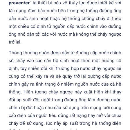
preventer
” là thiết bị bảo vệ thủy lực được thiết kế với
tác dụng đảm bảo nước bên trong hệ thống đường ống
dẫn nước sinh hoạt hoặc hệ thống chống cháy đi theo
một chiều cố định từ nguồn cấp nước chính vào đường
ống nhỏ dẫn tới các vòi nước mà không thể chảy ngược
trở lại.
Thông thường nước được dẫn từ đường cấp nước chính
sẽ chảy vào các căn hộ sinh hoạt theo một hướng cố
định, tuy nhiên đôi khi trường hợp nước chảy ngược lại
cũng có thể xảy ra và sẽ quay trở lại đường cấp nước
chính gây ra tình trạng ô nhiễm nguồn nước của cả hệ
thống. Hiện tượng chảy ngược này xuất hiện khi thay
đổi áp suất đột ngột trong đường ống làm đường nước
chính bị đứt hoặc nhu cầu sử dụng trên mạng lưới cung
cấp điện của người tiêu dùng rất nặng hay mở vòi chữa
cháy để sử dụng, lúc này áp suất trong hệ thống điện