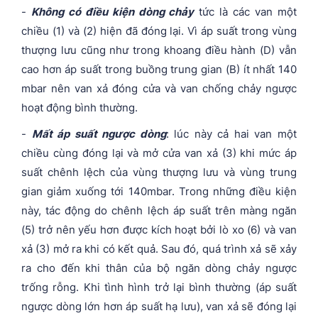
-
Không có điều kiện dòng chảy
tức là các van một
chiều (1) và (2) hiện đã đóng lại. Vì áp suất trong vùng
thượng lưu cũng như trong khoang điều hành (D) vẫn
cao hơn áp suất trong buồng trung gian (B) ít nhất 140
mbar nên van xả đóng cửa và van chống chảy ngược
hoạt động bình thường.
-
Mất áp suất ngược dòng
: lúc này cả hai van một
chiều cùng đóng lại và mở cửa van xả (3) khi mức áp
suất chênh lệch của vùng thượng lưu và vùng trung
gian giảm xuống tới 140mbar. Trong những điều kiện
này, tác động do chênh lệch áp suất trên màng ngăn
(5) trở nên yếu hơn được kích hoạt bởi lò xo (6) và van
xả (3) mở ra khi có kết quả. Sau đó, quá trình xả sẽ xảy
ra cho đến khi thân của bộ ngăn dòng chảy ngược
trống rỗng. Khi tình hình trở lại bình thường (áp suất
ngược dòng lớn hơn áp suất hạ lưu), van xả sẽ đóng lại