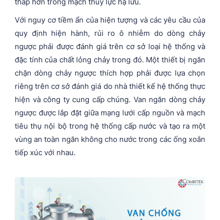
thấp hơn trong mạch thủy lực hạ lưu.
Với nguy cơ tiềm ẩn của hiện tượng và các yêu cầu của
quy định hiện hành, rủi ro ô nhiễm do dòng chảy
ngược phải được đánh giá trên cơ sở loại hệ thống và
đặc tính của chất lỏng chảy trong đó. Một thiết bị ngăn
chặn dòng chảy ngược thích hợp phải được lựa chọn
riêng trên cơ sở đánh giá do nhà thiết kế hệ thống thực
hiện và công ty cung cấp chúng. Van ngăn dòng chảy
ngược được lắp đặt giữa mạng lưới cấp nguồn và mạch
tiêu thụ nội bộ trong hệ thống cấp nước và tạo ra một
vùng an toàn ngăn không cho nước trong các ống xoắn
tiếp xúc với nhau.