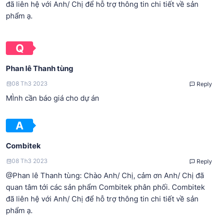
đã liên hệ với Anh/ Chị để hỗ trợ thông tin chi tiết về sản
phẩm ạ.
Phan lê Thanh tùng
08 Th3 2023
Reply
MÌnh cần báo giá cho dự án
Combitek
08 Th3 2023
Reply
@Phan lê Thanh tùng: Chào Anh/ Chị, cảm ơn Anh/ Chị đã
quan tâm tới các sản phẩm Combitek phân phối. Combitek
đã liên hệ với Anh/ Chị để hỗ trợ thông tin chi tiết về sản
phẩm ạ.