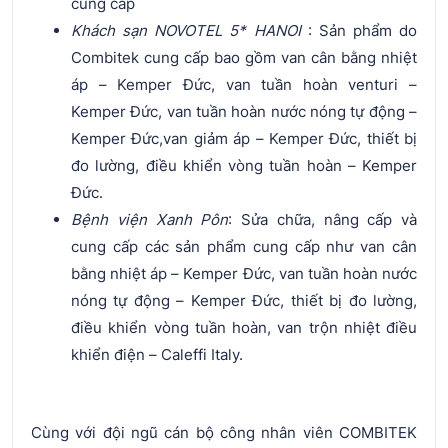
cung cấp
Khách sạn NOVOTEL 5* HANOI
: Sản phẩm do
Combitek cung cấp bao gồm van cân bằng nhiệt
áp – Kemper Đức, van tuần hoàn venturi –
Kemper Đức, van tuần hoàn nước nóng tự động –
Kemper Đức,van giảm áp – Kemper Đức, thiết bị
đo lường, điều khiển vòng tuần hoàn – Kemper
Đức.
Bệnh viện Xanh Pôn
: Sửa chữa, nâng cấp và
cung cấp các sản phẩm cung cấp như van cân
bằng nhiệt áp – Kemper Đức, van tuần hoàn nước
nóng tự động – Kemper Đức, thiết bị đo lường,
điều khiển vòng tuần hoàn, van trộn nhiệt điều
khiển điện – Caleffi Italy.
Cùng với đội ngũ cán bộ công nhân viên COMBITEK