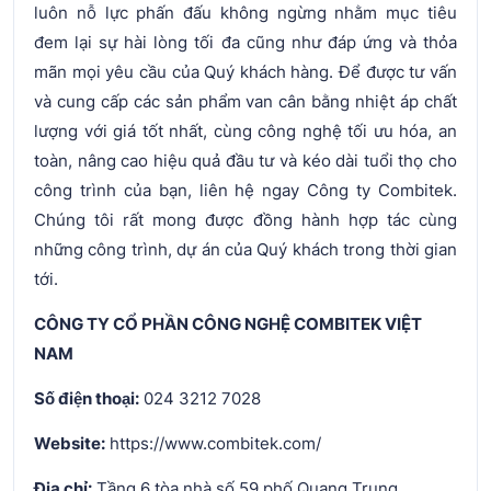
luôn nỗ lực phấn đấu không ngừng nhằm mục tiêu
đem lại sự hài lòng tối đa cũng như đáp ứng và thỏa
mãn mọi yêu cầu của Quý khách hàng. Để được tư vấn
và cung cấp các sản phẩm van cân bằng nhiệt áp chất
lượng với giá tốt nhất, cùng công nghệ tối ưu hóa, an
toàn, nâng cao hiệu quả đầu tư và kéo dài tuổi thọ cho
công trình của bạn, liên hệ ngay Công ty Combitek.
Chúng tôi rất mong được đồng hành hợp tác cùng
những công trình, dự án của Quý khách trong thời gian
tới.
CÔNG TY CỔ PHẦN CÔNG NGHỆ COMBITEK VIỆT
NAM
Số điện thoại:
024 3212 7028
Website:
https://www.combitek.com/
Địa chỉ:
Tầng 6 tòa nhà số 59 phố Quang Trung,