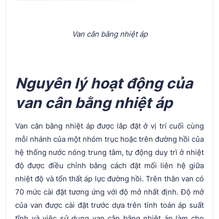
Van cân bằng nhiệt áp
Nguyên lý hoạt động của
van cân bằng nhiệt áp
Van cân bằng nhiệt áp được lắp đặt ở vị trí cuối cùng
mỗi nhánh của một nhóm trục hoặc trên đường hồi của
hệ thống nước nóng trung tâm, tự động duy trì ở nhiệt
độ được điều chỉnh bằng cách đặt mối liên hệ giữa
nhiệt độ và tổn thất áp lực đường hồi. Trên thân van có
70 mức cài đặt tương ứng với độ mở nhất định. Độ mở
của van được cài đặt trước dựa trên tính toán áp suất
tĩnh và việc sử dụng van cân bằng nhiệt áp làm cho