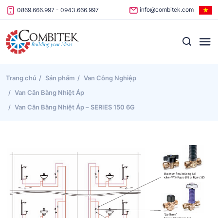
Skip to content
info@combitek.com
0869.666.997
-
0943.666.997
Trang chủ
Sản phẩm
Van Công Nghiệp
Van Cân Bằng Nhiệt Áp
Van Cân Bằng Nhiệt Áp – SERIES 150 6G