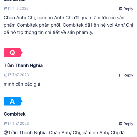
11 Th5 2026
Reply
Chào Anh/ Chị, cảm ơn Anh/ Chị đã quan tâm tới các sản
phẩm Combitek phân phối. Combitek đã liên hệ với Anh/ Chị
để hỗ trợ thông tin chi tiết về sản phẩm ạ.
Trần Thanh Nghĩa
17 Th7 2023
Reply
mình cần báo giá
Combitek
17 Th7 2023
Reply
@Trần Thanh Nghĩa: Chào Anh/ Chị, cảm ơn Anh/ Chị đã