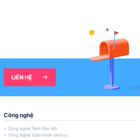
LIÊN HỆ
Công nghệ
Công Nghệ Tách Dầu Mỡ
Công Nghệ Tuần Hoàn Venturi