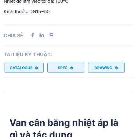
Nhiệt độ làm việc tối đa: 100°C
Kích thước: DN15~50
CHIA SẺ:
TÀI LIỆU KỸ THUẬT:
CATALOGUE
SPEC
DRAWING
Van cân bằng nhiệt áp là
gì và tác dụng