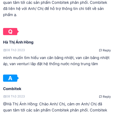
quan tâm tới các sản phẩm Combitek phân phối. Combitek
đã liên hệ với Anh/ Chị để hỗ trợ thông tin chi tiết về sản
phẩm ạ.
Hà Thị Ánh Hồng
08 Th3 2023
Reply
mình muốn tìm hiểu van cân bằng nhiệt, van cân bằng nhiệt
áp, van venturi lắp đặt hệ thống nước nóng trung tâm
Combitek
08 Th3 2023
Reply
@Hà Thị Ánh Hồng: Chào Anh/ Chị, cảm ơn Anh/ Chị đã
quan tâm tới các sản phẩm Combitek phân phối. Combitek