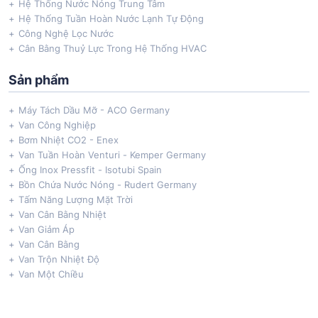
Hệ Thống Nước Nóng Trung Tâm
Hệ Thống Tuần Hoàn Nước Lạnh Tự Động
Công Nghệ Lọc Nước
Cân Bằng Thuỷ Lực Trong Hệ Thống HVAC
Sản phẩm
Máy Tách Dầu Mỡ - ACO Germany
Van Công Nghiệp
Bơm Nhiệt CO2 - Enex
Van Tuần Hoàn Venturi - Kemper Germany
Ống Inox Pressfit - Isotubi Spain
Bồn Chứa Nước Nóng - Rudert Germany
Tấm Năng Lượng Mặt Trời
Van Cân Bằng Nhiệt
Van Giảm Áp
Van Cân Bằng
Van Trộn Nhiệt Độ
Van Một Chiều