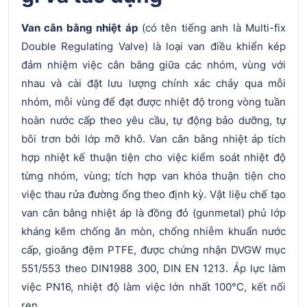
Van cân bằng nhiệt áp
(có tên tiếng anh là Multi-fix
Double Regulating Valve) là loại van điều khiển kép
đảm nhiệm việc cân bằng giữa các nhóm, vùng với
nhau và cài đặt lưu lượng chính xác chảy qua mỗi
nhóm, mỗi vùng để đạt được nhiệt độ trong vòng tuần
hoàn nước cấp theo yêu cầu, tự động bảo dưỡng, tự
bôi trơn bởi lớp mỡ khô. Van cân bằng nhiệt áp tích
hợp nhiệt kế thuận tiện cho việc kiểm soát nhiệt độ
từng nhóm, vùng; tích hợp van khóa thuận tiện cho
việc thau rửa đường ống theo định kỳ. Vật liệu chế tạo
van cân bằng nhiệt áp là đồng đỏ (gunmetal) phủ lớp
kháng kẽm chống ăn mòn, chống nhiễm khuẩn nước
cấp, gioăng đệm PTFE, được chứng nhận DVGW mục
551/553 theo DIN1988 300, DIN EN 1213. Áp lực làm
việc PN16, nhiệt độ làm việc lớn nhất 100°C, kết nối
ren.