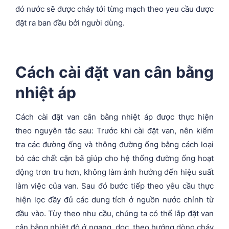
đó nước sẽ được chảy tới từng mạch theo yeu cầu được
đặt ra ban đầu bởi người dùng.
Cách cài đặt van cân bằng
nhiệt áp
Cách cài đặt van cân bằng nhiệt áp được thực hiện
theo nguyên tắc sau: Trước khi cài đặt van, nên kiểm
tra các đường ống và thông đường ống bằng cách loại
bỏ các chất cặn bã giúp cho hệ thống đường ống hoạt
động trơn tru hơn, không làm ảnh hưởng đến hiệu suất
làm việc của van. Sau đó bước tiếp theo yêu cầu thực
hiện lọc đầy đủ các dung tích ở nguồn nước chính từ
đầu vào. Tùy theo nhu cầu, chúng ta có thể lắp đặt van
cân bằng nhiệt độ ở ngang, dọc, theo hướng dòng chảy