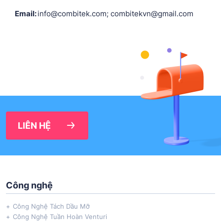
Email:
info@combitek.com; combitekvn@gmail.com
LIÊN HỆ
Công nghệ
Công Nghệ Tách Dầu Mỡ
Công Nghệ Tuần Hoàn Venturi