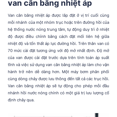
van cân bằng nhiệt áp
Van cân bằng nhiệt áp được lắp đặt ở vị trí cuối cùng
mỗi nhánh của một nhóm trục hoặc trên đường hồi của
hệ thống nước nóng trung tâm, tự động duy trì ở nhiệt
độ được điều chỉnh bằng cách đặt mối liên hệ giữa
nhiệt độ và tổn thất áp lực đường hồi. Trên thân van có
70 mức cài đặt tương ứng với độ mở nhất định. Độ mở
của van được cài đặt trước dựa trên tính toán áp suất
tĩnh và việc sử dụng van cân bằng nhiệt áp làm cho vận
hành trở nên dễ dàng hơn. Một máy bơm phân phối
cùng dòng chảy được lưu thông đến tất cả các trục hồi.
Van cân bằng nhiệt áp sẽ tự động cho phép mỗi đầu
nhánh hồi nước nóng chính có một giá trị lưu lượng cố
định chảy qua.