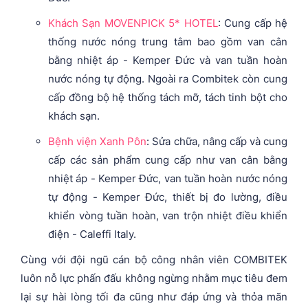
Khách Sạn MOVENPICK 5* HOTEL
: Cung cấp hệ
thống nước nóng trung tâm bao gồm van cân
bằng nhiệt áp - Kemper Đức và van tuần hoàn
nước nóng tự động. Ngoài ra Combitek còn cung
cấp đồng bộ hệ thống tách mỡ, tách tinh bột cho
khách sạn.
Bệnh viện Xanh Pôn
: Sửa chữa, nâng cấp và cung
cấp các sản phẩm cung cấp như van cân bằng
nhiệt áp - Kemper Đức, van tuần hoàn nước nóng
tự động - Kemper Đức, thiết bị đo lường, điều
khiển vòng tuần hoàn, van trộn nhiệt điều khiển
điện - Caleffi Italy.
Cùng với đội ngũ cán bộ công nhân viên COMBITEK
luôn nỗ lực phấn đấu không ngừng nhằm mục tiêu đem
lại sự hài lòng tối đa cũng như đáp ứng và thỏa mãn