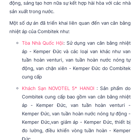
động, sáng tạo hơn nữa sự kết hợp hài hòa với các nhà
sản xuất trong nước.
Một số dự án đã triển khai liên quan đến van cân bằng
nhiệt áp của Combitek như:
Tòa Nhà Quốc Hội
: Sử dụng van cân bằng nhiệt
áp - Kemper Đức và các loại van khác như van
tuần hoàn venturi, van tuần hoàn nước nóng tự
động, van chặn xiên - Kemper Đức do Combitek
cung cấp
Khách Sạn NOVOTEL 5* HANOI
: Sản phẩm do
Combitek cung cấp bao gồm van cân bằng nhiệt
áp - Kemper Đức, van tuần hoàn venturi -
Kemper Đức, van tuần hoàn nước nóng tự động -
Kemper Đức,van giảm áp - Kemper Đức, thiết bị
đo lường, điều khiển vòng tuần hoàn - Kemper
Đức.