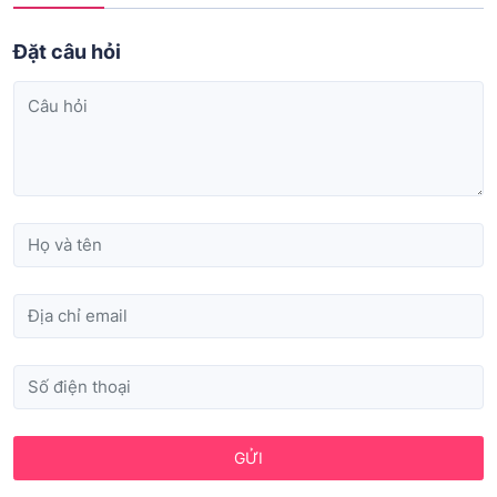
Đặt câu hỏi
GỬI