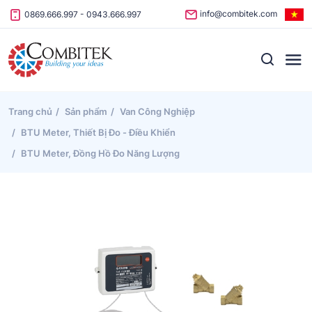
Skip to content
info@combitek.com
0869.666.997
-
0943.666.997
Trang chủ
Sản phẩm
Van Công Nghiệp
BTU Meter, Thiết Bị Đo - Điều Khiển
BTU Meter, Đồng Hồ Đo Năng Lượng