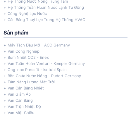
Hệ Thống Nước Nóng Trung Tâm
Hệ Thống Tuần Hoàn Nước Lạnh Tự Động
Công Nghệ Lọc Nước
Cân Bằng Thuỷ Lực Trong Hệ Thống HVAC
Sản phẩm
Máy Tách Dầu Mỡ - ACO Germany
Van Công Nghiệp
Bơm Nhiệt CO2 - Enex
Van Tuần Hoàn Venturi - Kemper Germany
Ống Inox Pressfit - Isotubi Spain
Bồn Chứa Nước Nóng - Rudert Germany
Tấm Năng Lượng Mặt Trời
Van Cân Bằng Nhiệt
Van Giảm Áp
Van Cân Bằng
Van Trộn Nhiệt Độ
Van Một Chiều