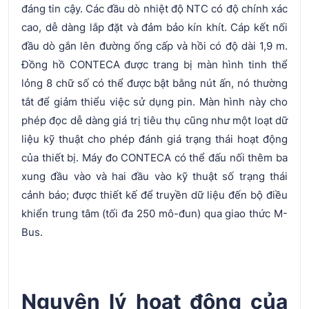
đáng tin cậy. Các đầu dò nhiệt độ NTC có độ chính xác
cao, dễ dàng lắp đặt và đảm bảo kín khít. Cáp kết nối
đầu dò gắn lên đường ống cấp và hồi có độ dài 1,9 m.
Đồng hồ CONTECA được trang bị màn hình tinh thể
lỏng 8 chữ số có thể được bật bằng nút ấn, nó thường
tắt để giảm thiểu việc sử dụng pin. Màn hình này cho
phép đọc dễ dàng giá trị tiêu thụ cũng như một loạt dữ
liệu kỹ thuật cho phép đánh giá trạng thái hoạt động
của thiết bị. Máy đo CONTECA có thể đấu nối thêm ba
xung đầu vào và hai đầu vào kỹ thuật số trạng thái
cảnh báo; được thiết kế để truyền dữ liệu đến bộ điều
khiển trung tâm (tối đa 250 mô-đun) qua giao thức M-
Bus.
Nguyên lý hoạt động của