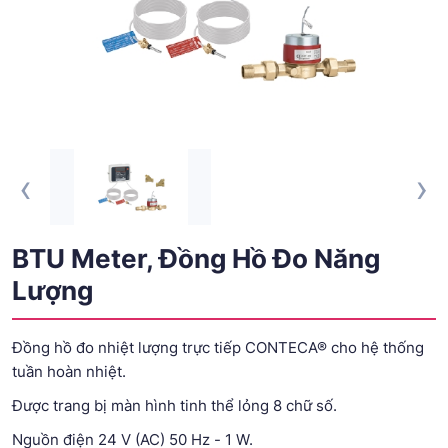
‹
›
BTU Meter, Đồng Hồ Đo Năng
Lượng
Đồng hồ đo nhiệt lượng trực tiếp CONTECA® cho hệ thống
tuần hoàn nhiệt.
Được trang bị màn hình tinh thể lỏng 8 chữ số.
Nguồn điện 24 V (AC) 50 Hz - 1 W.