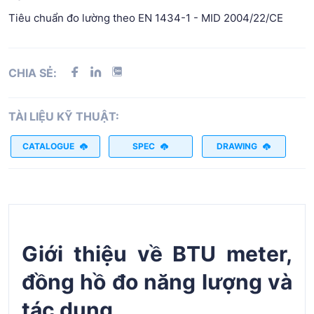
Tiêu chuẩn đo lường theo EN 1434-1 - MID 2004/22/CE
CHIA SẺ:
TÀI LIỆU KỸ THUẬT:
CATALOGUE
SPEC
DRAWING
Giới thiệu về BTU meter,
đồng hồ đo năng lượng và
tác dụng