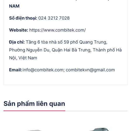
NAM
Số điện thoại:
024 3212 7028
Website:
https://www.combitek.com/
Địa chỉ:
Tầng 6 tòa nhà số 59 phố Quang Trung,
Phường Nguyễn Du, Quận Hai Bà Trưng, Thành phố Hà
Nội, Việt Nam
Email:
info@combitek.com; combitekvn@gmail.com
Sản phẩm liên quan