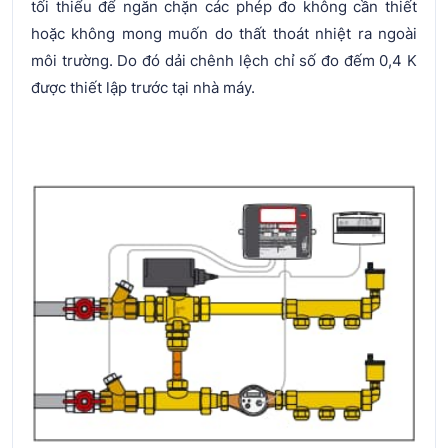
tối thiểu để ngăn chặn các phép đo không cần thiết
hoặc không mong muốn do thất thoát nhiệt ra ngoài
môi trường. Do đó dải chênh lệch chỉ số đo đếm 0,4 K
được thiết lập trước tại nhà máy.