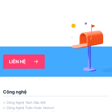
LIÊN HỆ
Công nghệ
Công Nghệ Tách Dầu Mỡ
Công Nghệ Tuần Hoàn Venturi