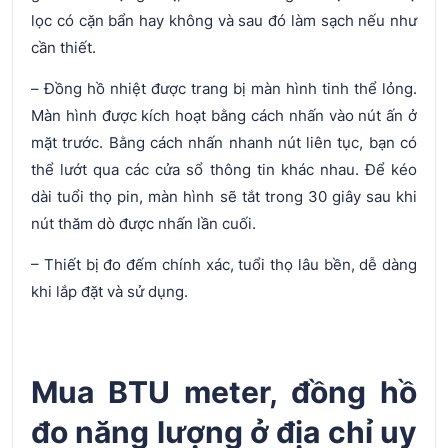
lọc có cặn bẩn hay không và sau đó làm sạch nếu như
cần thiết.
– Đồng hồ nhiệt được trang bị màn hình tinh thể lỏng.
Màn hình được kích hoạt bằng cách nhấn vào nút ấn ở
mặt trước. Bằng cách nhấn nhanh nút liên tục, bạn có
thể lướt qua các cửa sổ thông tin khác nhau. Để kéo
dài tuổi thọ pin, màn hình sẽ tắt trong 30 giây sau khi
nút thăm dò được nhấn lần cuối.
– Thiết bị đo đếm chính xác, tuổi thọ lâu bền, dễ dàng
khi lắp đặt và sử dụng.
Mua BTU meter, đồng hồ
đo năng lượng ở địa chỉ uy