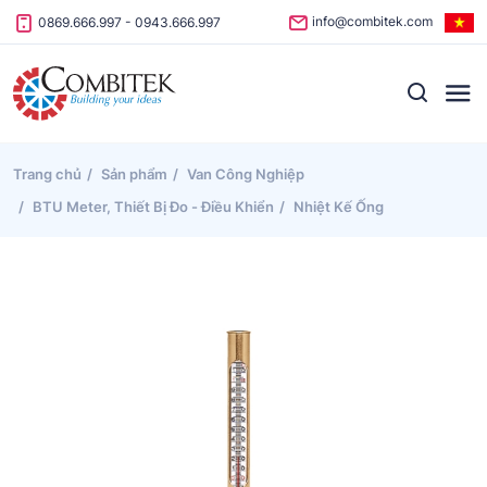
Skip to content
info@combitek.com
0869.666.997
-
0943.666.997
Trang chủ
Sản phẩm
Van Công Nghiệp
BTU Meter, Thiết Bị Đo - Điều Khiển
Nhiệt Kế Ống