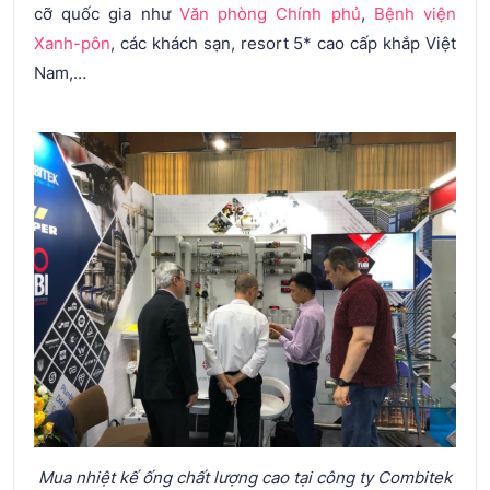
cỡ quốc gia như
Văn phòng Chính phủ
,
Bệnh viện
Xanh-pôn
, các khách sạn, resort 5* cao cấp khắp Việt
Nam,…
Mua nhiệt kế ống chất lượng cao tại công ty Combitek