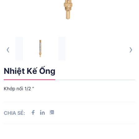
‹
›
Nhiệt Kế Ống
Khớp nối 1/2 ”
CHIA SẺ: