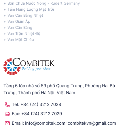
Bồn Chứa Nước Nóng - Rudert Germany
Tấm Năng Lượng Mặt Trời
Van Cân Bằng Nhiệt
Van Giảm Áp
Van Cân Bằng
Van Trộn Nhiệt Độ
Van Một Chiều
Tầng 6 tòa nhà số 59 phố Quang Trung, Phường Hai Bà
Trưng, Thành phố Hà Nội, Việt Nam
Tel:
+84 (24) 3212 7028
Fax:
+84 (24) 3212 7029
;
Email:
info@combitek.com
combitekvn@gmail.com