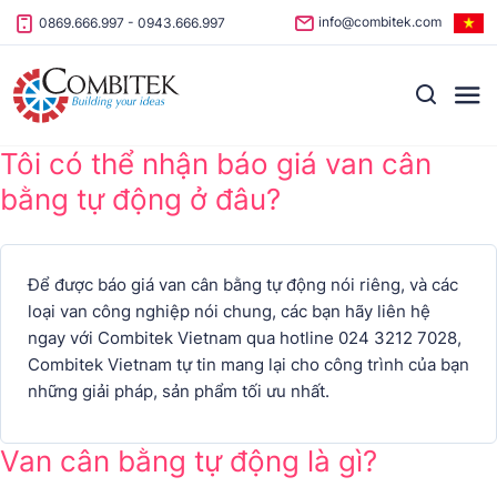
Skip to content
info@combitek.com
0869.666.997
-
0943.666.997
Tôi có thể nhận báo giá van cân
bằng tự động ở đâu?
Để được báo giá van cân bằng tự động nói riêng, và các
loại van công nghiệp nói chung, các bạn hãy liên hệ
ngay với Combitek Vietnam qua hotline 024 3212 7028,
Combitek Vietnam tự tin mang lại cho công trình của bạn
những giải pháp, sản phẩm tối ưu nhất.
Van cân bằng tự động là gì?