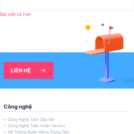
Điều hướng bài viết
Bài viết cũ hơn
LIÊN HỆ
Công nghệ
Công Nghệ Tách Dầu Mỡ
Công Nghệ Tuần Hoàn Venturi
Hệ Thống Nước Nóng Trung Tâm