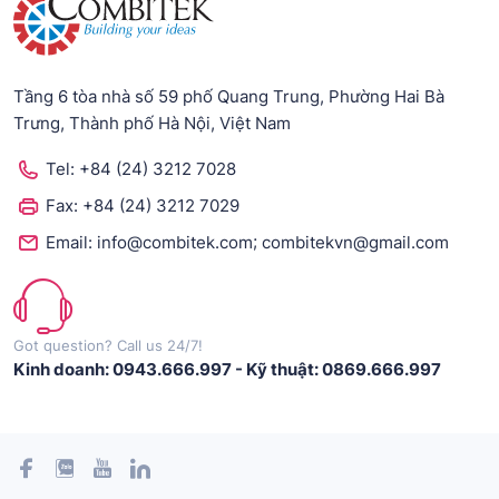
Tầng 6 tòa nhà số 59 phố Quang Trung, Phường Hai Bà
Trưng, Thành phố Hà Nội, Việt Nam
Tel:
+84 (24) 3212 7028
Fax:
+84 (24) 3212 7029
;
Email:
info@combitek.com
combitekvn@gmail.com
Got question? Call us 24/7!
Kinh doanh: 0943.666.997
-
Kỹ thuật: 0869.666.997