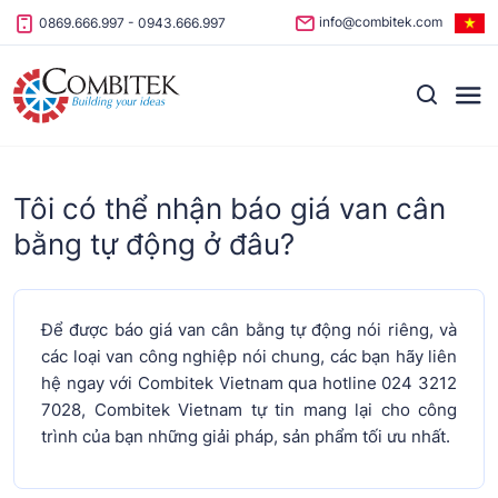
Skip to content
info@combitek.com
0869.666.997
-
0943.666.997
Tôi có thể nhận báo giá van cân
bằng tự động ở đâu?
Để được báo giá van cân bằng tự động nói riêng, và
các loại van công nghiệp nói chung, các bạn hãy liên
hệ ngay với Combitek Vietnam qua hotline 024 3212
7028, Combitek Vietnam tự tin mang lại cho công
trình của bạn những giải pháp, sản phẩm tối ưu nhất.