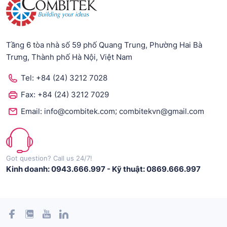
Tầng 6 tòa nhà số 59 phố Quang Trung, Phường Hai Bà
Trưng, Thành phố Hà Nội, Việt Nam
Tel:
+84 (24) 3212 7028
Fax:
+84 (24) 3212 7029
;
Email:
info@combitek.com
combitekvn@gmail.com
Got question? Call us 24/7!
Kinh doanh: 0943.666.997
-
Kỹ thuật: 0869.666.997