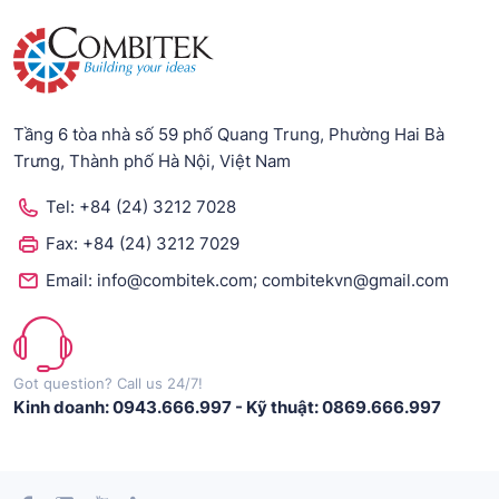
Tầng 6 tòa nhà số 59 phố Quang Trung, Phường Hai Bà
Trưng, Thành phố Hà Nội, Việt Nam
Tel:
+84 (24) 3212 7028
Fax:
+84 (24) 3212 7029
;
Email:
info@combitek.com
combitekvn@gmail.com
Got question? Call us 24/7!
Kinh doanh: 0943.666.997
-
Kỹ thuật: 0869.666.997