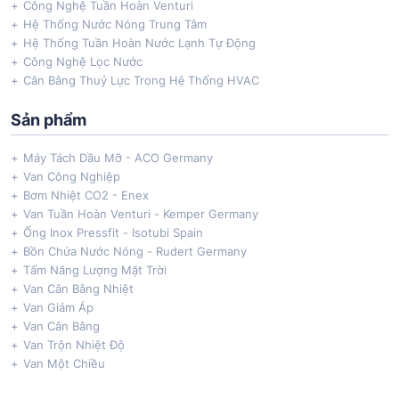
Công Nghệ Tuần Hoàn Venturi
Hệ Thống Nước Nóng Trung Tâm
Hệ Thống Tuần Hoàn Nước Lạnh Tự Động
Công Nghệ Lọc Nước
Cân Bằng Thuỷ Lực Trong Hệ Thống HVAC
Sản phẩm
Máy Tách Dầu Mỡ - ACO Germany
Van Công Nghiệp
Bơm Nhiệt CO2 - Enex
Van Tuần Hoàn Venturi - Kemper Germany
Ống Inox Pressfit - Isotubi Spain
Bồn Chứa Nước Nóng - Rudert Germany
Tấm Năng Lượng Mặt Trời
Van Cân Bằng Nhiệt
Van Giảm Áp
Van Cân Bằng
Van Trộn Nhiệt Độ
Van Một Chiều