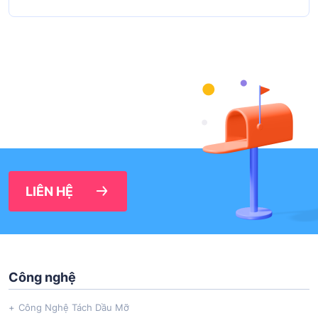
LIÊN HỆ
Công nghệ
Công Nghệ Tách Dầu Mỡ