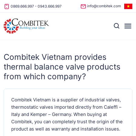
Skip to content
info@combitek.com
0869.666.997
-
0943.666.997
Combitek Vietnam provides
thermal balance valve products
from which company?
Combitek Vietnam is a supplier of industrial valves,
thermostatic valves imported directly from Caleffi –
Italy and Kemper – Germany. When buying at
Combitek, you can completely trust the origin of the
product as well as warranty and installation issues.