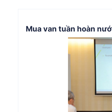
Mua
van tuần hoàn nư