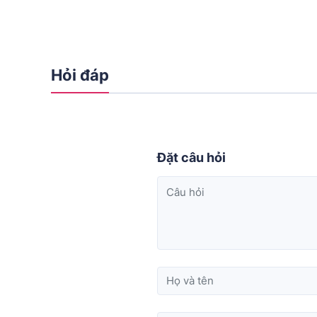
Hỏi đáp
Đặt câu hỏi