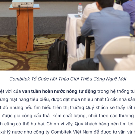
Combitek Tổ Chức Hội Thảo Giới Thiệu Công Nghệ Mới
yệt vời của
van tuần hoàn nước nóng tự động
trong hệ thống t
ng mặt hàng tiêu biểu, được đặt mua nhiều nhất từ các nhà sản 
 đỏ nhưng nếu tìm hiểu trên thị trường Quý khách sẽ thấy rất
được gia công cẩu thả, kém chất lượng, nhái theo các thương 
 cũng có thể hư hại. Chính vì vậy, Quý khách hàng nên tìm tới 
xử lý nước như công ty Combitek Việt Nam để được tư vấn và 