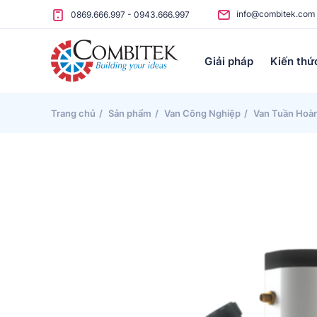
Skip to content
info@combitek.com
0869.666.997
-
0943.666.997
Giải pháp
Kiến thứ
Trang chủ
Sản phẩm
Van Công Nghiệp
Van Tuần Hoà