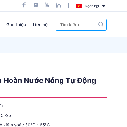
Ngôn ngữ
Giới thiệu
Liên hệ
n Hoàn Nước Nóng Tự Động
đỏ
15~25
ộ kiểm soát: 30°C - 65°C