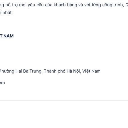
ng hỗ trợ mọi yêu cầu của khách hàng và với từng công trình, Q
í nhất.
ỆT NAM
Phường Hai Bà Trưng, Thành phố Hà Nội, Việt Nam
com