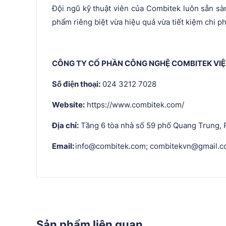
Đội ngũ kỹ thuật viên của Combitek luôn sẵn sà
phẩm riêng biệt vừa hiệu quả vừa tiết kiệm chi ph
CÔNG TY CỔ PHẦN CÔNG NGHỆ COMBITEK VI
Số điện thoại:
024 3212 7028
Website:
https://www.combitek.com/
Địa chỉ:
Tầng 6 tòa nhà số 59 phố Quang Trung, 
Email:
info@combitek.com; combitekvn@gmail.
Sản phẩm liên quan