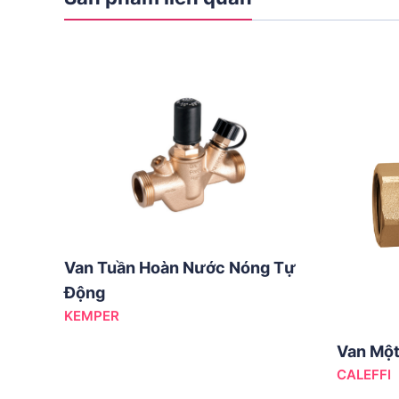
Van Tuần Hoàn Nước Nóng Tự
Động
KEMPER
Van Một
CALEFFI