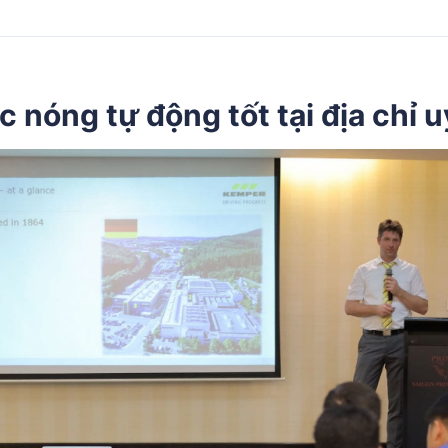
ớc nóng tự động
tốt tại địa chỉ