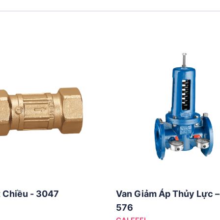
 Chiều - 3047
Van Giảm Áp Thủy Lực 
576