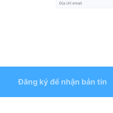
Đăng ký để nhận bản tin