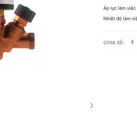
Áp lực làm việc 
Nhiệt độ làm vi
CHIA SẺ:
›