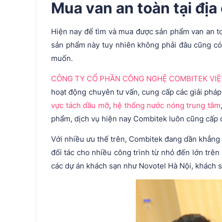
Mua van an toàn tại địa
Hiện nay để tìm và mua được sản phẩm van an toà
sản phẩm này tuy nhiên không phải đâu cũng có 
muốn.
CÔNG TY CỔ PHẦN CÔNG NGHỆ COMBITEK VI
hoạt động chuyên tư vấn, cung cấp các giải phá
vực tách dầu mỡ
,
hệ thống nước nóng trung tâm
phẩm, dịch vụ hiện nay Combitek luôn cũng cấp 
Với nhiều ưu thế trên, Combitek đang dần khẳng đ
đối tác cho nhiều công trình từ nhỏ đến lớn tr
các dự án khách sạn như Novotel Hà Nội, khách 