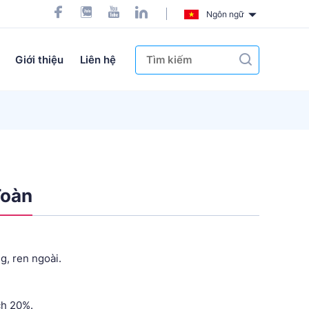
Ngôn ngữ
Giới thiệu
Liên hệ
Toàn
g, ren ngoài.
ch 20%.