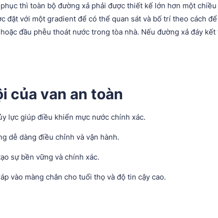
t phục thì toàn bộ đường xả phải được thiết kế lớn hơn một chi
 đặt với một gradient để có thể quan sát và bố trí theo cách để
 hoặc đầu phễu thoát nước trong tòa nhà. Nếu đường xả đáy kết 
i của van an toàn
ủy lực giúp điều khiển mực nước chính xác.
ng dễ dàng điều chỉnh và vận hành.
ạo sự bền vững và chính xác.
ráp vào màng chắn cho tuổi thọ và độ tin cậy cao.