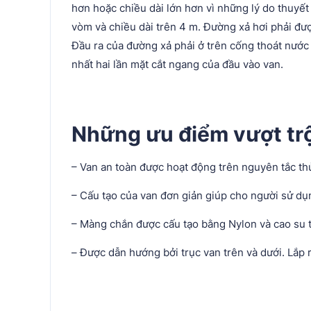
hơn hoặc chiều dài lớn hơn vì những lý do thuyế
vòm và chiều dài trên 4 m. Đường xả hơi phải được
Đầu ra của đường xả phải ở trên cống thoát nước
nhất hai lần mặt cắt ngang của đầu vào van.
Những ưu điểm vượt trộ
– Van an toàn được hoạt động trên nguyên tắc th
– Cấu tạo của van đơn giản giúp cho người sử dụ
– Màng chắn được cấu tạo bằng Nylon và cao su t
– Được dẫn hướng bởi trục van trên và dưới. Lắp 