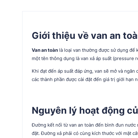
Giới thiệu về van an t
Van an toàn
là loại van thường được sử dụng để 
một tên thông dụng là van xả áp suất (pressure re
Khi đạt đến áp suất đáp ứng, van sẽ mở và ngăn c
các thành phần được cài đặt đến giá trị giới hạn 
Nguyên lý hoạt động củ
Đường kết nối từ van an toàn đến bình đun nước
đặt. Đường xả phải có cùng kích thước với mặt c