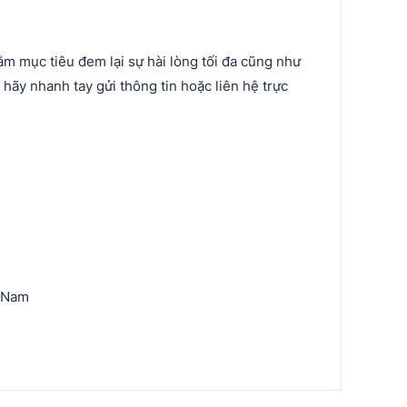
 mục tiêu đem lại sự hài lòng tối đa cũng như
ãy nhanh tay gửi thông tin hoặc liên hệ trực
t Nam