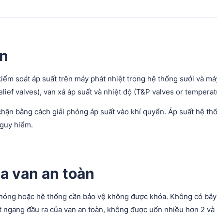
oàn
kiểm soát áp suất trên máy phát nhiệt trong hệ thống sưởi và 
lief valves), van xả áp suất và nhiệt độ (T&P valves or temperat
hặn bằng cách giải phóng áp suất vào khí quyển. Áp suất hệ thố
nguy hiểm.
a van an toàn
 nóng hoặc hệ thống cần bảo vệ không được khóa. Không có bẫy 
ắt ngang đầu ra của van an toàn, không được uốn nhiều hơn 2 v