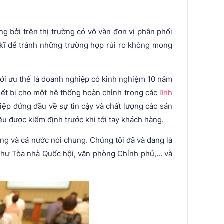
g bởi trên thị trường có vô vàn đơn vị phân phối
 kĩ để tránh những trường hợp rủi ro không mong
i ưu thế là doanh nghiệp có kinh nghiệm 10 năm
ết bị cho một hệ thống hoàn chỉnh trong các
lĩnh
ệp đứng đầu về sự tin cậy và chất lượng các sản
u được kiểm định trước khi tới tay khách hàng.
êng và cả nước nói chung. Chúng tôi đã và đang là
 như Tòa nhà Quốc hội, văn phòng Chính phủ,… và