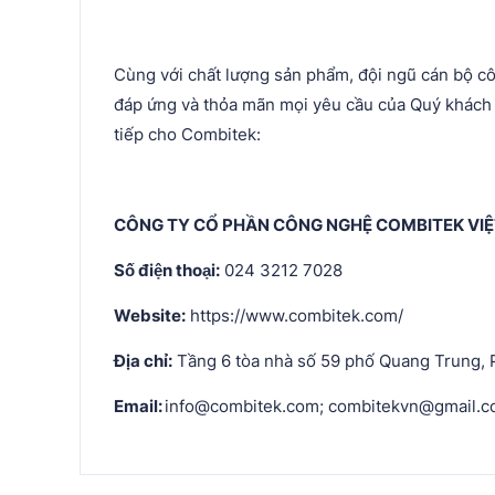
Cùng với chất lượng sản phẩm, đội ngũ cán bộ c
đáp ứng và thỏa mãn mọi yêu cầu của Quý khách h
tiếp cho Combitek:
CÔNG TY CỔ PHẦN CÔNG NGHỆ COMBITEK VI
Số điện thoại:
024 3212 7028
Website:
https://www.combitek.com/
Địa chỉ:
Tầng 6 tòa nhà số 59 phố Quang Trung, 
Email:
info@combitek.com; combitekvn@gmail.