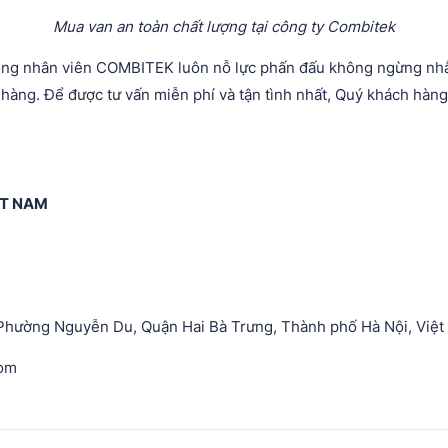
Mua van an toàn chất lượng tại công ty Combitek
ông nhân viên COMBITEK luôn nỗ lực phấn đấu không ngừng nhằm
àng. Để được tư vấn miễn phí và tận tình nhất, Quý khách hàng h
ỆT NAM
Phường Nguyễn Du, Quận Hai Bà Trưng, Thành phố Hà Nội, Việ
com