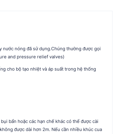
máy nước nóng đã sử dụng.Chúng thường được gọi
ure and pressure relief valves)
ng cho bộ tạo nhiệt và áp suất trong hệ thống
bụi bẩn hoặc các hạn chế khác có thể được cài
à không được dài hơn 2m. Nếu cần nhiều khúc cua