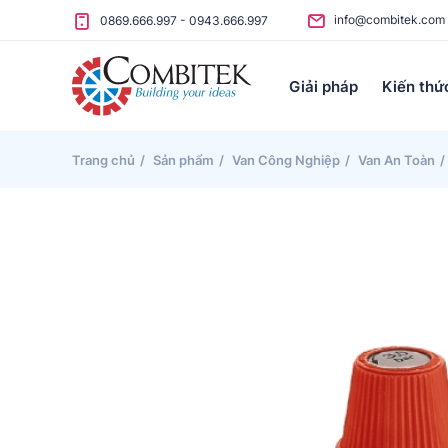
Skip to content
info@combitek.com
0869.666.997
-
0943.666.997
Giải pháp
Kiến thứ
Trang chủ
Sản phẩm
Van Công Nghiệp
Van An Toàn