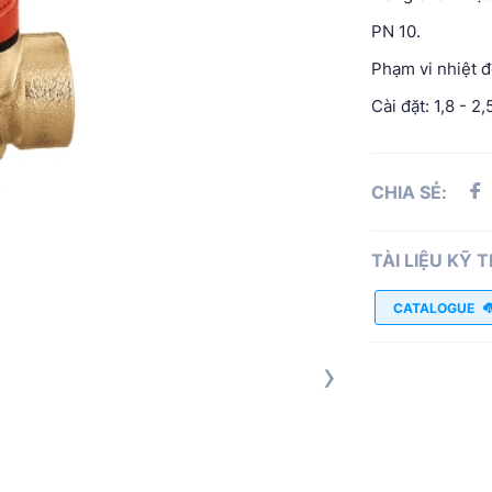
PN 10.
Phạm vi nhiệt đ
Cài đặt: 1,8 - 2,
CHIA SẺ:
TÀI LIỆU KỸ 
CATALOGUE
›