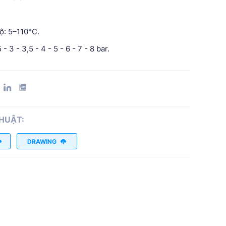
ộ: 5–110°C.
5 - 3 - 3,5 - 4 - 5 - 6 - 7 - 8 bar.
THUẬT:
DRAWING