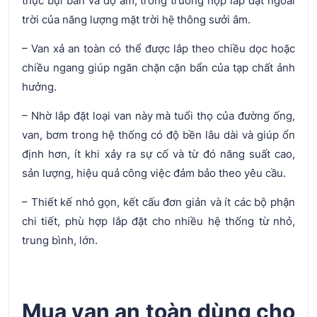
thực bụi bẩn và độ ẩm, trong trường hợp lắp đặt ngoài
trời của năng lượng mặt trời hệ thông sưởi âm.
– Van xả an toàn có thể được lắp theo chiều dọc hoặc
chiều ngang giúp ngăn chặn cặn bẩn của tạp chất ảnh
hưởng.
– Nhờ lắp đặt loại van này mà tuổi thọ của đường ống,
van, bơm trong hệ thống có độ bền lâu dài và giúp ổn
định hơn, ít khi xảy ra sự cố và từ đó năng suất cao,
sản lượng, hiệu quả công việc đảm bảo theo yêu cầu.
– Thiết kế nhỏ gọn, kết cấu đơn giản và ít các bộ phận
chi tiết, phù hợp lắp đặt cho nhiều hệ thống từ nhỏ,
trung bình, lớn.
Mua van an toàn dùng cho