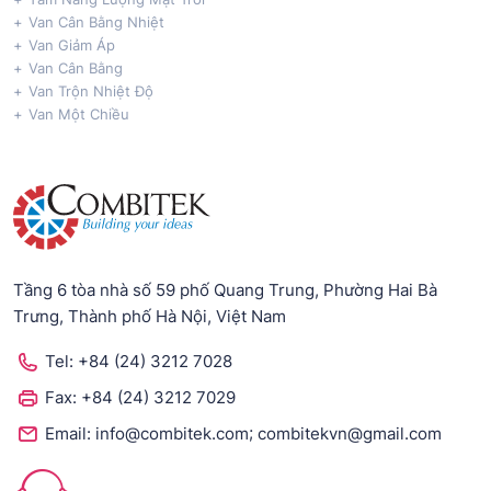
Van Cân Bằng Nhiệt
Van Giảm Áp
Van Cân Bằng
Van Trộn Nhiệt Độ
Van Một Chiều
Tầng 6 tòa nhà số 59 phố Quang Trung, Phường Hai Bà
Trưng, Thành phố Hà Nội, Việt Nam
Tel:
+84 (24) 3212 7028
Fax:
+84 (24) 3212 7029
;
Email:
info@combitek.com
combitekvn@gmail.com