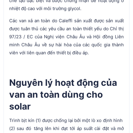
chế tạo đặc biệt và được chứng nhận để hoạt động ở
nhiệt độ cao với môi trường glycol.
Các van xả an toàn do Caleffi sản xuất được sản xuất
được tuân thủ các yêu cầu an toàn thiết yếu do Chỉ thị
97/23 / EC của Nghị viện Châu Âu và Hội đồng Liên
minh Châu Âu về sự hài hòa của các quốc gia thành
viên với liên quan đến thiết bị điều áp.
Nguyên lý hoạt động của
van an toàn dùng cho
solar
Trình bịt kín (1) được chống lại bởi một lò xo định hình
(2) sau đó tăng lên khi đạt tới áp suất cài đặt và mở