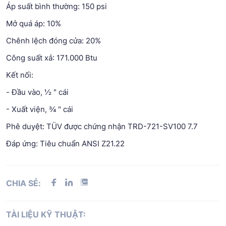
Áp suất bình thường: 150 psi
Mở quá áp: 10%
Chênh lệch đóng cửa: 20%
Công suất xả: 171.000 Btu
Kết nối:
- Đầu vào, ½ " cái
- Xuất viện, ¾ " cái
Phê duyệt: TÜV được chứng nhận TRD-721-SV100 7.7
Đáp ứng: Tiêu chuẩn ANSI Z21.22
CHIA SẺ:
TÀI LIỆU KỸ THUẬT: