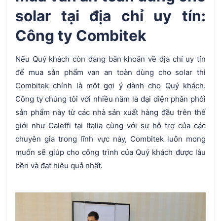
solar tại địa chỉ uy tín:
Công ty Combitek
Nếu Quý khách còn đang băn khoăn về địa chỉ uy tín
để mua sản phẩm van an toàn dùng cho solar thì
Combitek chính là một gợi ý dành cho Quý khách.
Công ty chúng tôi với nhiều năm là đại diện phân phối
sản phẩm này từ các nhà sản xuất hàng đầu trên thế
giới như Caleffi tại Italia cùng với sự hỗ trợ của các
chuyên gia trong lĩnh vực này, Combitek luôn mong
muốn sẽ giúp cho công trình của Quý khách được lâu
bền và đạt hiệu quả nhất.