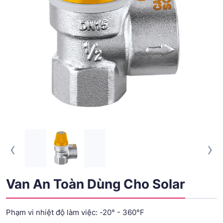
‹
›
Van An Toàn Dùng Cho Solar
Phạm vi nhiệt độ làm việc: -20° - 360°F