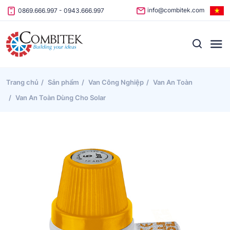
Skip to content
info@combitek.com
0869.666.997
-
0943.666.997
Trang chủ
Sản phẩm
Van Công Nghiệp
Van An Toàn
Van An Toàn Dùng Cho Solar