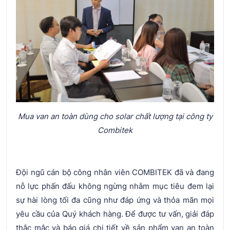
Mua van an toàn dùng cho solar chất lượng tại công ty
Combitek
Đội ngũ cán bộ công nhân viên COMBITEK đã và đang
nỗ lực phấn đấu không ngừng nhằm mục tiêu đem lại
sự hài lòng tối đa cũng như đáp ứng và thỏa mãn mọi
yêu cầu của Quý khách hàng. Để được tư vấn, giải đáp
thắc mắc và báo giá chi tiết về sản phẩm van an toàn