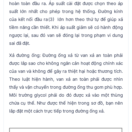
hoàn toàn đầu ra. Áp suất cài đặt được chọn theo áp
suất lớn nhất cho phép trong hệ thống. Đường kính
của kết nối đầu ra (3) lớn hơn theo thứ tự để giúp xả
tiềm năng cần thiết. Khi áp suất giảm sẽ có hành động
ngược lại, sau đó van sẽ đóng lại trong phạm vi dung
sai đã đặt.
Xả đường ống: Đường ống xả từ van xả an toàn phải
được lắp sao cho không ngăn cản hoạt động chính xác
của van và không để gây ra thiệt hại hoặc thương tích.
Theo luật hiện hành, van xả an toàn phải được nhìn
thấy và vận chuyển trong đường ống thu gom phù hợp.
Môi trường glycol phải do đó được xả vào một thùng
chứa cụ thể. Như được thể hiện trong sơ đồ, bạn nên
lắp đặt một cách trực tiếp trong đường ống xả.