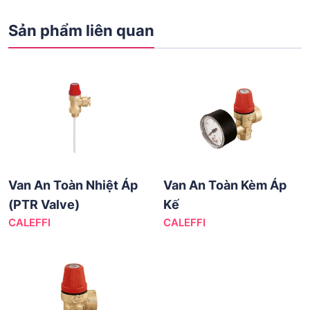
Sản phẩm liên quan
Van An Toàn Nhiệt Áp
Van An Toàn Kèm Áp
(PTR Valve)
Kế
CALEFFI
CALEFFI