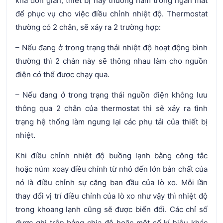
khá đơn giản, thiết bị này thường nằm trong ngăn mát
để phục vụ cho việc điều chỉnh nhiệt độ. Thermostat
thường có 2 chân, sẽ xảy ra 2 trường hợp:
– Nếu đang ở trong trạng thái nhiệt độ hoạt động bình
thường thì 2 chân này sẽ thông nhau làm cho nguồn
điện có thể được chạy qua.
– Nếu đang ở trong trạng thái nguồn điện không lưu
thông qua 2 chân của thermostat thì sẽ xảy ra tình
trạng hệ thống làm ngưng lại các phụ tải của thiết bị
nhiệt.
Khi điều chỉnh nhiệt độ buồng lạnh bằng công tắc
hoặc núm xoay điều chỉnh từ nhỏ đến lớn bản chất của
nó là điều chỉnh sự căng ban đầu của lò xo. Mỗi lần
thay đổi vị trí điều chỉnh của lò xo như vậy thì nhiệt độ
trong khoang lạnh cũng sẽ được biến đổi. Các chỉ số
được ghi trên bảng chia độ hoặc một số kí hiệu khác