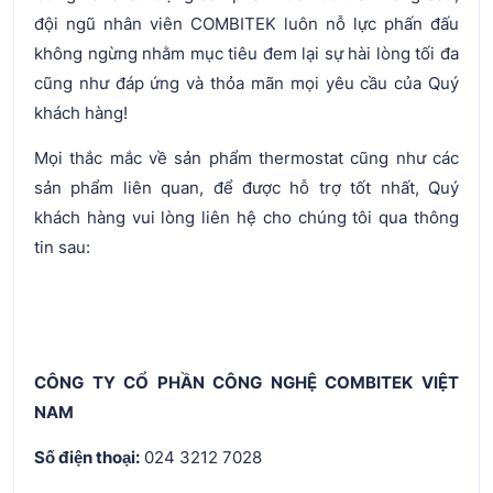
đội ngũ nhân viên COMBITEK luôn nỗ lực phấn đấu
không ngừng nhằm mục tiêu đem lại sự hài lòng tối đa
cũng như đáp ứng và thỏa mãn mọi yêu cầu của Quý
khách hàng!
Mọi thắc mắc về sản phẩm thermostat cũng như các
sản phẩm liên quan, để được hỗ trợ tốt nhất, Quý
khách hàng vui lòng liên hệ cho chúng tôi qua thông
tin sau:
CÔNG TY CỔ PHẦN CÔNG NGHỆ COMBITEK VIỆT
NAM
Số điện thoại:
024 3212 7028