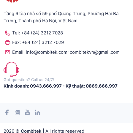
Tầng 6 tòa nhà số 59 phố Quang Trung, Phường Hai Bà
Trưng, Thành phố Hà Nội, Việt Nam
Tel:
+84 (24) 3212 7028
Fax:
+84 (24) 3212 7029
;
Email:
info@combitek.com
combitekvn@gmail.com
Got question? Call us 24/7!
Kinh doanh: 0943.666.997
-
Kỹ thuật: 0869.666.997
2026 ©
Combitek
| All rights reserved