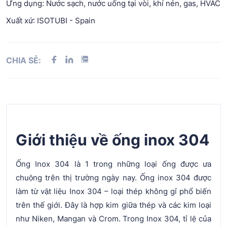
Ứng dụng: Nước sạch, nước uống tại vòi, khí nén, gas, HVAC
Xuất xứ: ISOTUBI - Spain
CHIA SẺ:
Giới thiệu về ống inox 304
Ống Inox 304 là 1 trong những loại ống được ưa
chuộng trên thị trường ngày nay. Ống inox 304 được
làm từ vật liệu Inox 304 – loại thép không gỉ phổ biến
trên thế giới. Đây là hợp kim giữa thép và các kim loại
như Niken, Mangan và Crom. Trong Inox 304, tỉ lệ của