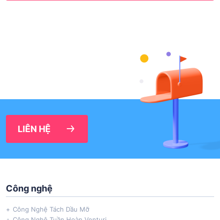
LIÊN HỆ
Công nghệ
Công Nghệ Tách Dầu Mỡ
Công Nghệ Tuần Hoàn Venturi