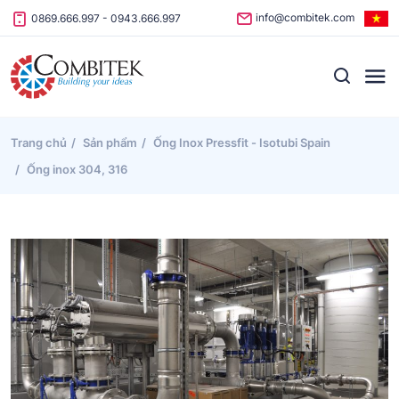
Skip to content
info@combitek.com
0869.666.997
-
0943.666.997
Trang chủ
Sản phẩm
Ống Inox Pressfit - Isotubi Spain
Ống inox 304, 316