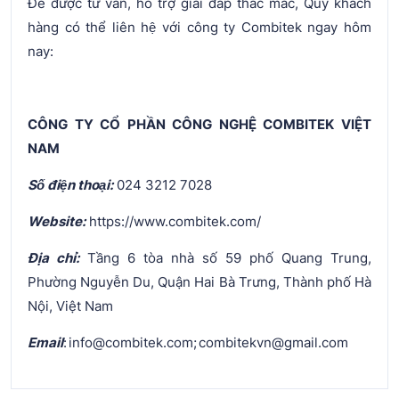
Để được tư vấn, hỗ trợ giải đáp thắc mắc, Quý khách
hàng có thể liên hệ với công ty Combitek ngay hôm
nay:
CÔNG TY CỔ PHẦN CÔNG NGHỆ COMBITEK VIỆT
NAM
Số điện thoại:
024 3212 7028
Website:
https://www.combitek.com/
Địa chỉ:
Tầng 6 tòa nhà số 59 phố Quang Trung,
Phường Nguyễn Du, Quận Hai Bà Trưng, Thành phố Hà
Nội, Việt Nam
Email
: info@combitek.com; combitekvn@gmail.com