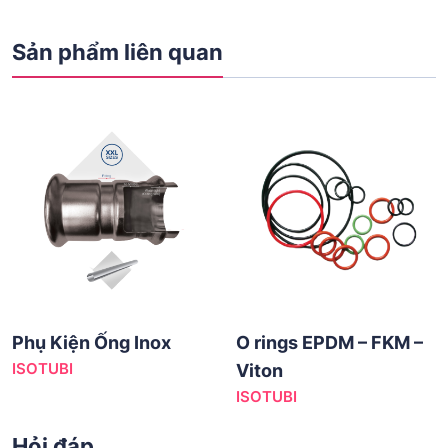
Sản phẩm liên quan
Phụ Kiện Ống Inox
O rings EPDM – FKM –
ISOTUBI
Viton
ISOTUBI
Hỏi đáp