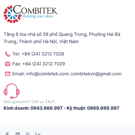
Tầng 6 tòa nhà số 59 phố Quang Trung, Phường Hai Bà
Trưng, Thành phố Hà Nội, Việt Nam
Tel:
+84 (24) 3212 7028
Fax:
+84 (24) 3212 7029
;
Email:
info@combitek.com
combitekvn@gmail.com
Got question? Call us 24/7!
Kinh doanh: 0943.666.997
-
Kỹ thuật: 0869.666.997