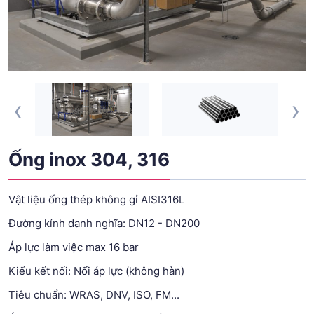
‹
›
Ống inox 304, 316
Vật liệu ống thép không gỉ AISI316L
Đường kính danh nghĩa: DN12 - DN200
Áp lực làm việc max 16 bar
Kiểu kết nối: Nối áp lực (không hàn)
Tiêu chuẩn: WRAS, DNV, ISO, FM...