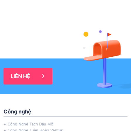
LIÊN HỆ
Công nghệ
Công Nghệ Tách Dầu Mỡ
Công Nghệ Tuần Hoàn Venturi