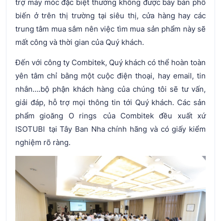
trợ máy móc đặc biệt thường không được bày bán phổ
biến ở trên thị trường tại siêu thị, cửa hàng hay các
trung tâm mua sắm nên việc tìm mua sản phẩm này sẽ
mất công và thời gian của Quý khách.
Đến với công ty Combitek, Quý khách có thể hoàn toàn
yên tâm chỉ bằng một cuộc điện thoại, hay email, tin
nhắn….bộ phận khách hàng của chúng tôi sẽ tư vấn,
giải đáp, hỗ trợ mọi thông tin tới Quý khách. Các sản
phẩm gioăng O rings của Combitek đều xuất xứ
ISOTUBI tại Tây Ban Nha chính hãng và có giấy kiểm
nghiệm rõ ràng.