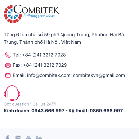
Tầng 6 tòa nhà số 59 phố Quang Trung, Phường Hai Bà
Trưng, Thành phố Hà Nội, Việt Nam
Tel:
+84 (24) 3212 7028
Fax:
+84 (24) 3212 7029
;
Email:
info@combitek.com
combitekvn@gmail.com
Got question? Call us 24/7!
Kinh doanh: 0943.666.997
-
Kỹ thuật: 0869.666.997