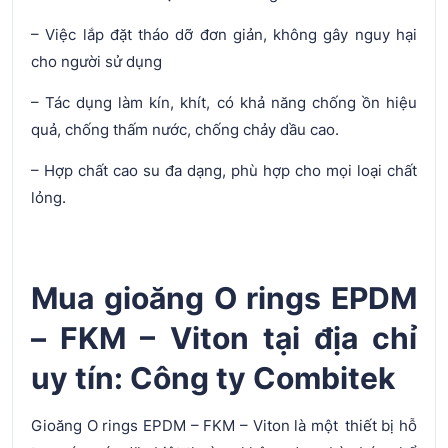
– Việc lắp đặt tháo dỡ đơn giản, không gây nguy hại
cho người sử dụng
– Tác dụng làm kín, khít, có khả năng chống ồn hiệu
quả, chống thấm nước, chống chảy dầu cao.
– Hợp chất cao su đa dạng, phù hợp cho mọi loại chất
lỏng.
Mua gioăng O rings EPDM
– FKM – Viton tại địa chỉ
uy tín: Công ty Combitek
Gioăng O rings EPDM – FKM – Viton là một thiết bị hỗ