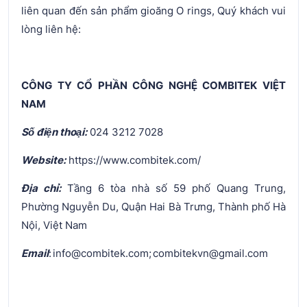
liên quan đến sản phẩm gioăng O rings, Quý khách vui
lòng liên hệ:
CÔNG TY CỔ PHẦN CÔNG NGHỆ COMBITEK VIỆT
NAM
Số điện thoại:
024 3212 7028
Website:
https://www.combitek.com/
Địa chỉ:
Tầng 6 tòa nhà số 59 phố Quang Trung,
Phường Nguyễn Du, Quận Hai Bà Trưng, Thành phố Hà
Nội, Việt Nam
Email
: info@combitek.com; combitekvn@gmail.com