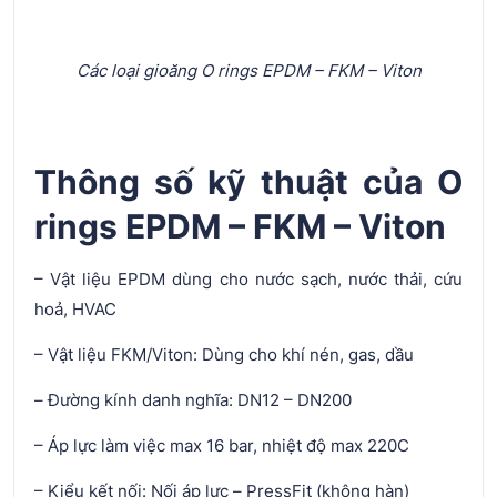
Các loại gioăng O rings EPDM – FKM – Viton
Thông số kỹ thuật của O
rings EPDM – FKM – Viton
– Vật liệu EPDM dùng cho nước sạch, nước thải, cứu
hoả, HVAC
– Vật liệu FKM/Viton: Dùng cho khí nén, gas, dầu
– Đường kính danh nghĩa: DN12 – DN200
– Áp lực làm việc max 16 bar, nhiệt độ max 220C
– Kiểu kết nối: Nối áp lực – PressFit (không hàn)