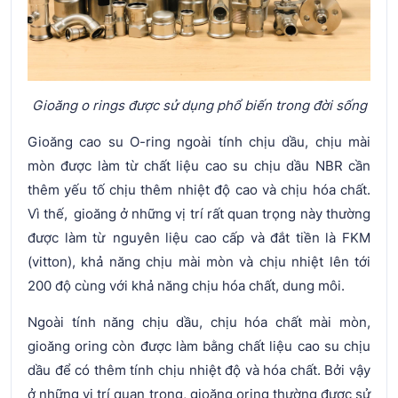
Gioăng o rings được sử dụng phổ biến trong đời sống
Gioăng cao su O-ring ngoài tính chịu dầu, chịu mài
mòn được làm từ chất liệu cao su chịu dầu NBR cần
thêm yếu tố chịu thêm nhiệt độ cao và chịu hóa chất.
Vì thế, gioăng ở những vị trí rất quan trọng này thường
được làm từ nguyên liệu cao cấp và đắt tiền là FKM
(vitton), khả năng chịu mài mòn và chịu nhiệt lên tới
200 độ cùng với khả năng chịu hóa chất, dung môi.
Ngoài tính năng chịu dầu, chịu hóa chất mài mòn,
gioăng oring còn được làm bằng chất liệu cao su chịu
dầu để có thêm tính chịu nhiệt độ và hóa chất. Bởi vậy
ở những vị trí quan trọng, gioăng oring thường được sử