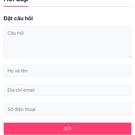
Đặt câu hỏi
GỬI