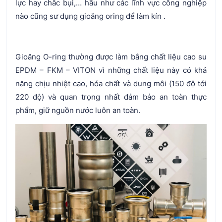
lực hay chắc bụi,… hầu như các lĩnh vực công nghiệp
nào cũng sư dụng gioăng oring để làm kín .
Gioăng O-ring thường được làm bằng chất liệu cao su
EPDM – FKM – VITON vì những chất liệu này có khả
năng chịu nhiệt cao, hóa chất và dung môi (150 độ tới
220 độ) và quan trọng nhất đảm bảo an toàn thực
phẩm, giữ nguồn nước luôn an toàn.