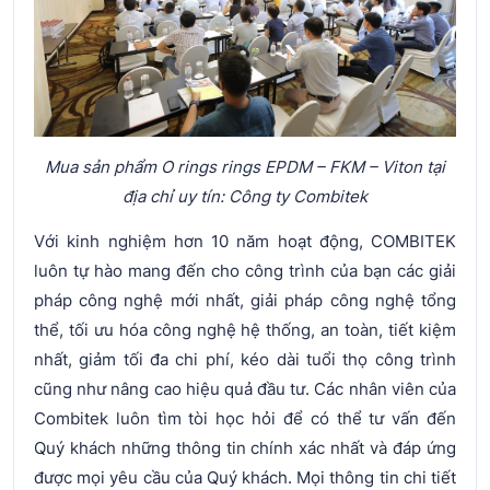
Mua sản phẩm O rings rings EPDM – FKM – Viton tại
địa chỉ uy tín: Công ty Combitek
Với kinh nghiệm hơn 10 năm hoạt động, COMBITEK
luôn tự hào mang đến cho công trình của bạn các giải
pháp công nghệ mới nhất, giải pháp công nghệ tổng
thể, tối ưu hóa công nghệ hệ thống, an toàn, tiết kiệm
nhất, giảm tối đa chi phí, kéo dài tuổi thọ công trình
cũng như nâng cao hiệu quả đầu tư. Các nhân viên của
Combitek luôn tìm tòi học hỏi để có thể tư vấn đến
Quý khách những thông tin chính xác nhất và đáp ứng
được mọi yêu cầu của Quý khách. Mọi thông tin chi tiết