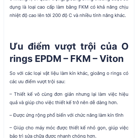
dụng là loại cao cấp làm bằng FKM có khả năng chịu
nhiệt độ cao lên tới 200 độ C và nhiều tính năng khác.
Ưu điểm vượt trội của O
rings EPDM – FKM – Viton
So với các loại vật liệu làm kín khác, gioăng o rings có
các ưu điểm vượt trội sau:
– Thiết kế vô cùng đơn giản nhưng lại làm việc hiệu
quả và giúp cho việc thiết kế trở nên dễ dàng hơn.
– Được ứng rộng phổ biến với chức năng làm kín tĩnh
– Giúp cho máy móc được thiết kế nhỏ gọn, giúp việc
bảo trì sửa chữa được nhanh chóng hơn.