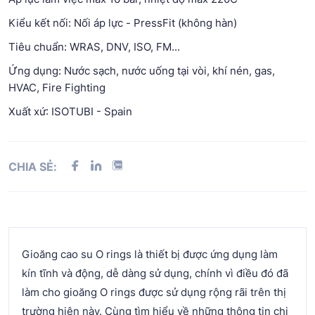
Kiểu kết nối: Nối áp lực - PressFit (không hàn)
Tiêu chuẩn: WRAS, DNV, ISO, FM...
Ứng dụng: Nước sạch, nước uống tại vòi, khí nén, gas,
HVAC, Fire Fighting
Xuất xứ: ISOTUBI - Spain
CHIA SẺ:
Gioăng cao su O rings là thiết bị được ứng dụng làm
kín tĩnh và động, dễ dàng sử dụng, chính vì điều đó đã
làm cho gioăng O rings được sử dụng rộng rãi trên thị
trường hiện này. Cùng tìm hiểu về những thông tin chi