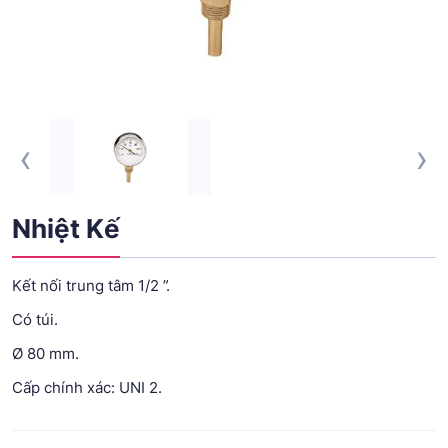
‹
›
Nhiệt Kế
Kết nối trung tâm 1/2 ”.
Có túi.
Ø 80 mm.
Cấp chính xác: UNI 2.