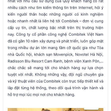
nhất với nhu cầu sử dụng của Quý khách hàng có rất
nhiều cách như tìm kiếm thông tin trên Internet, hỏi ý
kiến người thân hoặc những người có kinh nghiệm
hoặc nhanh nhất là liên hệ tới Combitek – đơn vị cung
cấp uy tín, chất lượng bậc nhất trên thị trường hiện
nay. Công ty cổ phần công nghệ Combitek Việt Nam
đã có gần 10 năm xây dựng và phát triển, luôn góp mặt
trong nhiều dự án lớn mang tầm cỡ quốc gia như Tòa
nhà Quốc hội, khách sạn Movenpick, Novotel Hà Nội,
Radisson Blu Resort Cam Ranh, bệnh viện Xanh Pôn,…
chắc chắc sẽ mang tới cho khách hàng sự lựa chọn
tuyệt vời nhất. Không những vậy, đội ngũ chuyên gia
và kỹ thuật viên của Combitek còn trực tiếp thiết kế và
lắp đặt từng hệ thống, theo dõi quá trình vận hành và
hỗ trợ mọi lúc mọi nơi cho khách hàng.