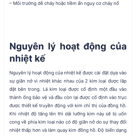
– Môi trường dễ cháy hoặc tiềm ẩn nguy cơ cháy nổ
Nguyên lý hoạt động của
nhiệt kế
Nguyên lý hoạt động của nhiệt kế được cài đặt dựa vào
sự giãn nở vì nhiệt khác nhau của 2 kim loại được lắp
đặt bên trong. Lá kim loại được cố định một đầu vào
thành ống bảo vệ và đầu còn lại được cố định vào trục
được thiết kế truyền động với kim chỉ thị của đồng hồ.
Khi nhiệt độ tăng lên thì dải lưỡng kim này sẽ bị uốn
cong về phía kim loại nào có độ giãn nở do sự thay đổi
nhiệt thấp hơn và làm quay kim đồng hồ. Độ biến dạng