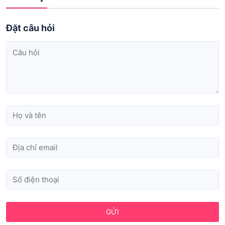
Đặt câu hỏi
GỬI