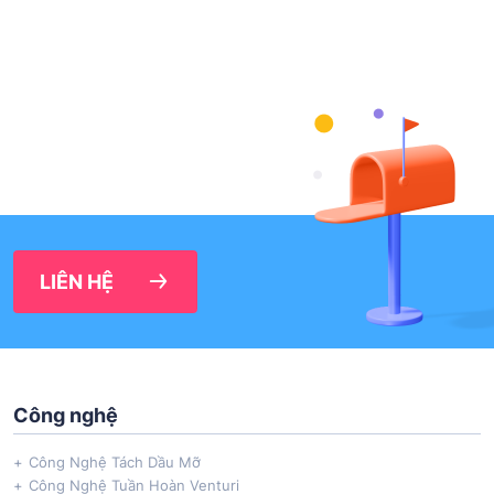
LIÊN HỆ
Công nghệ
Công Nghệ Tách Dầu Mỡ
Công Nghệ Tuần Hoàn Venturi