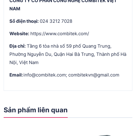
CÔNG TY CỔ PHẦN CÔNG NGHỆ COMBITEK VIỆT
NAM
Số điện thoại:
024 3212 7028
Website:
https://www.combitek.com/
Địa chỉ:
Tầng 6 tòa nhà số 59 phố Quang Trung,
Phường Nguyễn Du, Quận Hai Bà Trưng, Thành phố Hà
Nội, Việt Nam
Email:
info@combitek.com; combitekvn@gmail.com
Sản phẩm liên quan