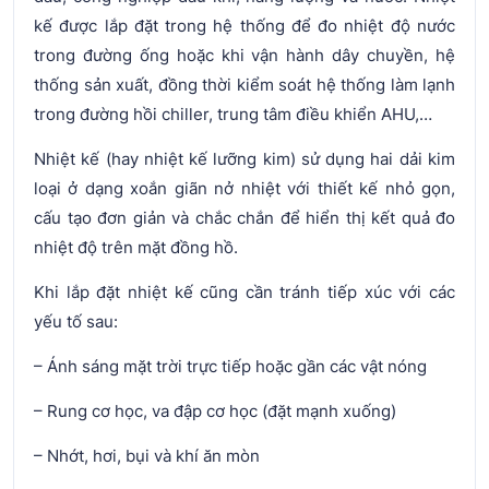
kế được lắp đặt trong hệ thống để đo nhiệt độ nước
trong đường ống hoặc khi vận hành dây chuyền, hệ
thống sản xuất, đồng thời kiểm soát hệ thống làm lạnh
trong đường hồi chiller, trung tâm điều khiển AHU,…
Nhiệt kế (hay nhiệt kế lưỡng kim) sử dụng hai dải kim
loại ở dạng xoắn giãn nở nhiệt với thiết kế nhỏ gọn,
cấu tạo đơn giản và chắc chắn để hiển thị kết quả đo
nhiệt độ trên mặt đồng hồ.
Khi lắp đặt nhiệt kế cũng cần tránh tiếp xúc với các
yếu tố sau:
– Ánh sáng mặt trời trực tiếp hoặc gần các vật nóng
– Rung cơ học, va đập cơ học (đặt mạnh xuống)
– Nhớt, hơi, bụi và khí ăn mòn