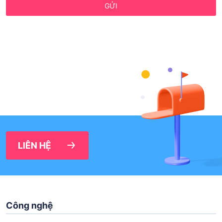
GỬI
LIÊN HỆ
Công nghệ