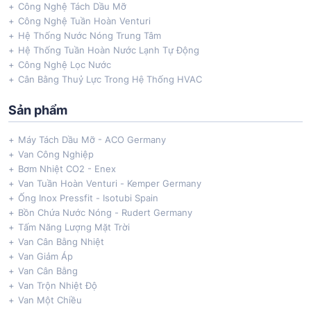
Công Nghệ Tách Dầu Mỡ
Công Nghệ Tuần Hoàn Venturi
Hệ Thống Nước Nóng Trung Tâm
Hệ Thống Tuần Hoàn Nước Lạnh Tự Động
Công Nghệ Lọc Nước
Cân Bằng Thuỷ Lực Trong Hệ Thống HVAC
Sản phẩm
Máy Tách Dầu Mỡ - ACO Germany
Van Công Nghiệp
Bơm Nhiệt CO2 - Enex
Van Tuần Hoàn Venturi - Kemper Germany
Ống Inox Pressfit - Isotubi Spain
Bồn Chứa Nước Nóng - Rudert Germany
Tấm Năng Lượng Mặt Trời
Van Cân Bằng Nhiệt
Van Giảm Áp
Van Cân Bằng
Van Trộn Nhiệt Độ
Van Một Chiều