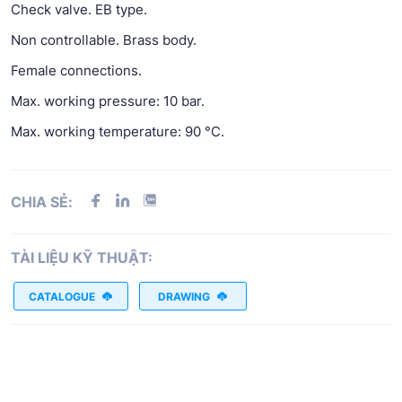
Check valve. EB type.
Non controllable. Brass body.
Female connections.
Max. working pressure: 10 bar.
Max. working temperature: 90 °C.
CHIA SẺ:
TÀI LIỆU KỸ THUẬT:
CATALOGUE
DRAWING