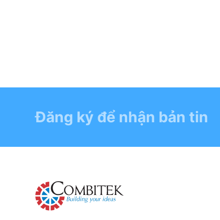
Đăng ký để nhận bản tin