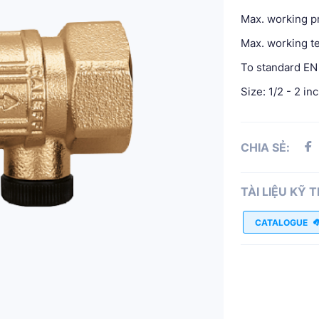
Max. working pr
Max. working t
To standard EN
Size: 1/2 - 2 in
CHIA SẺ:
TÀI LIỆU KỸ 
CATALOGUE