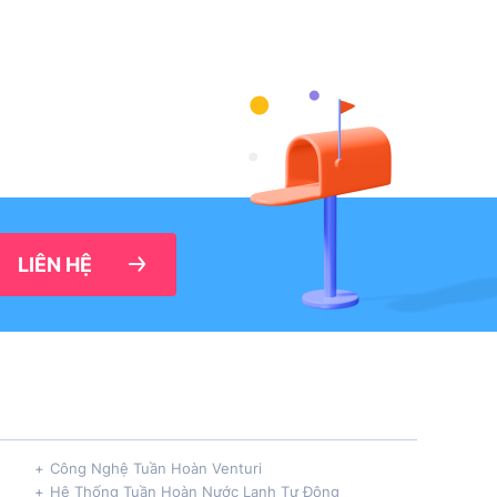
LIÊN HỆ
Công Nghệ Tuần Hoàn Venturi
Hệ Thống Tuần Hoàn Nước Lạnh Tự Động