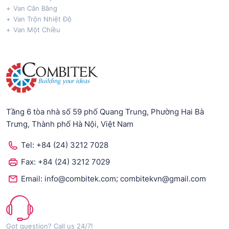
Van Cân Bằng
Van Trộn Nhiệt Độ
Van Một Chiều
Tầng 6 tòa nhà số 59 phố Quang Trung, Phường Hai Bà
Trưng, Thành phố Hà Nội, Việt Nam
Tel:
+84 (24) 3212 7028
Fax:
+84 (24) 3212 7029
;
Email:
info@combitek.com
combitekvn@gmail.com
Got question? Call us 24/7!