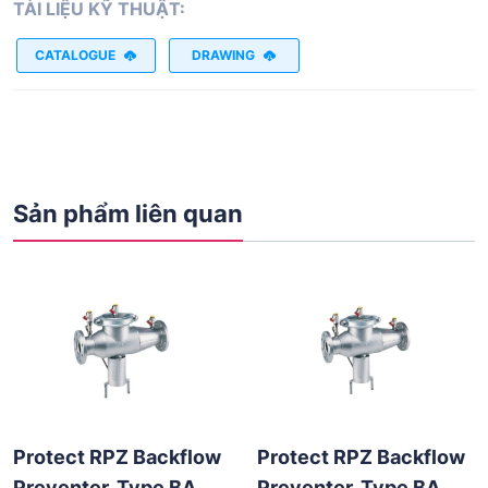
TÀI LIỆU KỸ THUẬT:
CATALOGUE
DRAWING
Sản phẩm liên quan
Protect RPZ Backflow
Protect RPZ Backflow
Preventer, Type BA,
Preventer, Type BA,