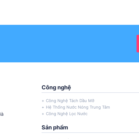
Công nghệ
Công Nghệ Tách Dầu Mỡ
Hệ Thống Nước Nóng Trung Tâm
Bà
Công Nghệ Lọc Nước
Sản phẩm