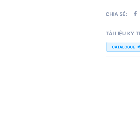
CHIA SẺ:
TÀI LIỆU KỸ 
CATALOGUE