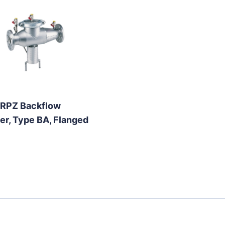
 RPZ Backflow
er, Type BA, Flanged