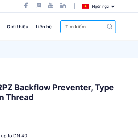
Ngôn ngữ
Giới thiệu
Liên hệ
RPZ Backflow Preventer, Type
n Thread
 up to DN 40