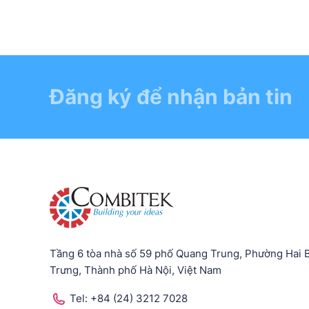
Đăng ký để nhận bản tin
Tầng 6 tòa nhà số 59 phố Quang Trung, Phường Hai 
Trưng, Thành phố Hà Nội, Việt Nam
Tel:
+84 (24) 3212 7028