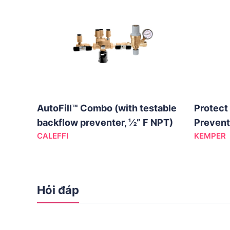
AutoFill™ Combo (with testable
Protect
backflow preventer, ½” F NPT)
Prevent
CALEFFI
KEMPER
Hỏi đáp