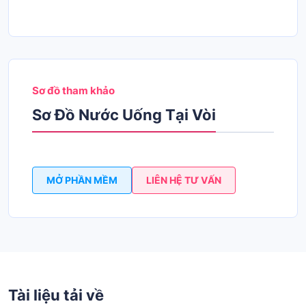
Sơ đồ tham khảo
Sơ Đồ Nước Uống Tại Vòi
MỞ PHẦN MỀM
LIÊN HỆ TƯ VẤN
Tài liệu tải về