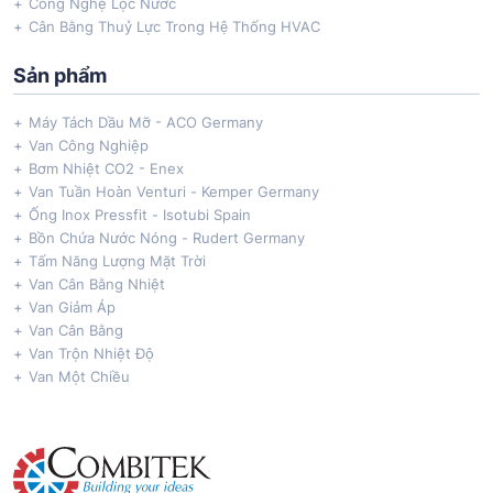
Công Nghệ Lọc Nước
Cân Bằng Thuỷ Lực Trong Hệ Thống HVAC
Sản phẩm
Máy Tách Dầu Mỡ - ACO Germany
Van Công Nghiệp
Bơm Nhiệt CO2 - Enex
Van Tuần Hoàn Venturi - Kemper Germany
Ống Inox Pressfit - Isotubi Spain
Bồn Chứa Nước Nóng - Rudert Germany
Tấm Năng Lượng Mặt Trời
Van Cân Bằng Nhiệt
Van Giảm Áp
Van Cân Bằng
Van Trộn Nhiệt Độ
Van Một Chiều