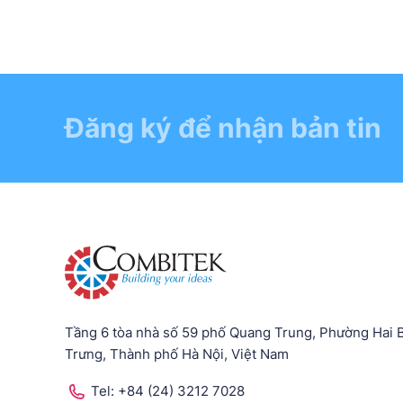
Đăng ký để nhận bản tin
Tầng 6 tòa nhà số 59 phố Quang Trung, Phường Hai 
Trưng, Thành phố Hà Nội, Việt Nam
Tel:
+84 (24) 3212 7028