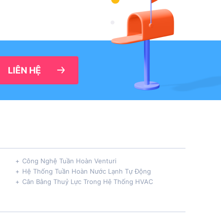
LIÊN HỆ
Công Nghệ Tuần Hoàn Venturi
Hệ Thống Tuần Hoàn Nước Lạnh Tự Động
Cân Bằng Thuỷ Lực Trong Hệ Thống HVAC