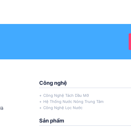
Công nghệ
Công Nghệ Tách Dầu Mỡ
Hệ Thống Nước Nóng Trung Tâm
Bà
Công Nghệ Lọc Nước
Sản phẩm