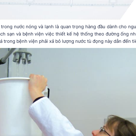
n trong nước nóng và lạnh là quan trọng hàng đầu dành cho ngư
ách sạn và bệnh viện việc thiết kế hệ thống theo đường ống nh
á trong bệnh viện phải xả bỏ lượng nước tù đọng này dẫn đến t