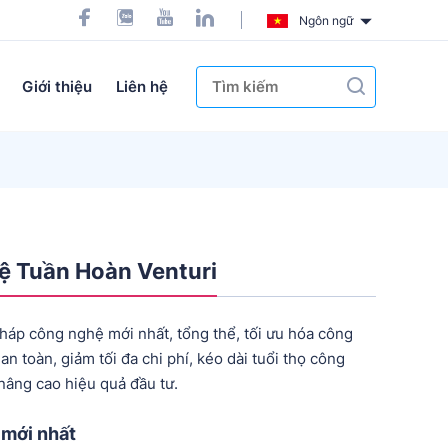
Ngôn ngữ
Giới thiệu
Liên hệ
 Tuần Hoàn Venturi
háp công nghệ mới nhất, tổng thể, tối ưu hóa công
an toàn, giảm tối đa chi phí, kéo dài tuổi thọ công
nâng cao hiệu quả đầu tư.
mới nhất