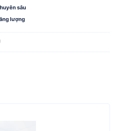
chuyên sâu
năng lượng