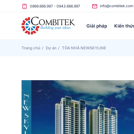
Skip to content
info@combitek.com
0869.666.997
-
0943.666.997
Giải pháp
Kiến thứ
Trang chủ
Dự án
TÒA NHÀ NEWSKYLINE