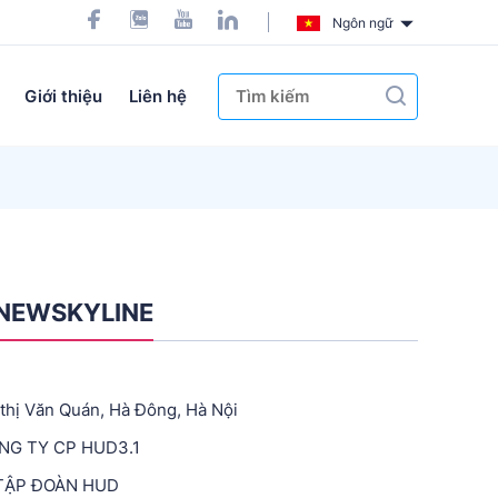
Ngôn ngữ
Giới thiệu
Liên hệ
 NEWSKYLINE
 thị Văn Quán, Hà Đông, Hà Nội
NG TY CP HUD3.1
TẬP ĐOÀN HUD