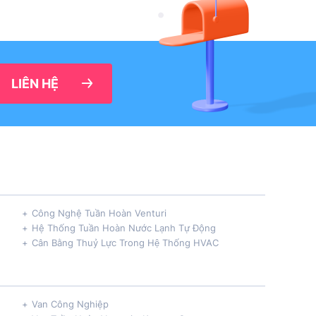
LIÊN HỆ
Công Nghệ Tuần Hoàn Venturi
Hệ Thống Tuần Hoàn Nước Lạnh Tự Động
Cân Bằng Thuỷ Lực Trong Hệ Thống HVAC
Van Công Nghiệp