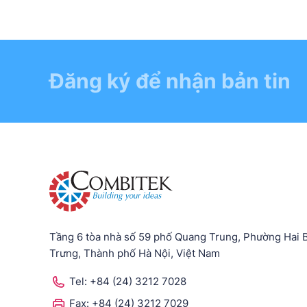
Đăng ký để nhận bản tin
Tầng 6 tòa nhà số 59 phố Quang Trung, Phường Hai 
Trưng, Thành phố Hà Nội, Việt Nam
Tel:
+84 (24) 3212 7028
Fax:
+84 (24) 3212 7029