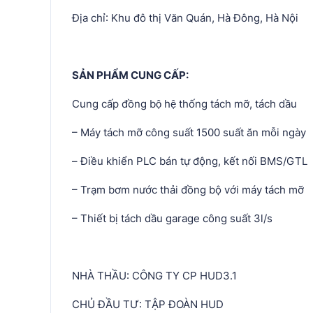
Địa chỉ: Khu đô thị Văn Quán, Hà Đông, Hà Nội
SẢN PHẨM CUNG CẤP:
Cung cấp đồng bộ hệ thống tách mỡ, tách dầu
– Máy tách mỡ công suất 1500 suất ăn mỗi ngày
– Điều khiển PLC bán tự động, kết nối BMS/GTL
– Trạm bơm nước thải đồng bộ với máy tách mỡ
– Thiết bị tách dầu garage công suất 3l/s
NHÀ THẦU: CÔNG TY CP HUD3.1
CHỦ ĐẦU TƯ: TẬP ĐOÀN HUD