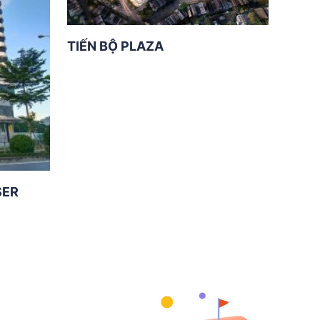
TIẾN BỘ PLAZA
SER