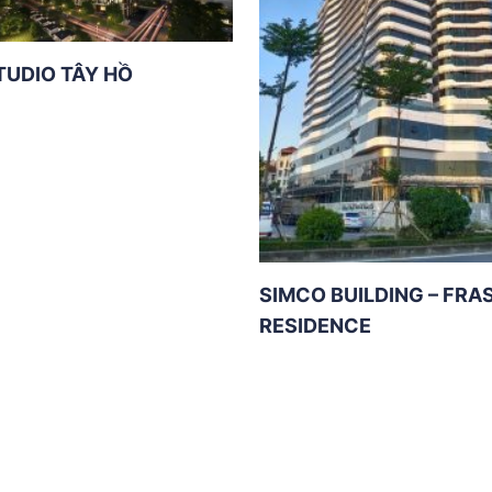
TUDIO TÂY HỒ
SIMCO BUILDING – FRA
RESIDENCE