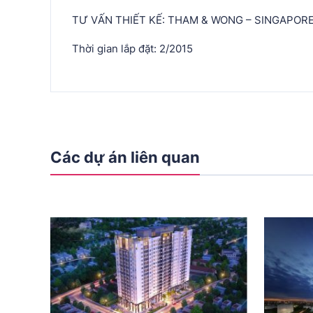
TƯ VẤN THIẾT KẾ: THAM & WONG – SINGAPOR
Thời gian lắp đặt: 2/2015
Các dự án liên quan