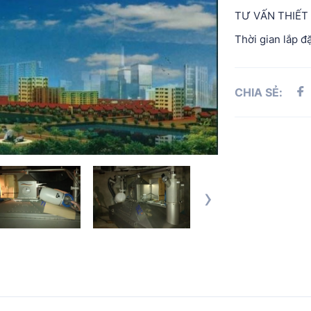
TƯ VẤN THIẾT
Thời gian lắp đ
CHIA SẺ:
›