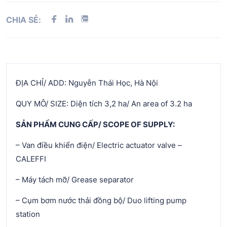
CHIA SẺ:
ĐỊA CHỈ/ ADD: Nguyễn Thái Học, Hà Nội
QUY MÔ/ SIZE: Diện tích 3,2 ha/ An area of 3.2 ha
SẢN PHẨM CUNG CẤP/ SCOPE OF SUPPLY:
– Van điều khiển điện/ Electric actuator valve –
CALEFFI
– Máy tách mỡ/ Grease separator
– Cụm bơm nước thải đồng bộ/ Duo lifting pump
station