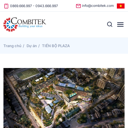
Skip to content
info@combitek.com
0869.666.997
-
0943.666.997
Trang chủ
Dự án
TIẾN BỘ PLAZA