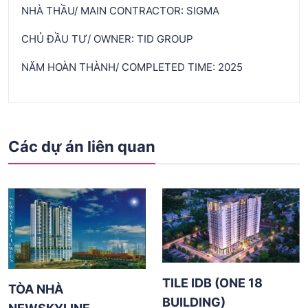
NHÀ THẦU/ MAIN CONTRACTOR: SIGMA
CHỦ ĐẦU TƯ/ OWNER: TID GROUP
NĂM HOÀN THÀNH/ COMPLETED TIME: 2025
Các dự án liên quan
TILE IDB (ONE 18
TÒA NHÀ
BUILDING)