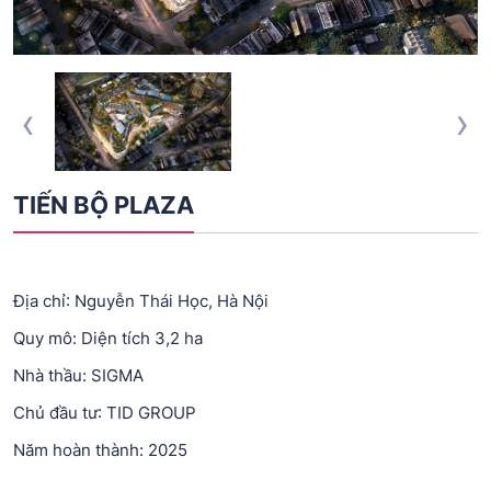
‹
›
TIẾN BỘ PLAZA
Địa chỉ: Nguyễn Thái Học, Hà Nội
Quy mô: Diện tích 3,2 ha
Nhà thầu: SIGMA
Chủ đầu tư: TID GROUP
Năm hoàn thành: 2025