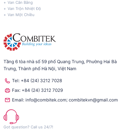
Van Cân Bằng
Van Trộn Nhiệt Độ
Van Một Chiều
Tầng 6 tòa nhà số 59 phố Quang Trung, Phường Hai Bà
Trưng, Thành phố Hà Nội, Việt Nam
Tel:
+84 (24) 3212 7028
Fax:
+84 (24) 3212 7029
;
Email:
info@combitek.com
combitekvn@gmail.com
Got question? Call us 24/7!