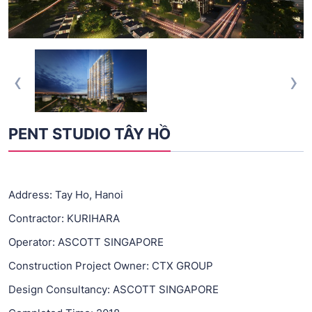
‹
›
PENT STUDIO TÂY HỒ
Address: Tay Ho, Hanoi
Contractor: KURIHARA
Operator: ASCOTT SINGAPORE
Construction Project Owner: CTX GROUP
Design Consultancy: ASCOTT SINGAPORE