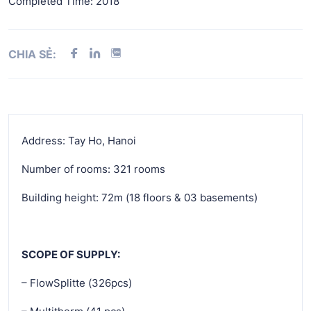
Completed Time: 2018
CHIA SẺ:
Address: Tay Ho, Hanoi
Number of rooms: 321 rooms
Building height: 72m (18 floors & 03 basements)
SCOPE OF SUPPLY:
– FlowSplitte (326pcs)