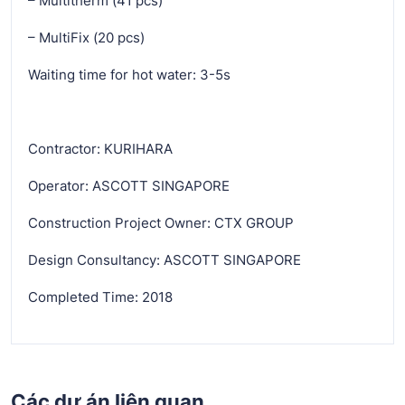
– Multitherm (41 pcs)
– MultiFix (20 pcs)
Waiting time for hot water: 3-5s
Contractor: KURIHARA
Operator: ASCOTT SINGAPORE
Construction Project Owner: CTX GROUP
Design Consultancy: ASCOTT SINGAPORE
Completed Time: 2018
Các dự án liên quan