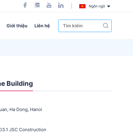
Ngôn ngữ
Giới thiệu
Liên hệ
e Building
uan, Ha Dong, Hanoi
D3.1 JSC Construction