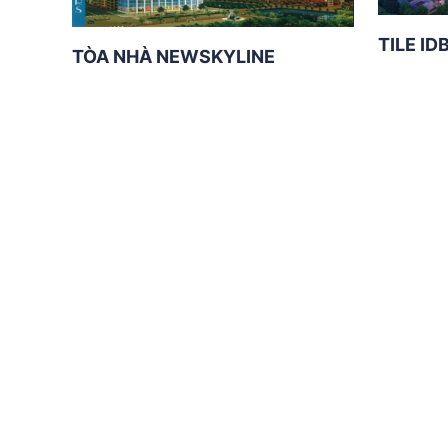
TILE ID
TÒA NHÀ NEWSKYLINE