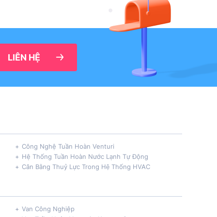
LIÊN HỆ
Công Nghệ Tuần Hoàn Venturi
Hệ Thống Tuần Hoàn Nước Lạnh Tự Động
Cân Bằng Thuỷ Lực Trong Hệ Thống HVAC
Van Công Nghiệp