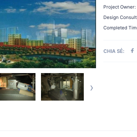
Project Owner:
Design Consul
Completed Tim
CHIA SẺ:
›