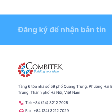
Đăng ký để nhận bản tin
Tầng 6 tòa nhà số 59 phố Quang Trung, Phường Hai 
Trưng, Thành phố Hà Nội, Việt Nam
Tel:
+84 (24) 3212 7028
Fax:
+84 (24) 3212 7029