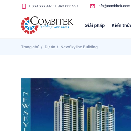
Skip to content
info@combitek.com
0869.666.997
-
0943.666.997
Giải pháp
Kiến thứ
Trang chủ
Dự án
NewSkyline Building