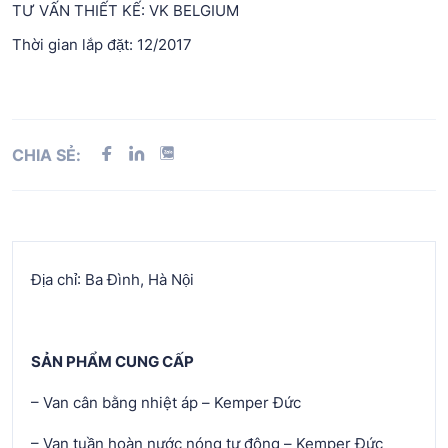
TƯ VẤN THIẾT KẾ: VK BELGIUM
Thời gian lắp đặt: 12/2017
CHIA SẺ:
Địa chỉ: Ba Đình, Hà Nội
SẢN PHẨM CUNG CẤP
– Van cân bằng nhiệt áp – Kemper Đức
– Van tuần hoàn nước nóng tự động – Kemper Đức