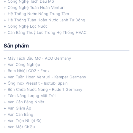
Công Nghệ Tách Dầu Mỡ
Công Nghệ Tuần Hoàn Venturi
Hệ Thống Nước Nóng Trung Tâm
Hệ Thống Tuần Hoàn Nước Lạnh Tự Động
Công Nghệ Lọc Nước
Cân Bằng Thuỷ Lực Trong Hệ Thống HVAC
Sản phẩm
Máy Tách Dầu Mỡ - ACO Germany
Van Công Nghiệp
Bơm Nhiệt CO2 - Enex
Van Tuần Hoàn Venturi - Kemper Germany
Ống Inox Pressfit - Isotubi Spain
Bồn Chứa Nước Nóng - Rudert Germany
Tấm Năng Lượng Mặt Trời
Van Cân Bằng Nhiệt
Van Giảm Áp
Van Cân Bằng
Van Trộn Nhiệt Độ
Van Một Chiều