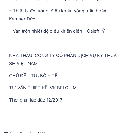
– Thiết bị đo lường, điều khiển vòng tuần hoàn –
Kemper Đức
– Van trộn nhiệt độ điều khiển điện – Caleffi Ý
NHÀ THẦU: CÔNG TY CỔ PHẦN DỊCH VỤ KỸ THUẬT
SH VIỆT NAM
CHỦ ĐẦU TƯ: BỘ Y TẾ
TƯ VẤN THIẾT KẾ: VK BELGIUM
Thời gian lắp đặt: 12/2017