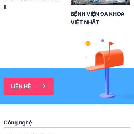
II
BỆNH VIỆN ĐA KHOA
VIỆT NHẬT
LIÊN HỆ
Công nghệ