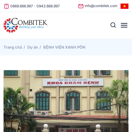
Skip to content
info@combitek.com
0869.666.997
-
0943.666.997
Trang chủ
Dự án
BỆNH VIỆN XANH PÔN