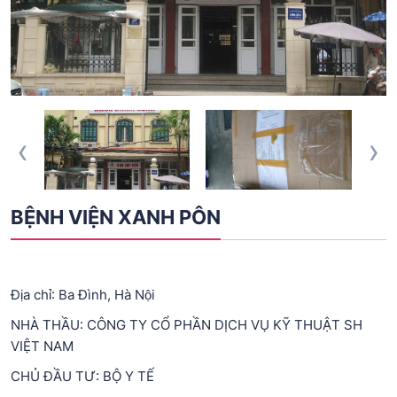
‹
›
BỆNH VIỆN XANH PÔN
Địa chỉ: Ba Đình, Hà Nội
NHÀ THẦU: CÔNG TY CỔ PHẦN DỊCH VỤ KỸ THUẬT SH
VIỆT NAM
CHỦ ĐẦU TƯ: BỘ Y TẾ