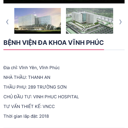
‹
›
BỆNH VIỆN ĐA KHOA VĨNH PHÚC
Địa chỉ: Vĩnh Yên, Vĩnh Phúc
NHÀ THẦU: THANH AN
THẦU PHỤ: 289 TRƯỜNG SƠN
CHỦ ĐẦU TƯ: VINH PHUC HOSPITAL
TƯ VẤN THIẾT KẾ: VNCC
Thời gian lắp đặt: 2018