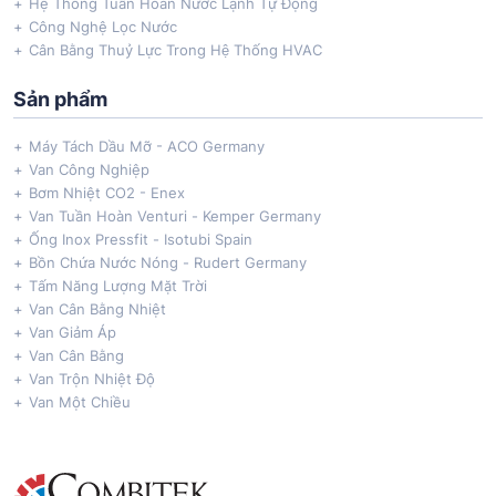
Hệ Thống Tuần Hoàn Nước Lạnh Tự Động
Công Nghệ Lọc Nước
Cân Bằng Thuỷ Lực Trong Hệ Thống HVAC
Sản phẩm
Máy Tách Dầu Mỡ - ACO Germany
Van Công Nghiệp
Bơm Nhiệt CO2 - Enex
Van Tuần Hoàn Venturi - Kemper Germany
Ống Inox Pressfit - Isotubi Spain
Bồn Chứa Nước Nóng - Rudert Germany
Tấm Năng Lượng Mặt Trời
Van Cân Bằng Nhiệt
Van Giảm Áp
Van Cân Bằng
Van Trộn Nhiệt Độ
Van Một Chiều