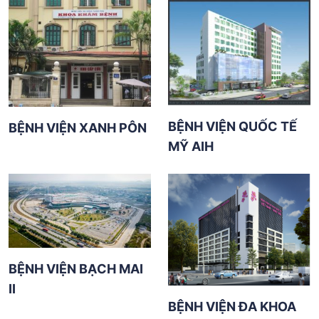
BỆNH VIỆN QUỐC TẾ
BỆNH VIỆN XANH PÔN
MỸ AIH
BỆNH VIỆN BẠCH MAI
II
BỆNH VIỆN ĐA KHOA