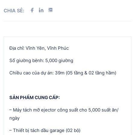
CHIA SẺ:
Địa chỉ: Vĩnh Yên, Vĩnh Phúc
Số giường bệnh: 5,000 giường
Chiều cao của dự án: 39m (05 tầng & 02 tầng hầm)
SẢN PHẨM CUNG CẤP:
– Máy tách mỡ ejector công suất cho 5,000 suất ăn/
ngày
– Thiết bị tách dầu garage (02 bộ)