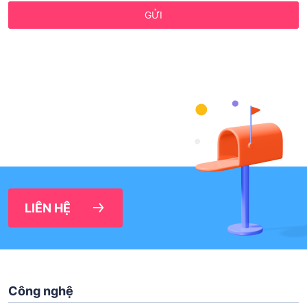
GỬI
LIÊN HỆ
Công nghệ