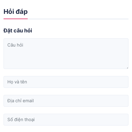
Hỏi đáp
Đặt câu hỏi