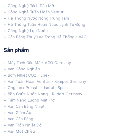
Công Nghệ Tách Dầu Mỡ
Công Nghệ Tuần Hoàn Venturi
Hệ Thống Nước Nóng Trung Tâm
Hệ Thống Tuần Hoàn Nước Lạnh Tự Động
Công Nghệ Lọc Nước
Cân Bằng Thuỷ Lực Trong Hệ Thống HVAC
Sản phẩm
Máy Tách Dầu Mỡ - ACO Germany
Van Công Nghiệp
Bơm Nhiệt CO2 - Enex
Van Tuần Hoàn Venturi - Kemper Germany
Ống Inox Pressfit - Isotubi Spain
Bồn Chứa Nước Nóng - Rudert Germany
Tấm Năng Lượng Mặt Trời
Van Cân Bằng Nhiệt
Van Giảm Áp
Van Cân Bằng
Van Trộn Nhiệt Độ
Van Một Chiều