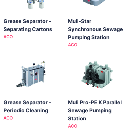
Grease Separator –
Muli-Star
Separating Cartons
Synchronous Sewage
ACO
Pumping Station
ACO
Grease Separator –
Muli Pro-PE K Parallel
Periodic Cleaning
Sewage Pumping
ACO
Station
ACO