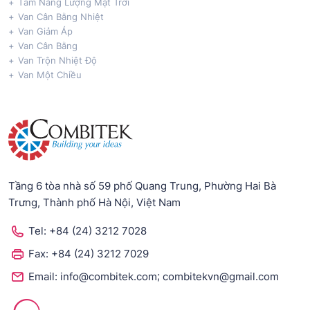
Tấm Năng Lượng Mặt Trời
Van Cân Bằng Nhiệt
Van Giảm Áp
Van Cân Bằng
Van Trộn Nhiệt Độ
Van Một Chiều
Tầng 6 tòa nhà số 59 phố Quang Trung, Phường Hai Bà
Trưng, Thành phố Hà Nội, Việt Nam
Tel:
+84 (24) 3212 7028
Fax:
+84 (24) 3212 7029
;
Email:
info@combitek.com
combitekvn@gmail.com