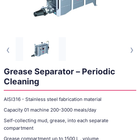
‹
›
Grease Separator – Periodic
Cleaning
AISI316 - Stainless steel fabrication material
Capacity 01 machine 200-3000 meals/day
Self-collecting mud, grease, into each separate
compartment
Grease compartment up to 1500 L . volume