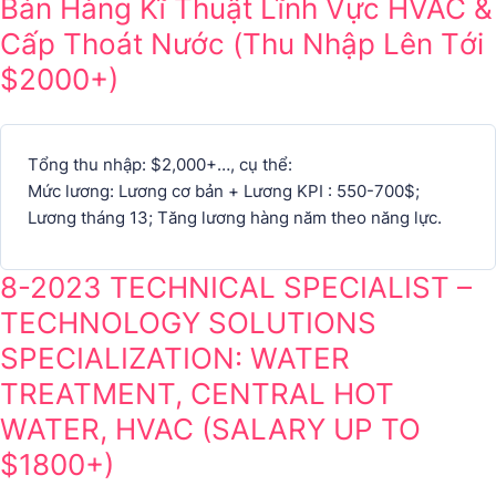
Bán Hàng Kĩ Thuật Lĩnh Vực HVAC &
Cấp Thoát Nước (Thu Nhập Lên Tới
$2000+)
Tổng thu nhập: $2,000+…, cụ thể:
Mức lương: Lương cơ bản + Lương KPI : 550-700$;
Lương tháng 13; Tăng lương hàng năm theo năng lực.
8-2023 TECHNICAL SPECIALIST –
TECHNOLOGY SOLUTIONS
SPECIALIZATION: WATER
TREATMENT, CENTRAL HOT
WATER, HVAC (SALARY UP TO
$1800+)