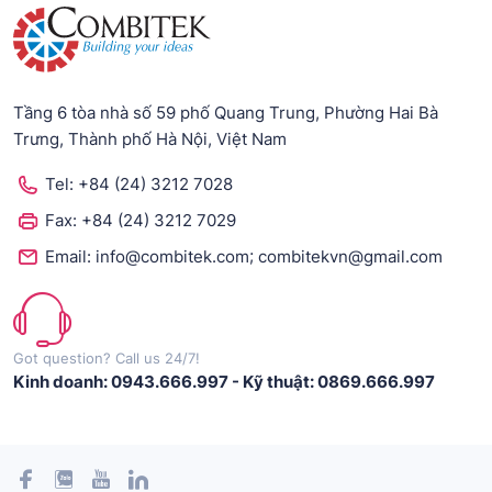
Tầng 6 tòa nhà số 59 phố Quang Trung, Phường Hai Bà
Trưng, Thành phố Hà Nội, Việt Nam
Tel:
+84 (24) 3212 7028
Fax:
+84 (24) 3212 7029
;
Email:
info@combitek.com
combitekvn@gmail.com
Got question? Call us 24/7!
Kinh doanh: 0943.666.997
-
Kỹ thuật: 0869.666.997