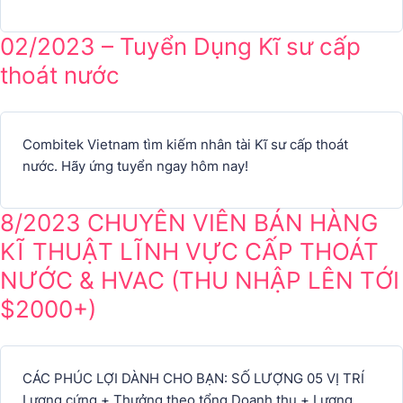
02/2023 – Tuyển Dụng Kĩ sư cấp
thoát nước
Combitek Vietnam tìm kiếm nhân tài Kĩ sư cấp thoát
nước. Hãy ứng tuyển ngay hôm nay!
8/2023 CHUYÊN VIÊN BÁN HÀNG
KĨ THUẬT LĨNH VỰC CẤP THOÁT
NƯỚC & HVAC (THU NHẬP LÊN TỚI
$2000+)
CÁC PHÚC LỢI DÀNH CHO BẠN: SỐ LƯỢNG 05 VỊ TRÍ
Lương cứng + Thưởng theo tổng Doanh thu + Lương