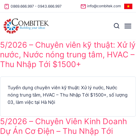
Skip to content
info@combitek.com
0869.666.997
-
0943.666.997
5/2026 – Chuyên viên kỹ thuật: Xử lý
nước, Nước nóng trung tâm, HVAC –
Thu Nhập Tới $1500+
Tuyển dụng chuyên viên kỹ thuật: Xử lý nước, Nước
nóng trung tâm, HVAC – Thu Nhập Tới $1500+, số lượng
03, làm việc tại Hà Nội
5/2026 – Chuyên Viên Kinh Doanh
Dự Án Cơ Điện – Thu Nhập Tới