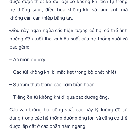
được được thiết kế để loại bỏ không khí tích tụ trong
hệ thống sưởi, điều hòa không khí và làm lạnh mà
không cần can thiệp bằng tay.
Điều này ngăn ngừa các hiện tượng có hại có thể ảnh
hưởng đến tuổi thọ và hiệu suất của hệ thống sưởi và
bao gồm:
– Ăn mòn do oxy
– Các túi không khí bị mắc kẹt trong bộ phát nhiệt
– Sự xâm thực trong các bơm tuần hoàn;
– Tiếng ồn từ không khí đi qua các đường ống.
Các van thông hơi công suất cao này lý tưởng để sử
dụng trong các hệ thống đường ống lớn và cũng có thể
được lắp đặt ở các phần nằm ngang.