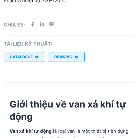
Phạm vi nhiệt độ: -20–120°C.
CHIA SẺ:
TÀI LIỆU KỸ THUẬT:
CATALOGUE
DRAWING
Giới thiệu về van xả khí tự
động
Van xả khí tự động
là loại van là một thiết bị tiện dụng