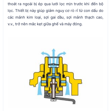
thoát ra ngoài bị ép qua lưới lọc mịn trước khi đến bộ
lọc. Thiết bị này giúp giảm nguy cơ rò rỉ từ con dấu do
các mảnh kim loại, sợi gai dầu, sợi mảnh thạch cao,
v.v., trở nên mắc kẹt giữa ghế và máy đóng.