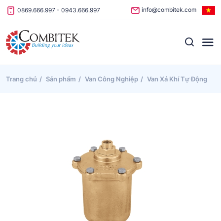
Skip to content
info@combitek.com
0869.666.997
-
0943.666.997
Trang chủ
Sản phẩm
Van Công Nghiệp
Van Xả Khí Tự Động