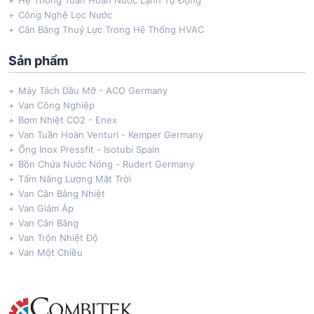
Hệ Thống Tuần Hoàn Nước Lạnh Tự Động
Công Nghệ Lọc Nước
Cân Bằng Thuỷ Lực Trong Hệ Thống HVAC
Sản phẩm
Máy Tách Dầu Mỡ - ACO Germany
Van Công Nghiệp
Bơm Nhiệt CO2 - Enex
Van Tuần Hoàn Venturi - Kemper Germany
Ống Inox Pressfit - Isotubi Spain
Bồn Chứa Nước Nóng - Rudert Germany
Tấm Năng Lượng Mặt Trời
Van Cân Bằng Nhiệt
Van Giảm Áp
Van Cân Bằng
Van Trộn Nhiệt Độ
Van Một Chiều