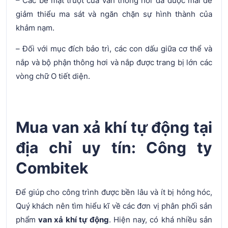
– Các bề mặt trượt của van thông hơi đã được mài để
giảm thiểu ma sát và ngăn chặn sự hình thành của
khảm nạm.
– Đối với mục đích bảo trì, các con dấu giữa cơ thể và
nắp và bộ phận thông hơi và nắp được trang bị lớn các
vòng chữ O tiết diện.
Mua van xả khí tự động tại
địa chỉ uy tín: Công ty
Combitek
Để giúp cho công trình được bền lâu và ít bị hỏng hóc,
Quý khách nên tìm hiểu kĩ về các đơn vị phân phối sản
phẩm
van xả khí tự động
. Hiện nay, có khá nhiều sản