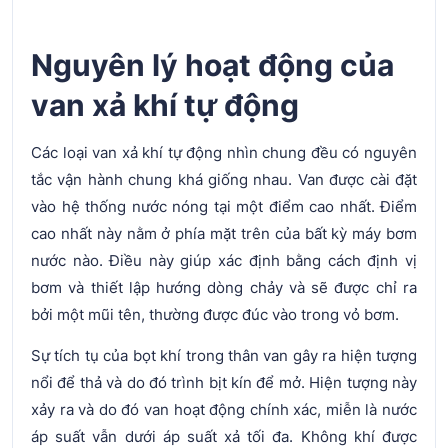
Nguyên lý hoạt động của
van xả khí tự động
Các loại van xả khí tự động nhìn chung đều có nguyên
tắc vận hành chung khá giống nhau. Van được cài đặt
vào hệ thống nước nóng tại một điểm cao nhất. Điểm
cao nhất này nằm ở phía mặt trên của bất kỳ máy bơm
nước nào. Điều này giúp xác định bằng cách định vị
bơm và thiết lập hướng dòng chảy và sẽ được chỉ ra
bởi một mũi tên, thường được đúc vào trong vỏ bơm.
Sự tích tụ của bọt khí trong thân van gây ra hiện tượng
nổi để thả và do đó trình bịt kín để mở. Hiện tượng này
xảy ra và do đó van hoạt động chính xác, miễn là nước
áp suất vẫn dưới áp suất xả tối đa. Không khí được