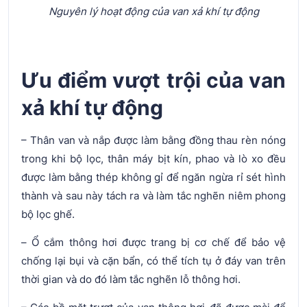
Nguyên lý hoạt động của van xả khí tự động
Ưu điểm vượt trội của van
xả khí tự động
– Thân van và nắp được làm bằng đồng thau rèn nóng
trong khi bộ lọc, thân máy bịt kín, phao và lò xo đều
được làm bằng thép không gỉ để ngăn ngừa rỉ sét hình
thành và sau này tách ra và làm tắc nghẽn niêm phong
bộ lọc ghế.
– Ổ cắm thông hơi được trang bị cơ chế để bảo vệ
chống lại bụi và cặn bẩn, có thể tích tụ ở đáy van trên
thời gian và do đó làm tắc nghẽn lỗ thông hơi.