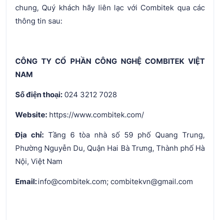
chung, Quý khách hãy liên lạc với Combitek qua các
thông tin sau:
CÔNG TY CỔ PHẦN CÔNG NGHỆ COMBITEK VIỆT
NAM
Số điện thoại:
024 3212 7028
Website:
https://www.combitek.com/
Địa chỉ:
Tầng 6 tòa nhà số 59 phố Quang Trung,
Phường Nguyễn Du, Quận Hai Bà Trưng, Thành phố Hà
Nội, Việt Nam
Email:
info@combitek.com; combitekvn@gmail.com